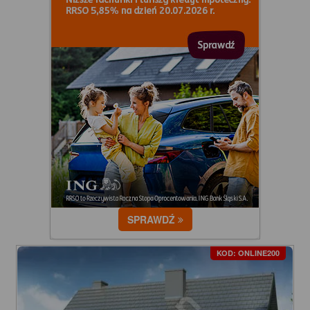
SPRAWDŹ
KOD: ONLINE200