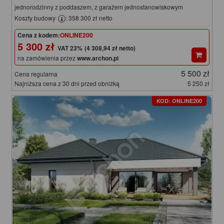
jednorodzinny z poddaszem, z garażem jednostanowiskowym
Koszty budowy
: 358 300 zł netto
Cena z kodem:
ONLINE200
5 300 zł
(4 308,94 zł netto)
na zamówienia przez
www.archon.pl
5 500 zł
Cena regularna
Najniższa cena z 30 dni przed obniżką
5 250 zł
KOD: ONLINE200