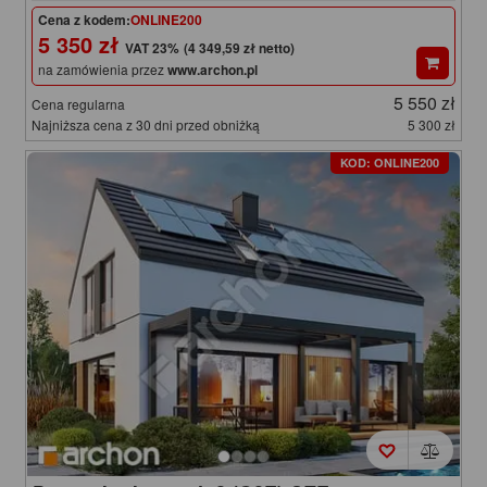
Cena z kodem:
ONLINE200
5 350 zł
(4 349,59 zł netto)
na zamówienia przez
www.archon.pl
5 550 zł
Cena regularna
Najniższa cena z 30 dni przed obniżką
5 300 zł
KOD: ONLINE200