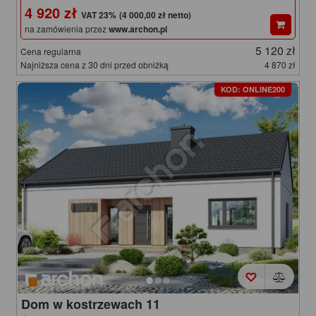
4 920 zł
(4 000,00 zł netto)
na zamówienia przez
www.archon.pl
5 120 zł
Cena regularna
Najniższa cena z 30 dni przed obniżką
4 870 zł
KOD: ONLINE200
Dom w kostrzewach 11