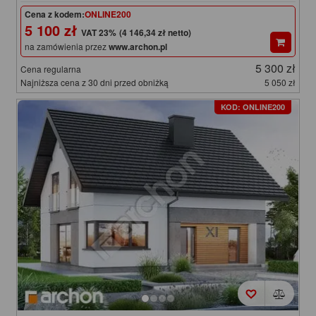
Cena z kodem:
ONLINE200
5 100 zł
(4 146,34 zł netto)
na zamówienia przez
www.archon.pl
5 300 zł
Cena regularna
Najniższa cena z 30 dni przed obniżką
5 050 zł
KOD: ONLINE200