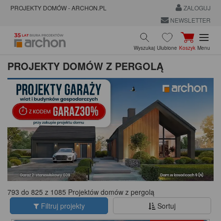
PROJEKTY DOMÓW - ARCHON.PL
ZALOGUJ
NEWSLETTER
Wyszukaj
Ulubione
Koszyk
Menu
PROJEKTY DOMÓW Z PERGOLĄ
793 do 825 z 1085 Projektów domów z pergolą
Filtruj projekty
Sortuj