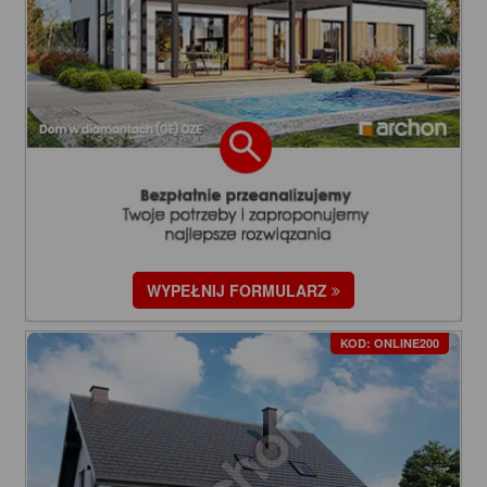
WYPEŁNIJ FORMULARZ
KOD: ONLINE200