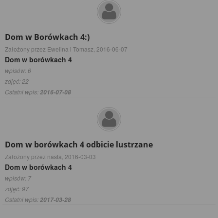
Dom w Borówkach 4:)
Założony przez Ewelina i Tomasz,
2016-06-07
Dom w borówkach 4
wpisów: 6
zdjęć: 22
Ostatni wpis:
2016-07-08
Dom w borówkach 4 odbicie lustrzane
Założony przez nasta,
2016-03-03
Dom w borówkach 4
wpisów: 7
zdjęć: 97
Ostatni wpis:
2017-03-28