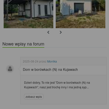
Nowe wpisy na forum
2025-08-24
przez
Monika
Dom w borówkach (N) na Kujawach
Dzień dobry, To nie jest "Dom w borówkach (N) na
Kujawach", nasz jest trochę inny i ma jedną syp...
zobacz wpis