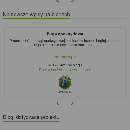
Najnowsze wpisy na blogach
Fuga epoksydowa
Ponoć położenie fugi epoksydowej jest bardzo trudne. Lepiej samemu
tego nie robić, a nawet jeśli robi facho...
zobacz wpis
2019-09-27
na blogu
Dom w borówkach 4 woj. łódzkie
Izabela
Blogi dotyczące projektu