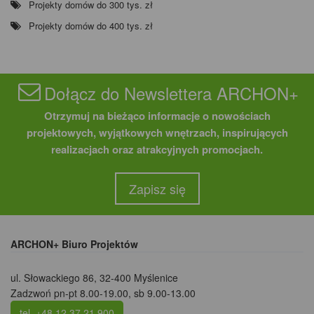
Projekty domów do 300 tys. zł
Projekty domów do 400 tys. zł
Dołącz do Newslettera ARCHON+
Otrzymuj na bieżąco informacje o nowościach
projektowych, wyjątkowych wnętrzach, inspirujących
realizacjach oraz atrakcyjnych promocjach.
Zapisz się
ARCHON+ Biuro Projektów
ul. Słowackiego 86
,
32-400 Myślenice
Zadzwoń pn-pt 8.00-19.00, sb 9.00-13.00
tel. +48 12 37 21 900