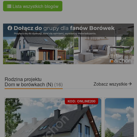
Lista wszystkich blogów
Rodzina projektu
Dom w borówkach (N)
(16)
Zobacz wszystkie
KOD: ONLINE200