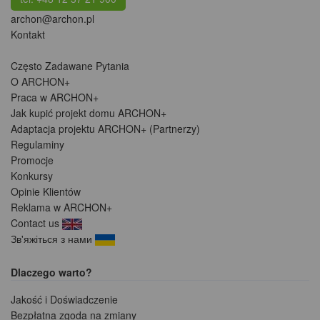
archon@archon.pl
Kontakt
Często Zadawane Pytania
O ARCHON+
Praca w ARCHON+
Jak kupić projekt domu ARCHON+
Adaptacja projektu ARCHON+ (Partnerzy)
Regulaminy
Promocje
Konkursy
Opinie Klientów
Reklama w ARCHON+
Contact us
Зв'яжіться з нами
Dlaczego warto?
Jakość i Doświadczenie
Bezpłatna zgoda na zmiany