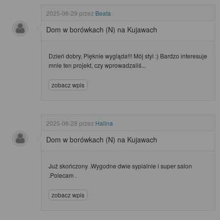
2025-06-29
przez
Beata
Dom w borówkach (N) na Kujawach
Dzień dobry, Pięknie wygląda!!! Mój styl :) Bardzo interesuje
mnie ten projekt, czy wprowadzaliś...
zobacz wpis
2025-06-28
przez
Halina
Dom w borówkach (N) na Kujawach
Już skończony .Wygodne dwie sypialnie i super salon
.Polecam .
zobacz wpis