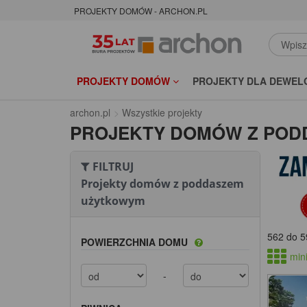
PROJEKTY DOMÓW - ARCHON.PL
PROJEKTY DOMÓW
PROJEKTY DLA DEWEL
archon.pl
Wszystkie projekty
PROJEKTY DOMÓW Z PO
FILTRUJ
Projekty domów z poddaszem
użytkowym
562 do 5
POWIERZCHNIA DOMU
mini
-