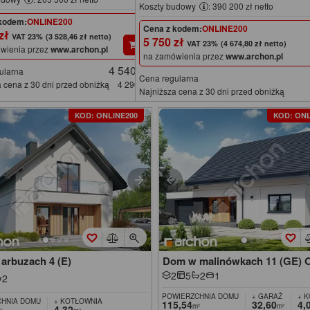
Koszty budowy
: 390 200 zł netto
kodem:
ONLINE200
Cena z kodem:
ONLINE200
 zł
(3 528,46 zł netto)
5 750 zł
(4 674,80 zł netto)
wienia przez
www.archon.pl
na zamówienia przez
www.archon.pl
4 540 zł
ularna
Cena regularna
 cena z 30 dni przed obniżką
4 290 zł
Najniższa cena z 30 dni przed obniżką
KOD: ONLINE200
KOD: ONL
arbuzach 4 (E)
Dom w malinówkach 11 (GE) 
2
5
2
1
2
POWIERZCHNIA DOMU
+ GARAŻ
+ 
HNIA DOMU
+ KOTŁOWNIA
115,54
32,60
4,
m²
m²
4,32