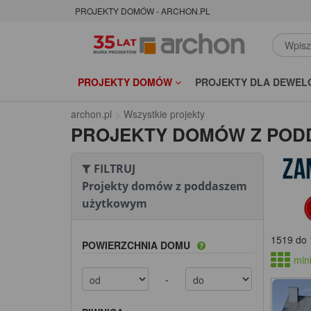
PROJEKTY DOMÓW - ARCHON.PL
PROJEKTY DOMÓW
PROJEKTY DLA DEWEL
archon.pl
Wszystkie projekty
PROJEKTY DOMÓW Z PO
FILTRUJ
Projekty domów z poddaszem
użytkowym
1519 do 
POWIERZCHNIA DOMU
mini
-