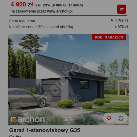
4 920 zł
(4 000,00 zł netto)
na zamówienia przez
www.archon.pl
5 120 zł
Cena regularna
Najniższa cena z 30 dni przed obniżką
4 870 zł
KOD: GARAZ30%
Garaż 1-stanowiskowy G35