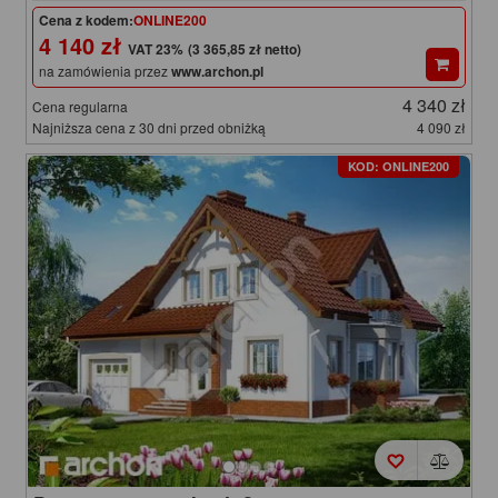
Cena z kodem:
ONLINE200
4 140 zł
(3 365,85 zł netto)
na zamówienia przez
www.archon.pl
4 340 zł
Cena regularna
Najniższa cena z 30 dni przed obniżką
4 090 zł
KOD: ONLINE200