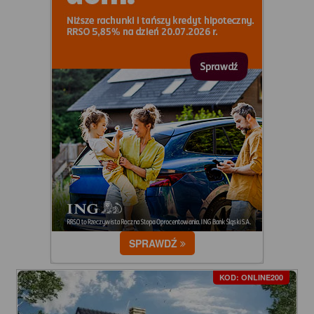
SPRAWDŹ
KOD: ONLINE200