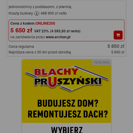
jednorodzinny z poddaszem, z piwnicą
Koszty budowy
: 488 900 zł netto
Cena z kodem:
ONLINE200
5 650 zł
(4 593,50 zł netto)
na zamówienia przez
www.archon.pl
5 850 zł
Cena regularna
Najniższa cena z 30 dni przed obniżką
5 600 zł
REKLAMA