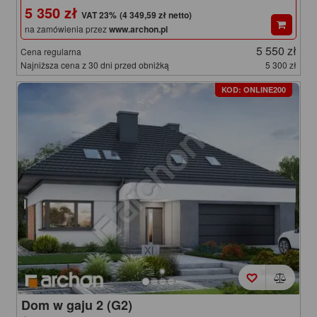
5 350 zł
(4 349,59 zł netto)
na zamówienia przez
www.archon.pl
5 550 zł
Cena regularna
Najniższa cena z 30 dni przed obniżką
5 300 zł
KOD: ONLINE200
Dom w gaju 2 (G2)