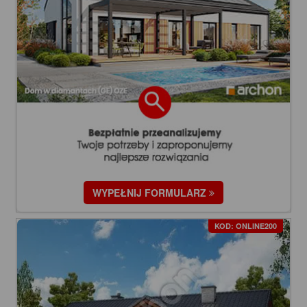
WYPEŁNIJ FORMULARZ
KOD: ONLINE200