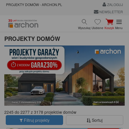
PROJEKTY DOMÓW - ARCHON.PL
ZALOGUJ
NEWSLETTER
Wyszukaj
Ulubione
Koszyk
Menu
PROJEKTY DOMÓW
2245 do 2277 z 3178 projektów domów
Filtruj projekty
Sortuj