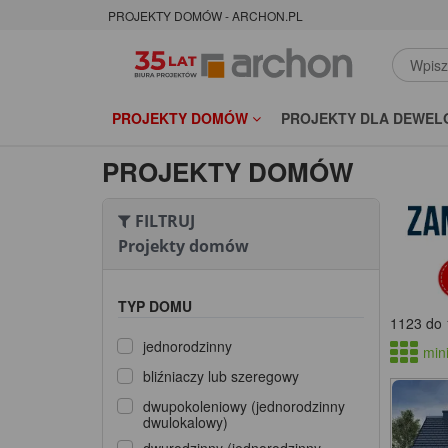
PROJEKTY DOMÓW - ARCHON.PL
PROJEKTY DOMÓW
PROJEKTY DLA DEWEL
PROJEKTY DOMÓW
FILTRUJ
Projekty domów
TYP DOMU
1123 do 
jednorodzinny
mini
bliźniaczy lub szeregowy
dwupokoleniowy (jednorodzinny
dwulokalowy)