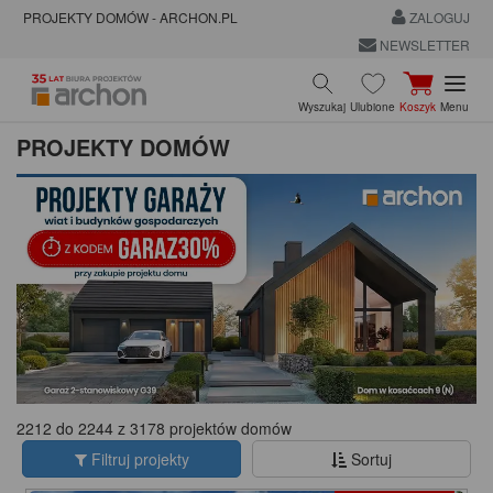
PROJEKTY DOMÓW - ARCHON.PL
ZALOGUJ
NEWSLETTER
Wyszukaj
Ulubione
Koszyk
Menu
PROJEKTY DOMÓW
2212 do 2244 z 3178 projektów domów
Filtruj projekty
Sortuj