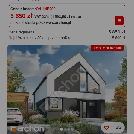
Cena z kodem:
ONLINE200
5 650 zł
(4 593,50 zł netto)
na zamówienia przez
www.archon.pl
5 850 zł
Cena regularna
Najniższa cena z 30 dni przed obniżką
5 600 zł
KOD: ONLINE200