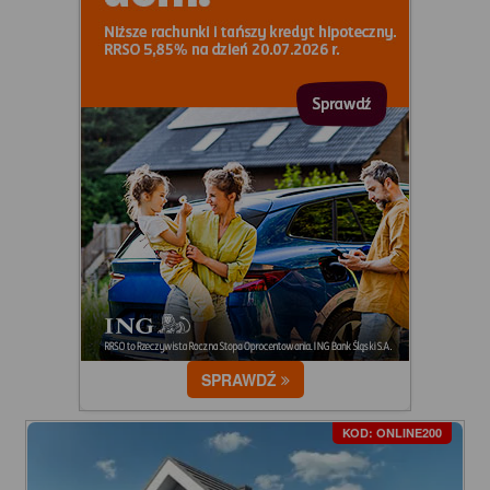
SPRAWDŹ
KOD: ONLINE200