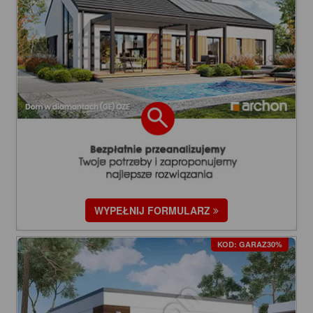
WYPEŁNIJ FORMULARZ
KOD: GARAZ30%