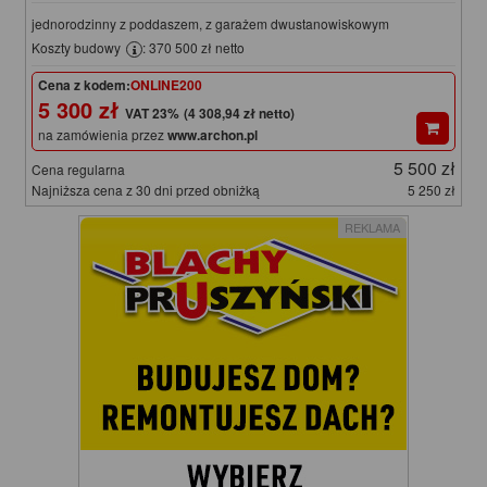
jednorodzinny z poddaszem, z garażem dwustanowiskowym
Koszty budowy
: 370 500 zł netto
Cena z kodem:
ONLINE200
5 300 zł
(4 308,94 zł netto)
na zamówienia przez
www.archon.pl
5 500 zł
Cena regularna
Najniższa cena z 30 dni przed obniżką
5 250 zł
REKLAMA