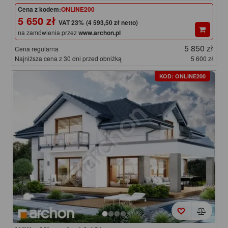
Cena z kodem:
ONLINE200
5 650 zł
(4 593,50 zł netto)
na zamówienia przez
www.archon.pl
5 850 zł
Cena regularna
Najniższa cena z 30 dni przed obniżką
5 600 zł
KOD: ONLINE200