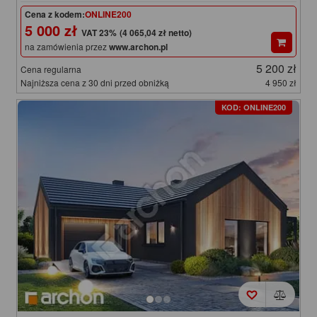
Cena z kodem:
ONLINE200
5 000 zł
(4 065,04 zł netto)
na zamówienia przez
www.archon.pl
5 200 zł
Cena regularna
Najniższa cena z 30 dni przed obniżką
4 950 zł
KOD: ONLINE200