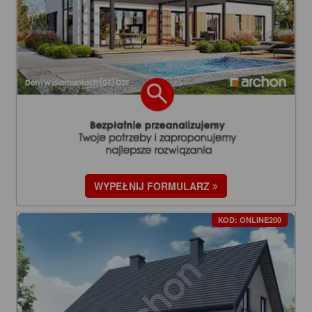
WYPEŁNIJ FORMULARZ
KOD: ONLINE200