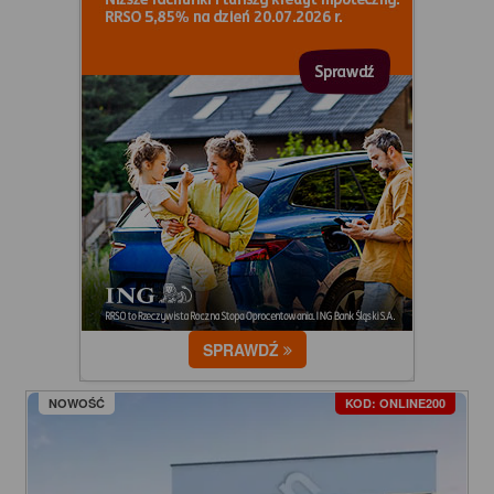
SPRAWDŹ
NOWOŚĆ
KOD: ONLINE200