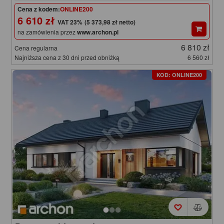
Cena z kodem:
ONLINE200
6 610 zł
(5 373,98 zł netto)
na zamówienia przez
www.archon.pl
6 810 zł
Cena regularna
Najniższa cena z 30 dni przed obniżką
6 560 zł
KOD: ONLINE200