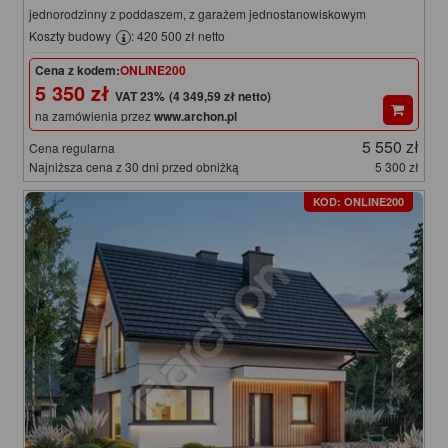
jednorodzinny z poddaszem, z garażem jednostanowiskowym
Koszty budowy
: 420 500 zł netto
Cena z kodem:
ONLINE200
5 350 zł
(4 349,59 zł netto)
na zamówienia przez
www.archon.pl
5 550 zł
Cena regularna
Najniższa cena z 30 dni przed obniżką
5 300 zł
KOD: ONLINE200