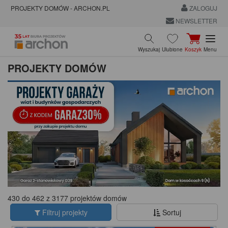
PROJEKTY DOMÓW - ARCHON.PL
ZALOGUJ
NEWSLETTER
Wyszukaj
Ulubione
Koszyk
Menu
PROJEKTY DOMÓW
430 do 462 z 3177 projektów domów
Filtruj projekty
Sortuj