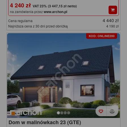
4 240 zł
(3 447,15 zł netto)
na zamówienia przez
www.archon.pl
4 440 zł
Cena regularna
Najniższa cena z 30 dni przed obniżką
4 190 zł
KOD: ONLINE200
Dom w malinówkach 23 (GTE)