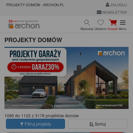
PROJEKTY DOMÓW - ARCHON.PL
ZALOGUJ
NEWSLETTER
Wyszukaj
Ulubione
Koszyk
Menu
PROJEKTY DOMÓW
1090 do 1122 z 3178 projektów domów
Filtruj projekty
Sortuj