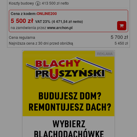
Koszty budowy
: 413 500 zł netto
Cena z kodem:
ONLINE200
5 500 zł
(4 471,54 zł netto)
na zamówienia przez
www.archon.pl
5 700 zł
Cena regularna
Najniższa cena z 30 dni przed obniżką
5 450 zł
REKLAMA