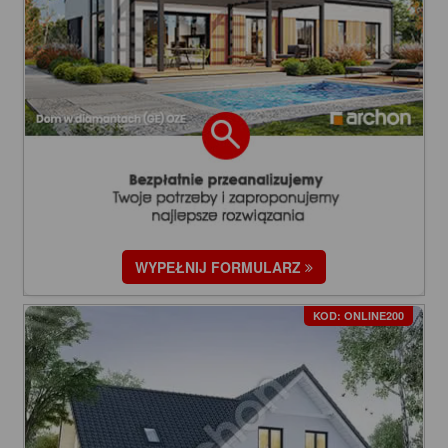
WYPEŁNIJ FORMULARZ
KOD: ONLINE200