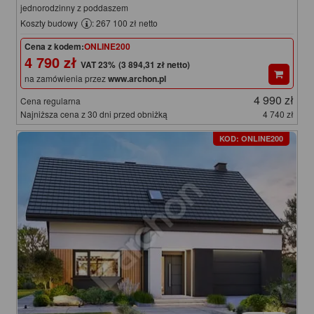
jednorodzinny z poddaszem
Koszty budowy
: 267 100 zł netto
Cena z kodem:
ONLINE200
4 790 zł
(3 894,31 zł netto)
na zamówienia przez
www.archon.pl
4 990 zł
Cena regularna
Najniższa cena z 30 dni przed obniżką
4 740 zł
KOD: ONLINE200