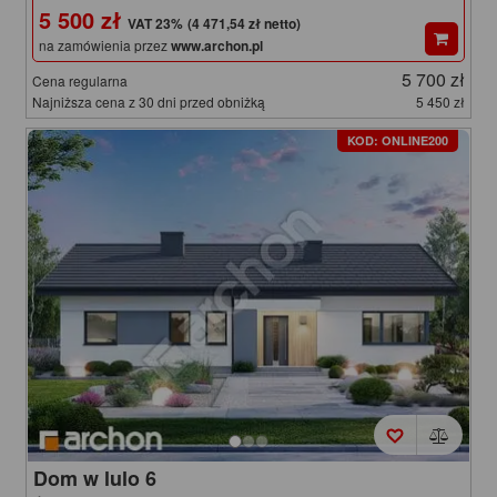
5 500 zł
(4 471,54 zł netto)
na zamówienia przez
www.archon.pl
5 700 zł
Cena regularna
Najniższa cena z 30 dni przed obniżką
5 450 zł
KOD: ONLINE200
Dom w lulo 6