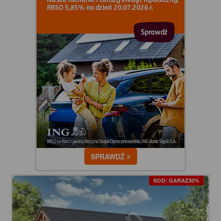
SPRAWDŹ
KOD: GARAZ30%