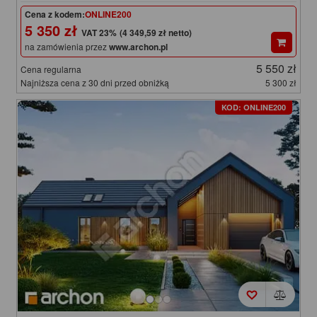
Cena z kodem:
ONLINE200
5 350 zł
(4 349,59 zł netto)
na zamówienia przez
www.archon.pl
5 550 zł
Cena regularna
Najniższa cena z 30 dni przed obniżką
5 300 zł
KOD: ONLINE200