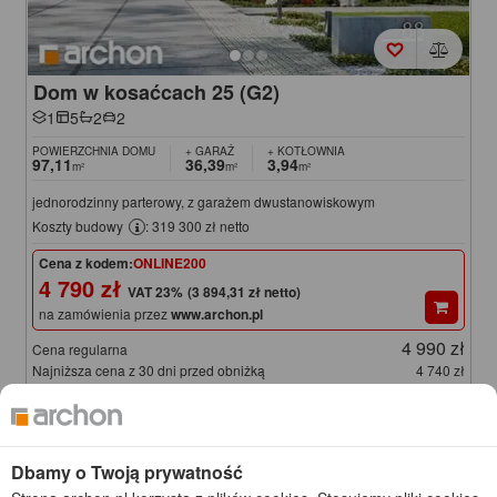
Dom w kosaćcach 25 (G2)
1
5
2
2
POWIERZCHNIA DOMU
+ GARAŻ
+ KOTŁOWNIA
97,11
36,39
3,94
m²
m²
m²
jednorodzinny parterowy, z garażem dwustanowiskowym
Koszty budowy
: 319 300 zł netto
Cena z kodem:
ONLINE200
4 790 zł
(3 894,31 zł netto)
na zamówienia przez
www.archon.pl
4 990 zł
Cena regularna
Najniższa cena z 30 dni przed obniżką
4 740 zł
KOD: ONLINE200
Dbamy o Twoją prywatność