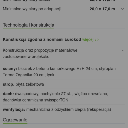
Minimalne wymiary po adaptacji
20,0 x 17,0
m
Technologia i konstrukcja
Konstrukcja zgodna z normami Eurokod
więcej >>
Konstrukcja oraz propozycje materiałowe
zastosowane w projekcie:
ściany:
bloczek z betonu komórkowego H+H 24 cm, styropian
Termo Organika 20 cm, tynk
strop:
płyta żelbetowa
dach:
dwuspadowy, nachylenie 27 st. , więźba drewniana,
dachówka ceramiczna swissporTON
wentylacja:
mechaniczna z odzyskiem ciepła (rekuperacja)
Ogrzewanie