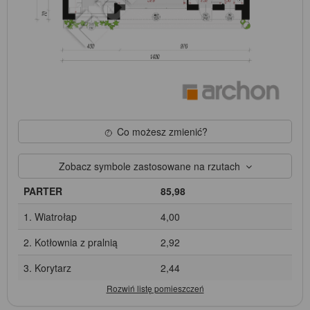
Co możesz zmienić?
Zobacz symbole zastosowane na rzutach
PARTER
85,98
1. Wiatrołap
4,00
2. Kotłownia z pralnią
2,92
3. Korytarz
2,44