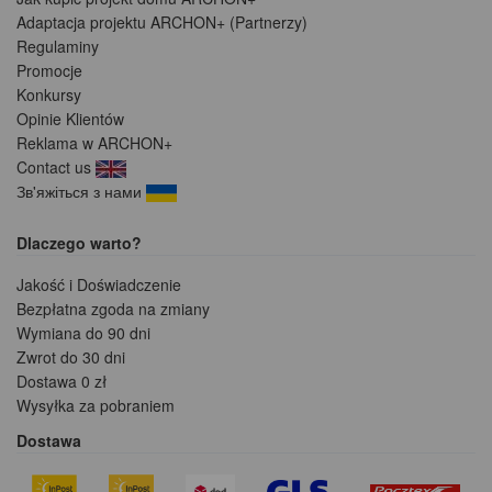
Adaptacja projektu ARCHON+ (Partnerzy)
Regulaminy
Promocje
Konkursy
Opinie Klientów
Reklama w ARCHON+
Contact us
Зв'яжіться з нами
Dlaczego warto?
Jakość i Doświadczenie
Bezpłatna zgoda na zmiany
Wymiana do 90 dni
Zwrot do 30 dni
Dostawa 0 zł
Wysyłka za pobraniem
Dostawa