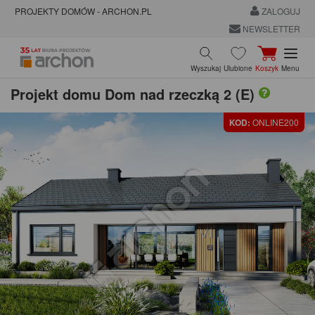
PROJEKTY DOMÓW - ARCHON.PL
ZALOGUJ
NEWSLETTER
Wyszukaj
Ulubione
Koszyk
Menu
Projekt domu
Dom nad rzeczką 2 (E)
KOD:
ONLINE200