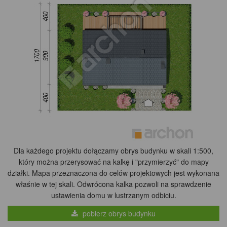
Dla każdego projektu dołączamy obrys budynku w skali 1:500,
który można przerysować na kalkę i "przymierzyć" do mapy
działki. Mapa przeznaczona do celów projektowych jest wykonana
właśnie w tej skali. Odwrócona kalka pozwoli na sprawdzenie
ustawienia domu w lustrzanym odbiciu.
pobierz obrys budynku