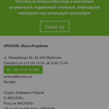
Otrzymuj na bieżąco informacje o nowościach
projektowych, wyjątkowych wnętrzach, inspirujących
realizacjach oraz atrakcyjnych promocjach.
Zapisz się
ARCHON+ Biuro Projektów
ul. Słowackiego 86
,
32-400 Myślenice
Zadzwoń pn-pt 8.00-19.00, sb 9.00-13.00
tel. +48 12 37 21 900
archon@archon.pl
Kontakt
Często Zadawane Pytania
O ARCHON+
Praca w ARCHON+
Jak kupić projekt domu ARCHON+