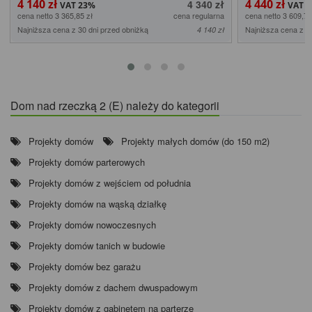
4 140 zł
4 440 zł
4 340 zł
cena netto 3 365,85 zł
cena regularna
cena netto 3 609,76
Najniższa cena z 30 dni przed obniżką
Najniższa cena z 3
4 140 zł
Dom nad rzeczką 2 (E) należy do kategorii
Projekty domów
Projekty małych domów (do 150 m2)
Projekty domów parterowych
Projekty domów z wejściem od południa
Projekty domów na wąską działkę
Projekty domów nowoczesnych
Projekty domów tanich w budowie
Projekty domów bez garażu
Projekty domów z dachem dwuspadowym
Projekty domów z gabinetem na parterze