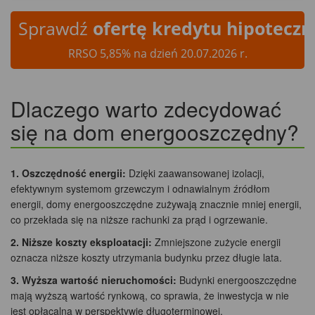
Sprawdź
ofertę kredytu hipotecz
RRSO 5,85% na dzień 20.07.2026 r.
Dlaczego warto zdecydować
się na dom energooszczędny?
1. Oszczędność energii:
Dzięki zaawansowanej izolacji,
efektywnym systemom grzewczym i odnawialnym źródłom
energii, domy energooszczędne zużywają znacznie mniej energii,
co przekłada się na niższe rachunki za prąd i ogrzewanie.
2. Niższe koszty eksploatacji:
Zmniejszone zużycie energii
oznacza niższe koszty utrzymania budynku przez długie lata.
3. Wyższa wartość nieruchomości:
Budynki energooszczędne
mają wyższą wartość rynkową, co sprawia, że inwestycja w nie
jest opłacalna w perspektywie długoterminowej.