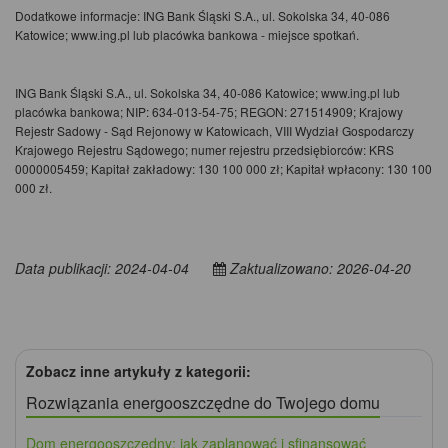
Dodatkowe informacje: ING Bank Śląski S.A., ul. Sokolska 34, 40-086
Katowice; www.ing.pl lub placówka bankowa - miejsce spotkań.
ING Bank Śląski S.A., ul. Sokolska 34, 40-086 Katowice; www.ing.pl lub
placówka bankowa; NIP: 634-013-54-75; REGON: 271514909; Krajowy
Rejestr Sadowy - Sąd Rejonowy w Katowicach, VIII Wydział Gospodarczy
Krajowego Rejestru Sądowego; numer rejestru przedsiębiorców: KRS
0000005459; Kapitał zakładowy: 130 100 000 zł; Kapitał wpłacony: 130 100
000 zł.
Data publikacji: 2024-04-04
Zaktualizowano: 2026-04-20
Zobacz inne artykuły z kategorii:
Rozwiązania energooszczędne do Twojego domu
Dom energooszczędny: jak zaplanować i sfinansować