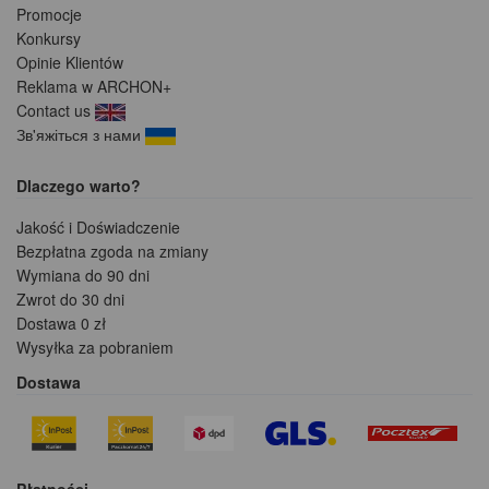
Promocje
Konkursy
Opinie Klientów
Reklama w ARCHON+
Contact us
Зв'яжіться з нами
Dlaczego warto?
Jakość i Doświadczenie
Bezpłatna zgoda na zmiany
Wymiana do 90 dni
Zwrot do 30 dni
Dostawa 0 zł
Wysyłka za pobraniem
Dostawa
Płatności