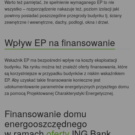
Warto też pamiętać, że spełnienie wymaganego EP to nie
wszystko – rozporządzenie nakazuje też, poziom izolacji jaki
powinny posiadać poszczególne przegrody budynku tj. ściany
zewnętrzne i wewnętrzne, dachy, podłogi, okna i drzwi.
Wpływ EP na finansowanie
Wskaźnik EP ma bezpośredni wpływ na koszty eksploatacji
budynku. Na rynku można też znaleźć oferty finansowania, które
są korzystniejsze w przypadku budynków z niskim wskaźnikiem
EP. Aby uzyskać takie finansowanie konieczne jest
udokumentowanie parametrów energetycznych przyszłego domu
za pomocą Projektowanej Charakterystyki Energetycznej.
Finansowanie domu
energooszczędnego
w ramach
oferty
ING Bank