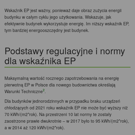
Wskaźnik EP jest ważny, ponieważ daje obraz zużycia energii
budynku w całym cyklu jego użytkowania. Wskazuje, jak
efektywnie budynek wykorzystuje energię. Im niższy wskaźnik EP,
tym bardziej energooszczędny jest budynek.
Podstawy regulacyjne i normy
dla wskaźnika EP
Maksymalną wartość rocznego zapotrzebowania na energię
pierwotną EP w Polsce dla nowego budownictwa określają
2
Warunki Techniczne
.
Dla budynków jednorodzinnych w przypadku braku urządzeń
chłodzących od 2021 roku wskaźnik EP nie może być wyższy niż
70 kWh/(m2*rok). Na przestrzeni 10 lat normy te zostały
zaostrzone prawie dwukrotnie – w 2017 było to 95 kWh/(m2*rok),
a w 2014 aż 120 kWh/(m2*rok).