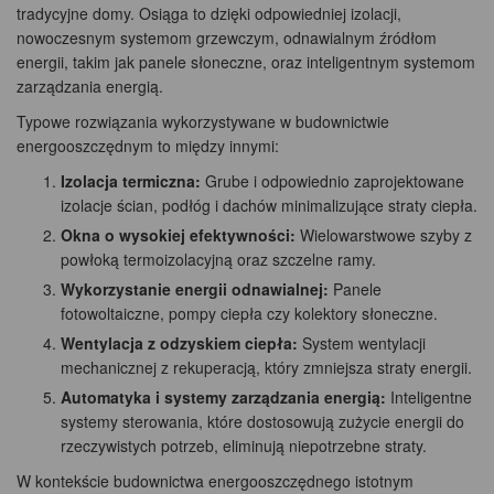
tradycyjne domy. Osiąga to dzięki odpowiedniej izolacji,
nowoczesnym systemom grzewczym, odnawialnym źródłom
energii, takim jak panele słoneczne, oraz inteligentnym systemom
zarządzania energią.
Typowe rozwiązania wykorzystywane w budownictwie
energooszczędnym to między innymi:
Izolacja termiczna:
Grube i odpowiednio zaprojektowane
izolacje ścian, podłóg i dachów minimalizujące straty ciepła.
Okna o wysokiej efektywności:
Wielowarstwowe szyby z
powłoką termoizolacyjną oraz szczelne ramy.
Wykorzystanie energii odnawialnej:
Panele
fotowoltaiczne, pompy ciepła czy kolektory słoneczne.
Wentylacja z odzyskiem ciepła:
System wentylacji
mechanicznej z rekuperacją, który zmniejsza straty energii.
Automatyka i systemy zarządzania energią:
Inteligentne
systemy sterowania, które dostosowują zużycie energii do
rzeczywistych potrzeb, eliminują niepotrzebne straty.
W kontekście budownictwa energooszczędnego istotnym