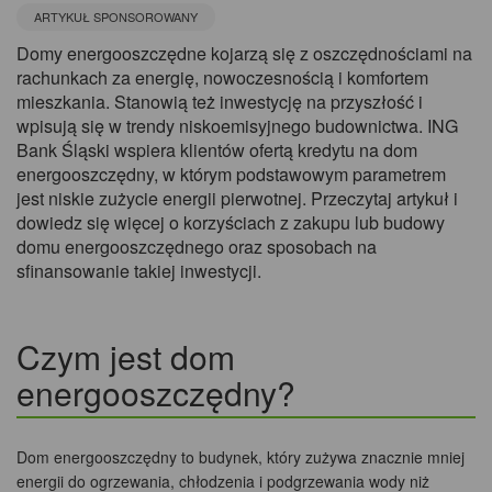
ARTYKUŁ SPONSOROWANY
Domy energooszczędne kojarzą się z oszczędnościami na
rachunkach za energię, nowoczesnością i komfortem
mieszkania. Stanowią też inwestycję na przyszłość i
wpisują się w trendy niskoemisyjnego budownictwa. ING
Bank Śląski wspiera klientów ofertą kredytu na dom
energooszczędny, w którym podstawowym parametrem
jest niskie zużycie energii pierwotnej. Przeczytaj artykuł i
dowiedz się więcej o korzyściach z zakupu lub budowy
domu energooszczędnego oraz sposobach na
sfinansowanie takiej inwestycji.
Czym jest dom
energooszczędny?
Dom energooszczędny to budynek, który zużywa znacznie mniej
energii do ogrzewania, chłodzenia i podgrzewania wody niż