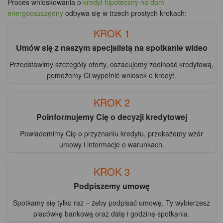
Proces wnioskowania o
kredyt hipoteczny na dom
energooszczędny
odbywa się w trzech prostych krokach:
KROK 1
Umów się z naszym specjalistą na spotkanie wideo
Przedstawimy szczegóły oferty, oszacujemy zdolność kredytową,
pomożemy Ci wypełnić wniosek o kredyt.
KROK 2
Poinformujemy Cię o decyzji kredytowej
Powiadomimy Cię o przyznaniu kredytu, przekażemy wzór
umowy i informacje o warunkach.
KROK 3
Podpiszemy umowę
Spotkamy się tylko raz – żeby podpisać umowę. Ty wybierzesz
placówkę bankową oraz datę i godzinę spotkania.