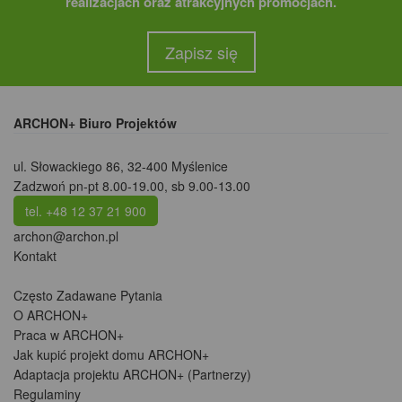
realizacjach oraz atrakcyjnych promocjach.
Zapisz się
ARCHON+ Biuro Projektów
ul. Słowackiego 86
,
32-400 Myślenice
Zadzwoń pn-pt 8.00-19.00, sb 9.00-13.00
tel. +48 12 37 21 900
archon@archon.pl
Kontakt
Często Zadawane Pytania
O ARCHON+
Praca w ARCHON+
Jak kupić projekt domu ARCHON+
Adaptacja projektu ARCHON+ (Partnerzy)
Regulaminy