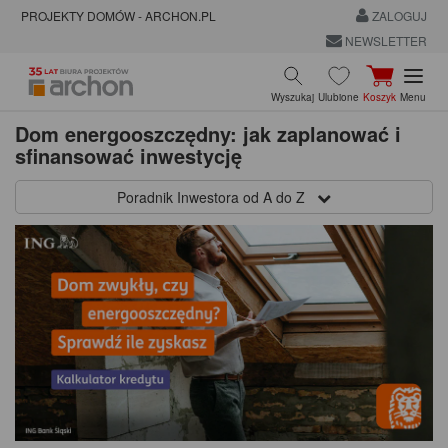
PROJEKTY DOMÓW - ARCHON.PL
ZALOGUJ
NEWSLETTER
Wyszukaj
Ulubione
Koszyk
Menu
Dom energooszczędny: jak zaplanować i
sfinansować inwestycję
Poradnik Inwestora od A do Z