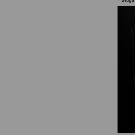
długa