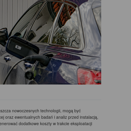
aszcza nowoczesnych technologii, mogą być
j oraz ewentualnych badań i analiz przed instalacją,
enerować dodatkowe koszty w trakcie eksploatacji