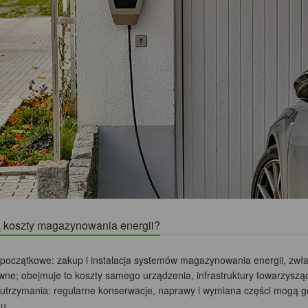
ą koszty magazynowania energii?
 początkowe: zakup i instalacja systemów magazynowania energii, zwł
wne; obejmuje to koszty samego urządzenia, infrastruktury towarzyszące
 utrzymania: regularne konserwacje, naprawy i wymiana części mogą g
u,