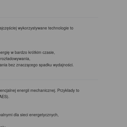
jczęściej wykorzystywane technologie to
rgię w bardzo krótkim czasie,
 rozładowywania,
wania bez znaczącego spadku wydajności.
cjalnej energii mechanicznej. Przykłady to
AES).
alnymi dla sieci energetycznych,