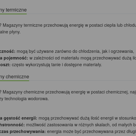
y termiczne
 Magazyny termiczne przechowują energię w postaci ciepła lub chłodu.
alne płyny.
czność:
mogą być używane zarówno do chłodzenia, jak i ogrzewania,
a pojemność:
w zależności od materiału mogą przechowywać dużą ilość
koszt:
często wykorzystują tanie i dostępne materiały.
ny chemiczne
 Magazyny chemiczne przechowują energię w postaci chemicznej, najcz
czy technologia wodorowa.
 gęstość energii:
mogą przechowywać dużą ilość energii w stosunkowo
hstronność:
możliwość zastosowania w różnych skalach, od małych bat
 czas przechowywania:
energia może być przechowywana przez długi 