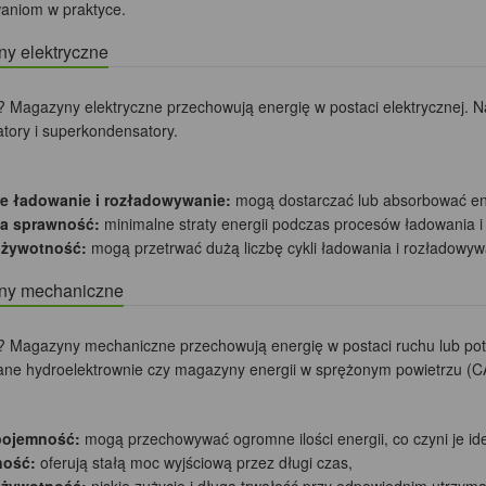
aniom w praktyce.
y elektryczne
 Magazyny elektryczne przechowują energię w postaci elektrycznej. Na
tory i superkondensatory.
e ładowanie i rozładowywanie:
mogą dostarczać lub absorbować ene
a sprawność:
minimalne straty energii podczas procesów ładowania i
 żywotność:
mogą przetrwać dużą liczbę cykli ładowania i rozładowy
ny mechaniczne
 Magazyny mechaniczne przechowują energię w postaci ruchu lub poten
e hydroelektrownie czy magazyny energii w sprężonym powietrzu (C
pojemność:
mogą przechowywać ogromne ilości energii, co czyni je ide
ność:
oferują stałą moc wyjściową przez długi czas,