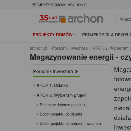
PROJEKTY DOMÓW - ARCHON.PL
PROJEKTY DOMÓW
PROJEKTY DLA DEWEL
archon.pl
Poradnik Inwestora
KROK 2. Wybieram p
Magazynowanie energii - czy
Magaz
Poradnik Inwestora
fotow
KROK 1. Działka
energi
KROK 2. Wybieram projekt
zapot
Pomoc w doborze projektu
nieza
Dobór projektu do działki
działa
Dobór projektu do potrzeb Inwestora
inwest