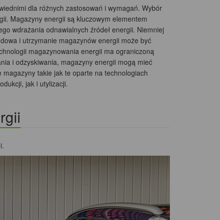
powiednimi dla różnych zastosowań i wymagań. Wybór
gii. Magazyny energii są kluczowym elementem
go wdrażania odnawialnych źródeł energii. Niemniej
 budowa i utrzymanie magazynów energii może być
echnologii magazynowania energii ma ograniczoną
ania i odzyskiwania, magazyny energii mogą mieć
e magazyny takie jak te oparte na technologiach
cji, jak i utylizacji.
gii
i.