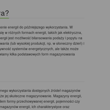
ła?
enie energii do późniejszego wykorzystania. W
 w różnych formach energii, takich jak elektryczna,
gii jest możliwość bilansowania podaży i popytu na
nia (lub wysokiej produkcji, np. w słoneczny dzień) i
ktywność systemów energetycznych, ale także może
stawiamy kilka podstawowych form magazynowania
ywnego wykorzystania dostępnych źródeł magazynów
 także jej skuteczne magazynowanie. Magazyny energii,
lędem formy przechowywanej energii, pojemności czy
magazynów energii, ich charakterystyce oraz