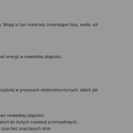
 Mogą to być materiały zmieniające fazę, woda, sól
 energii w niewielkiej objętości,
ęściej w procesach elektrochemicznych, takich jak
 niewielkiej objętości,
erii do dużych instalacji przemysłowych,
czas bez znaczących strat.