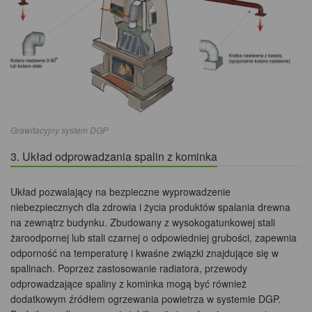
Grawitacyjny system DGP
3. Układ odprowadzania spalin z kominka
Układ pozwalający na bezpieczne wyprowadzenie
niebezpiecznych dla zdrowia i życia produktów spalania drewna
na zewnątrz budynku. Zbudowany z wysokogatunkowej stali
żaroodpornej lub stali czarnej o odpowiedniej grubości, zapewnia
odporność na temperaturę i kwaśne związki znajdujące się w
spalinach. Poprzez zastosowanie radiatora, przewody
odprowadzające spaliny z kominka mogą być również
dodatkowym źródłem ogrzewania powietrza w systemie DGP.