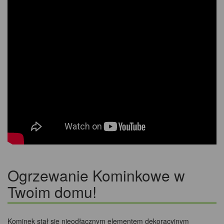
Ogrzewanie Kominkowe w
Twoim domu!
Kominek stał się nieodłącznym elementem dekoracyjnym