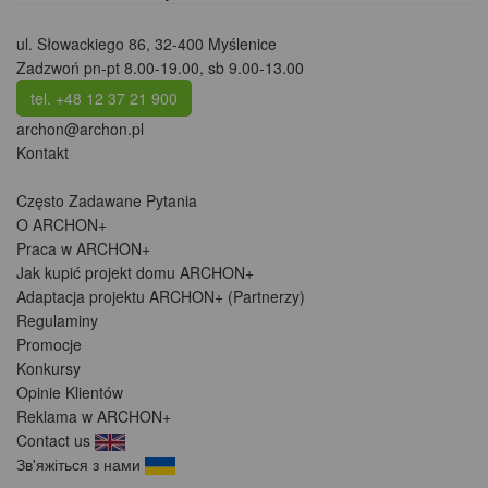
ul. Słowackiego 86
,
32-400 Myślenice
Zadzwoń pn-pt 8.00-19.00, sb 9.00-13.00
tel. +48 12 37 21 900
archon@archon.pl
Kontakt
Często Zadawane Pytania
O ARCHON+
Praca w ARCHON+
Jak kupić projekt domu ARCHON+
Adaptacja projektu ARCHON+ (Partnerzy)
Regulaminy
Promocje
Konkursy
Opinie Klientów
Reklama w ARCHON+
Contact us
Зв'яжіться з нами