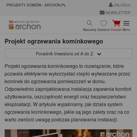
PROJEKTY DOMÓW - ARCHON.PL
ZALOGUJ
NEWSLETTER
Wyszukaj
Ulubione
Koszyk
Menu
Projekt ogrzewania kominkowego
Poradnik Inwestora od A do Z
Projekt ogrzewania kominkowego to rozwiązanie, które
pozwala efektywnie wykorzystać ciepło wytwarzane przez
kominek do ogrzewania pomieszczeń w domu.
Odpowiednio zaprojektowana instalacja zapewnia komfort
użytkowania, oszczędność energii oraz bezpieczeństwo
eksploatacji. W artykule wyjaśniamy, jak działa system
ogrzewania kominkowego, jakie są jego zalety oraz na co
warto zwrócić uwagę podczas planowania instalacji.