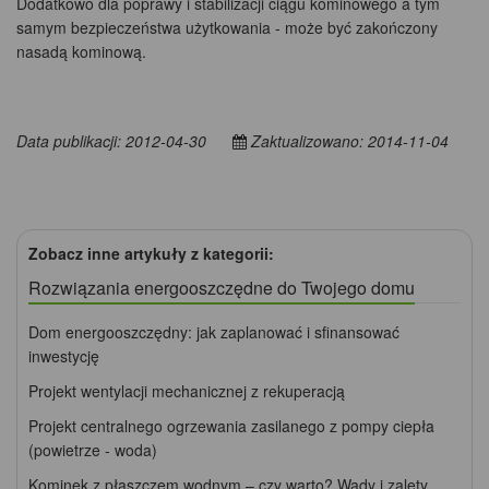
Dodatkowo dla poprawy i stabilizacji ciągu kominowego a tym
samym bezpieczeństwa użytkowania - może być zakończony
nasadą kominową.
Data publikacji: 2012-04-30
Zaktualizowano: 2014-11-04
Zobacz inne artykuły z kategorii:
Rozwiązania energooszczędne do Twojego domu
Dom energooszczędny: jak zaplanować i sfinansować
inwestycję
Projekt wentylacji mechanicznej z rekuperacją
Projekt centralnego ogrzewania zasilanego z pompy ciepła
(powietrze - woda)
Kominek z płaszczem wodnym – czy warto? Wady i zalety