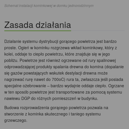
Schemat instalacji kominkowej w domku jednorodzinnym
Zasada działania
Działanie systemu dystrybucji gorącego powietrza jest bardzo
proste. Ogień w kominku rozgrzewa wkład kominkowy, który z
kolei, oddaje to ciepło powietrzu, które znajduje się w jego
pobliżu. Powietrze jest również ogrzewane od rury spalinowej
odprowadzającej produkty spalania drewna do komina (dopalanie
się gazów powstających wskutek destylacji drewna może
nagrzewać rurę nawet do 700oC) rura ta, zwłaszcza jeśli posiada
specjalne ożebrowanie – bardzo wydajnie oddaje ciepło. Ogrzane
w ten sposób powietrze jest transportowane za pomocą systemu
nawiewu DGP do różnych pomieszczeń w budynku.
Budowa rozprowadzenia gorącego powietrza pozwala na
stworzenie z kominka skutecznego i taniego systemu
grzewczego.