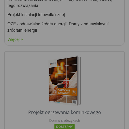
tego rozwiązania
Projekt instalacji fotowoltaicznej
OZE - odnawialne źródła energii. Domy z odnawialnymi
źródłami energii
Więcej
Projekt ogrzewania kominkowego
Dom w srebrzykach
DOSTĘPNY