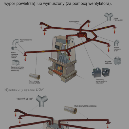
wypór powietrza) lub wymuszony (za pomocą wentylatora).
Wymuszony system DGP