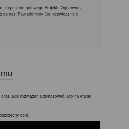
nie nie posiada gotowego Projektu Ogrzewania
 do nas! Powiadomimy Cię niezwłocznie o
omu
oraz jakie rozwiązania zastosować, aby na etapie
gooszczędny dom.