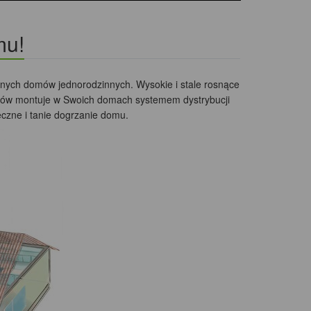
mu!
ych domów jednorodzinnych. Wysokie i stale rosnące
orów montuje w Swoich domach systemem dystrybucji
czne i tanie dogrzanie domu.