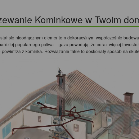
zewanie Kominkowe w Twoim do
stał się nieodłącznym elementem dekoracyjnym współcześnie budowan
bardziej popularnego paliwa – gazu powodują, że coraz więcej Inwest
 powietrza z kominka. Rozwiązanie takie to doskonały sposób na skute