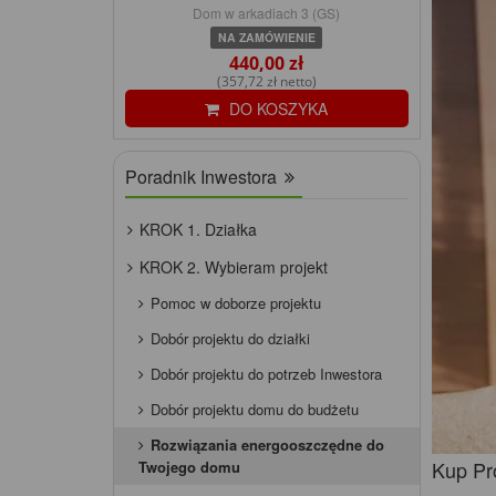
Dom w arkadiach 3 (GS)
NA ZAMÓWIENIE
440,00 zł
(357,72 zł netto)
DO KOSZYKA
Poradnik Inwestora
KROK 1. Działka
KROK 2. Wybieram projekt
Pomoc w doborze projektu
Dobór projektu do działki
Dobór projektu do potrzeb Inwestora
Dobór projektu domu do budżetu
Rozwiązania energooszczędne do
Kup Pr
Twojego domu