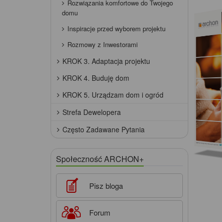
Rozwiązania komfortowe do Twojego
domu
Inspiracje przed wyborem projektu
Rozmowy z Inwestorami
KROK 3. Adaptacja projektu
KROK 4. Buduję dom
KROK 5. Urządzam dom i ogród
Strefa Dewelopera
Często Zadawane Pytania
Społeczność ARCHON+
Pisz bloga
Forum