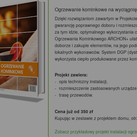
Ogrzewanie kominkowe na wyciągnięc
Dzięki rozwiązaniom zawartym w Proje
gwarancję poprawnego doboru i rozmieszc
za tym idzie, optymalnego wykorzystania 
Ogrzewania Kominkowego ARCHON+ ułatw
doborze i zakupie elementów, na jego po
lokalnych wykonawców. System DGP (dystr
wykorzysta ciepło produkowane przez ko
Projekt zawiera:
opis techniczny instalacji,
rozmieszczenie zastosowanych urządze
trasę przewodów.
Cena już od 350 zł
Kupując w zestawie z projektem domu, otr
Zobacz przykładowy projekt instalacji og