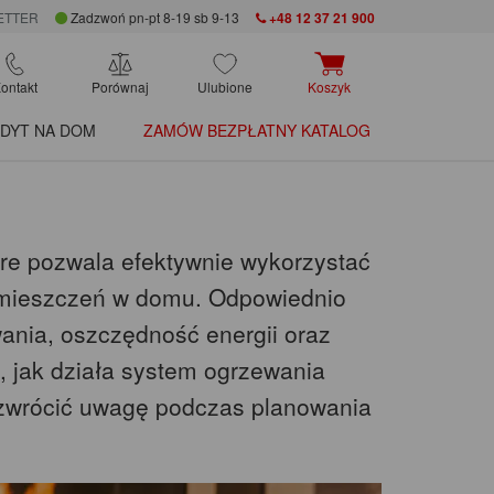
ETTER
Zadzwoń pn-pt 8-19 sb 9-13
+48 12 37 21 900
ontakt
Porównaj
Ulubione
Koszyk
DYT NA DOM
ZAMÓW BEZPŁATNY KATALOG
óre pozwala efektywnie wykorzystać
omieszczeń w domu. Odpowiednio
ania, oszczędność energii oraz
, jak działa system ogrzewania
o zwrócić uwagę podczas planowania