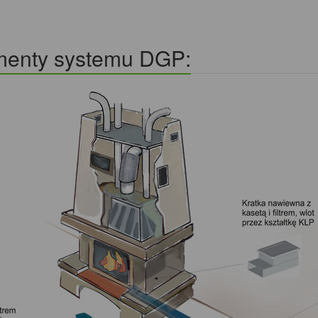
menty systemu DGP: