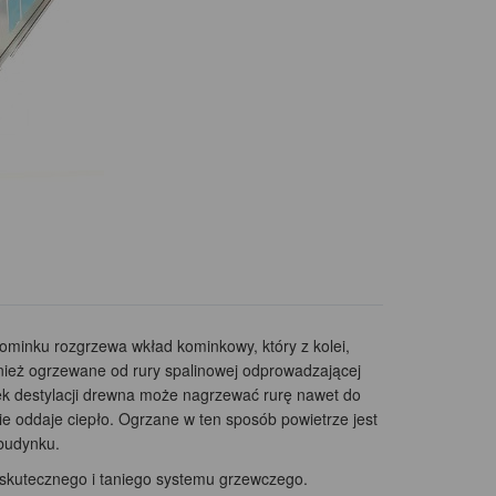
kominku rozgrzewa wkład kominkowy, który z kolei,
ównież ogrzewane od rury spalinowej odprowadzającej
ek destylacji drewna może nagrzewać rurę nawet do
ie oddaje ciepło. Ogrzane w ten sposób powietrze jest
budynku.
skutecznego i taniego systemu grzewczego.