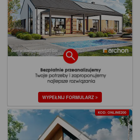
WYPEŁNIJ FORMULARZ
KOD: ONLINE200