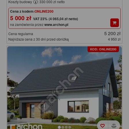
Koszty budowy
: 330 000 zł netto
Cena z kodem:
ONLINE200
5 000 zł
(4 065,04 zł netto)
na zamówienia przez
www.archon.pl
5 200 zł
Cena regularna
Najniższa cena z 30 dni przed obniżką
4 950 zł
KOD: ONLINE200