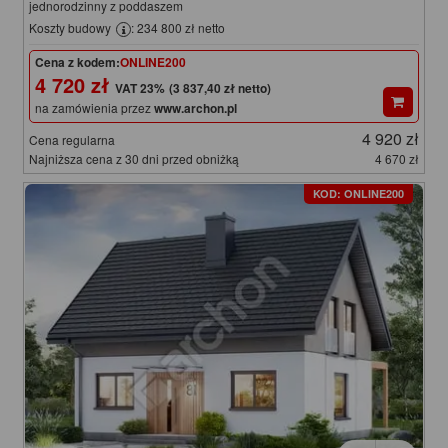
jednorodzinny z poddaszem
Koszty budowy
: 234 800 zł netto
Cena z kodem:
ONLINE200
4 720 zł
(3 837,40 zł netto)
na zamówienia przez
www.archon.pl
4 920 zł
Cena regularna
Najniższa cena z 30 dni przed obniżką
4 670 zł
KOD: ONLINE200