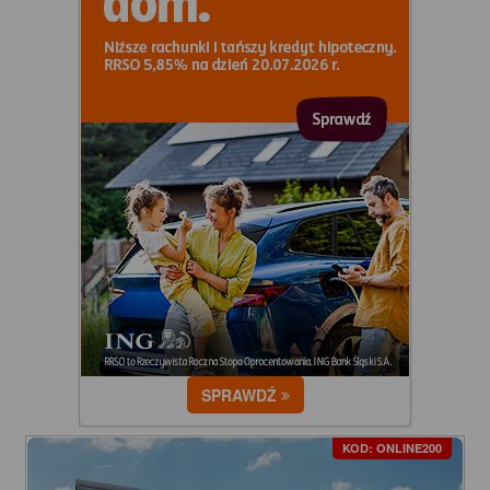
SPRAWDŹ
KOD: ONLINE200