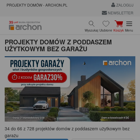
PROJEKTY DOMÓW - ARCHON.PL
ZALOGUJ
NEWSLETTER
Wyszukaj
Ulubione
Koszyk
Menu
PROJEKTY DOMÓW Z PODDASZEM
UŻYTKOWYM BEZ GARAŻU
34 do 66 z 728 projektów domów z poddaszem użytkowym bez
garażu