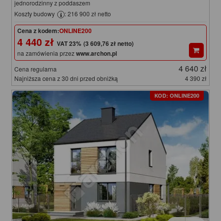
jednorodzinny z poddaszem
Koszty budowy
: 216 900 zł netto
Cena z kodem:
ONLINE200
4 440 zł
(3 609,76 zł netto)
na zamówienia przez
www.archon.pl
4 640 zł
Cena regularna
Najniższa cena z 30 dni przed obniżką
4 390 zł
KOD: ONLINE200