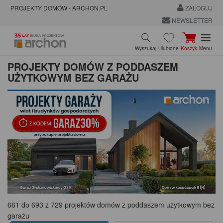
PROJEKTY DOMÓW - ARCHON.PL
ZALOGUJ
NEWSLETTER
Wyszukaj
Ulubione
Koszyk
Menu
PROJEKTY DOMÓW Z PODDASZEM
UŻYTKOWYM BEZ GARAŻU
661 do 693 z 729 projektów domów z poddaszem użytkowym bez
garażu