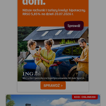
SPRAWDŹ
KOD: ONLINE200