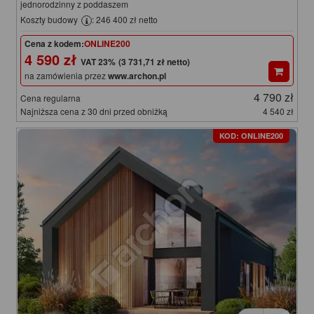
jednorodzinny z poddaszem
Koszty budowy
: 246 400 zł netto
Cena z kodem:
ONLINE200
4 590 zł
(3 731,71 zł netto)
na zamówienia przez
www.archon.pl
4 790 zł
Cena regularna
Najniższa cena z 30 dni przed obniżką
4 540 zł
KOD: ONLINE200