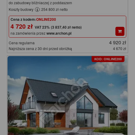
do zabudowy bliźniaczej z poddaszem
Koszty budowy
: 254 800 zł netto
Cena z kodem:
ONLINE200
4 720 zł
(3 837,40 zł netto)
na zamówienia przez
www.archon.pl
4 920 zł
Cena regularna
Najniższa cena z 30 dni przed obniżką
4 670 zł
KOD: ONLINE200