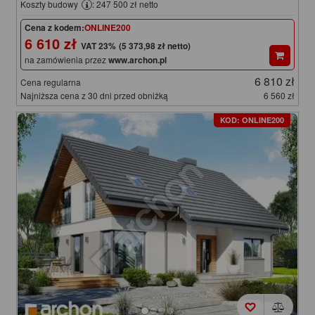
Koszty budowy
: 247 500 zł netto
Cena z kodem:
ONLINE200
6 610 zł
(5 373,98 zł netto)
na zamówienia przez
www.archon.pl
6 810 zł
Cena regularna
Najniższa cena z 30 dni przed obniżką
6 560 zł
KOD: ONLINE200