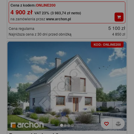
Cena z kodem:
ONLINE200
4 900 zł
(3 983,74 zł netto)
na zamówienia przez
www.archon.pl
5 100 zł
Cena regularna
Najniższa cena z 30 dni przed obniżką
4 850 zł
KOD: ONLINE200