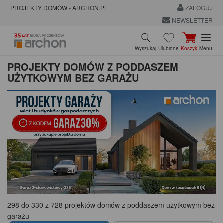
PROJEKTY DOMÓW - ARCHON.PL
ZALOGUJ
NEWSLETTER
Wyszukaj
Ulubione
Koszyk
Menu
PROJEKTY DOMÓW Z PODDASZEM
UŻYTKOWYM BEZ GARAŻU
298 do 330 z 728 projektów domów z poddaszem użytkowym bez
garażu