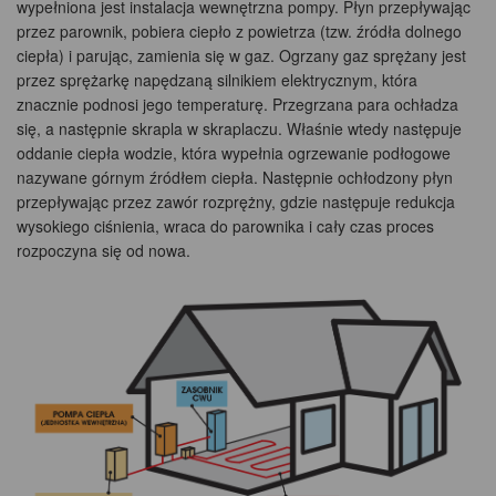
wypełniona jest instalacja wewnętrzna pompy. Płyn przepływając
przez parownik, pobiera ciepło z powietrza (tzw. źródła dolnego
ciepła) i parując, zamienia się w gaz. Ogrzany gaz sprężany jest
przez sprężarkę napędzaną silnikiem elektrycznym, która
znacznie podnosi jego temperaturę. Przegrzana para ochładza
się, a następnie skrapla w skraplaczu. Właśnie wtedy następuje
oddanie ciepła wodzie, która wypełnia ogrzewanie podłogowe
nazywane górnym źródłem ciepła. Następnie ochłodzony płyn
przepływając przez zawór rozprężny, gdzie następuje redukcja
wysokiego ciśnienia, wraca do parownika i cały czas proces
rozpoczyna się od nowa.