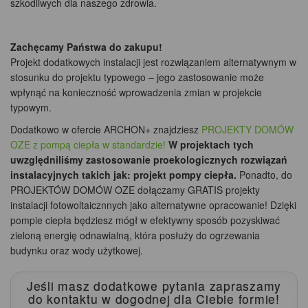
szkodliwych dla naszego zdrowia.
Zachęcamy Państwa do zakupu!
Projekt dodatkowych instalacji jest rozwiązaniem alternatywnym w
stosunku do projektu typowego – jego zastosowanie może
wpłynąć na konieczność wprowadzenia zmian w projekcie
typowym.
Dodatkowo w ofercie ARCHON+ znajdziesz
PROJEKTY DOMÓW
OZE z pompą ciepła w standardzie!
W projektach tych
uwzględniliśmy zastosowanie proekologicznych rozwiązań
instalacyjnych takich jak: projekt pompy ciepła.
Ponadto, do
PROJEKTÓW DOMÓW OZE dołączamy GRATIS projekty
instalacji fotowoltaicznnych jako alternatywne opracowanie! Dzięki
pompie ciepła będziesz mógł w efektywny sposób pozyskiwać
zieloną energię odnawialną, która posłuży do ogrzewania
budynku oraz wody użytkowej.
Jeśli masz dodatkowe pytania zapraszamy
do kontaktu
w dogodnej dla Ciebie formie!