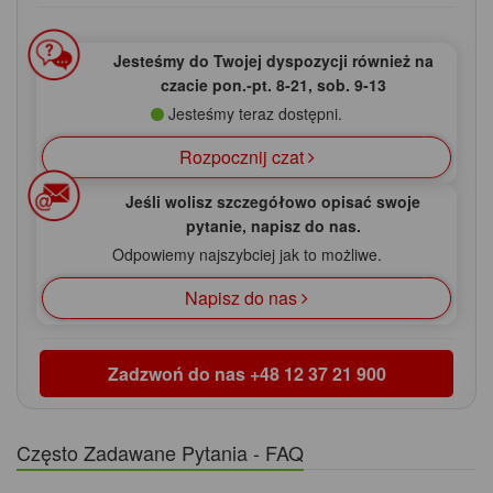
Jesteśmy do Twojej dyspozycji również na
czacie pon.‑pt. 8‑21, sob. 9‑13
Jesteśmy teraz dostępni.
Rozpocznij czat
Jeśli wolisz szczegółowo opisać swoje
pytanie, napisz do nas.
Odpowiemy najszybciej jak to możliwe.
Napisz do nas
Zadzwoń do nas
+48 12 37 21 900
Często Zadawane Pytania - FAQ