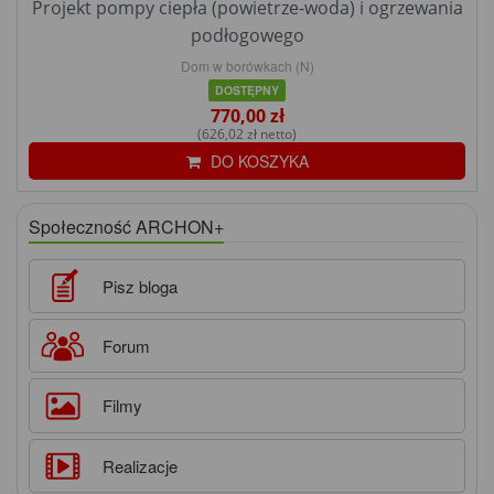
Projekt pompy ciepła (powietrze-woda) i ogrzewania
podłogowego
Dom w borówkach (N)
DOSTĘPNY
770,00 zł
(626,02 zł netto)
DO KOSZYKA
Społeczność ARCHON+
Pisz bloga
Forum
Filmy
Realizacje