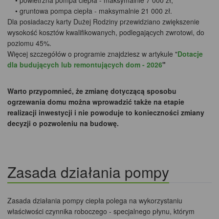
• powietrzna pompa ciepła - maksymalnie 7 000 zł,
• gruntowa pompa ciepła - maksymalnie 21 000 zł.
Dla posiadaczy karty Dużej Rodziny przewidziano zwiększenie
wysokość kosztów kwalifikowanych, podlegających zwrotowi, do
poziomu 45%.
Więcej szczegółów o programie znajdziesz w artykule "
Dotacje
dla budujących lub remontujących dom - 2026
"
Warto przypomnieć, że zmianę dotyczącą sposobu
ogrzewania domu można wprowadzić także na etapie
realizacji inwestycji i nie powoduje to konieczności zmiany
decyzji o pozwoleniu na budowę.
Zasada działania pompy
Zasada działania pompy ciepła polega na wykorzystaniu
właściwości czynnika roboczego - specjalnego płynu, którym