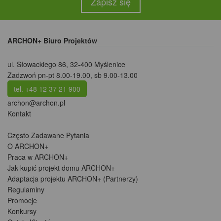
Zapisz się
ARCHON+ Biuro Projektów
ul. Słowackiego 86
,
32-400 Myślenice
Zadzwoń pn-pt 8.00-19.00, sb 9.00-13.00
tel. +48 12 37 21 900
archon@archon.pl
Kontakt
Często Zadawane Pytania
O ARCHON+
Praca w ARCHON+
Jak kupić projekt domu ARCHON+
Adaptacja projektu ARCHON+ (Partnerzy)
Regulaminy
Promocje
Konkursy