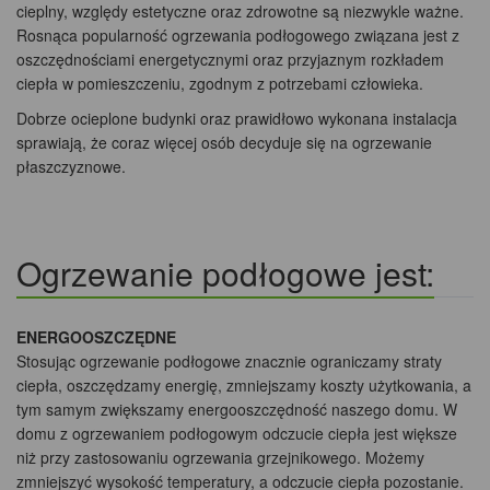
cieplny, względy estetyczne oraz zdrowotne są niezwykle ważne.
Rosnąca popularność ogrzewania podłogowego związana jest z
oszczędnościami energetycznymi oraz przyjaznym rozkładem
ciepła w pomieszczeniu, zgodnym z potrzebami człowieka.
Dobrze ocieplone budynki oraz prawidłowo wykonana instalacja
sprawiają, że coraz więcej osób decyduje się na ogrzewanie
płaszczyznowe.
Ogrzewanie podłogowe jest:
ENERGOOSZCZĘDNE
Stosując ogrzewanie podłogowe znacznie ograniczamy straty
ciepła, oszczędzamy energię, zmniejszamy koszty użytkowania, a
tym samym zwiększamy energooszczędność naszego domu. W
domu z ogrzewaniem podłogowym odczucie ciepła jest większe
niż przy zastosowaniu ogrzewania grzejnikowego. Możemy
zmniejszyć wysokość temperatury, a odczucie ciepła pozostanie.