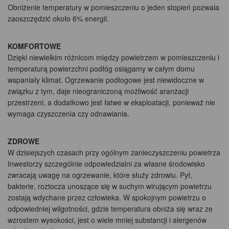
Obniżenie temperatury w pomieszczeniu o jeden stopień pozwala
zaoszczędzić około 6% energii.
KOMFORTOWE
Dzięki niewielkim różnicom między powietrzem w pomieszczeniu i
temperaturą powierzchni podłóg osiągamy w całym domu
wspaniały klimat. Ogrzewanie podłogowe jest niewidoczne w
związku z tym, daje nieograniczoną możliwość aranżacji
przestrzeni, a dodatkowo jest łatwe w eksploatacji, ponieważ nie
wymaga czyszczenia czy odnawiania.
ZDROWE
W dzisiejszych czasach przy ogólnym zanieczyszczeniu powietrza
Inwestorzy szczególnie odpowiedzialni za własne środowisko
zwracają uwagę na ogrzewanie, które służy zdrowiu. Pył,
bakterie, roztocza unoszące się w suchym wirującym powietrzu
zostają wdychane przez człowieka. W spokojnym powietrzu o
odpowiedniej wilgotności, gdzie temperatura obniża się wraz ze
wzrostem wysokości, jest o wiele mniej substancji i alergenów