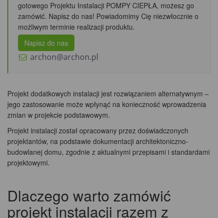
gotowego Projektu Instalacji POMPY CIEPŁA, możesz go
zamówić. Napisz do nas! Powiadomimy Cię niezwłocznie o
możliwym terminie realizacji produktu.
Napisz do nas
archon@archon.pl
Projekt dodatkowych instalacji jest rozwiązaniem alternatywnym –
jego zastosowanie może wpłynąć na konieczność wprowadzenia
zmian w projekcie podstawowym.
Projekt instalacji został opracowany przez doświadczonych
projektantów, na podstawie dokumentacji architektoniczno-
budowlanej domu, zgodnie z aktualnymi przepisami i standardami
projektowymi.
Dlaczego warto zamówić
projekt instalacji razem z