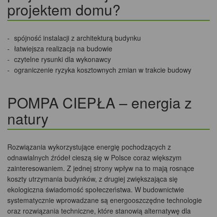
projektem domu?
spójność instalacji z architekturą budynku
łatwiejsza realizacja na budowie
czytelne rysunki dla wykonawcy
ograniczenie ryzyka kosztownych zmian w trakcie budowy
POMPA CIEPŁA – energia z
natury
Rozwiązania wykorzystujące energię pochodzących z
odnawialnych źródeł cieszą się w Polsce coraz większym
zainteresowaniem. Z jednej strony wpływ na to mają rosnące
koszty utrzymania budynków, z drugiej zwiększająca się
ekologiczna świadomość społeczeństwa. W budownictwie
systematycznie wprowadzane są energooszczędne technologie
oraz rozwiązania techniczne, które stanowią alternatywę dla