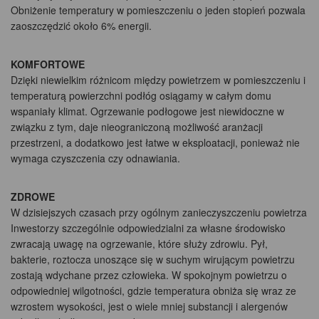
Obniżenie temperatury w pomieszczeniu o jeden stopień pozwala
zaoszczędzić około 6% energii.
KOMFORTOWE
Dzięki niewielkim różnicom między powietrzem w pomieszczeniu i
temperaturą powierzchni podłóg osiągamy w całym domu
wspaniały klimat. Ogrzewanie podłogowe jest niewidoczne w
związku z tym, daje nieograniczoną możliwość aranżacji
przestrzeni, a dodatkowo jest łatwe w eksploatacji, ponieważ nie
wymaga czyszczenia czy odnawiania.
ZDROWE
W dzisiejszych czasach przy ogólnym zanieczyszczeniu powietrza
Inwestorzy szczególnie odpowiedzialni za własne środowisko
zwracają uwagę na ogrzewanie, które służy zdrowiu. Pył,
bakterie, roztocza unoszące się w suchym wirującym powietrzu
zostają wdychane przez człowieka. W spokojnym powietrzu o
odpowiedniej wilgotności, gdzie temperatura obniża się wraz ze
wzrostem wysokości, jest o wiele mniej substancji i alergenów