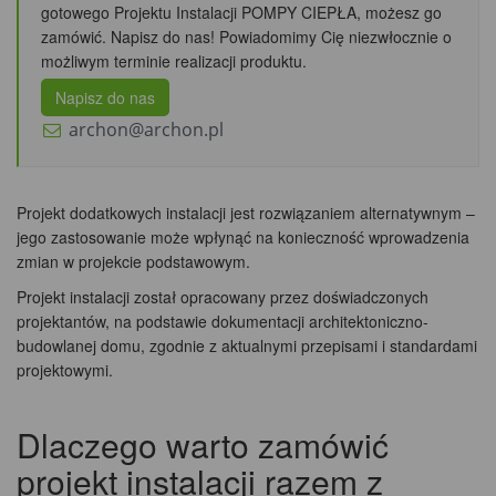
gotowego Projektu Instalacji POMPY CIEPŁA, możesz go
zamówić. Napisz do nas! Powiadomimy Cię niezwłocznie o
możliwym terminie realizacji produktu.
Napisz do nas
archon@archon.pl
Projekt dodatkowych instalacji jest rozwiązaniem alternatywnym –
jego zastosowanie może wpłynąć na konieczność wprowadzenia
zmian w projekcie podstawowym.
Projekt instalacji został opracowany przez doświadczonych
projektantów, na podstawie dokumentacji architektoniczno-
budowlanej domu, zgodnie z aktualnymi przepisami i standardami
projektowymi.
Dlaczego warto zamówić
projekt instalacji razem z