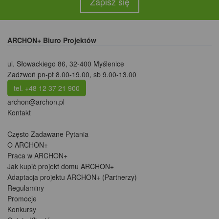
Zapisz się
ARCHON+ Biuro Projektów
ul. Słowackiego 86
,
32-400 Myślenice
Zadzwoń pn-pt 8.00-19.00, sb 9.00-13.00
tel. +48 12 37 21 900
archon@archon.pl
Kontakt
Często Zadawane Pytania
O ARCHON+
Praca w ARCHON+
Jak kupić projekt domu ARCHON+
Adaptacja projektu ARCHON+ (Partnerzy)
Regulaminy
Promocje
Konkursy