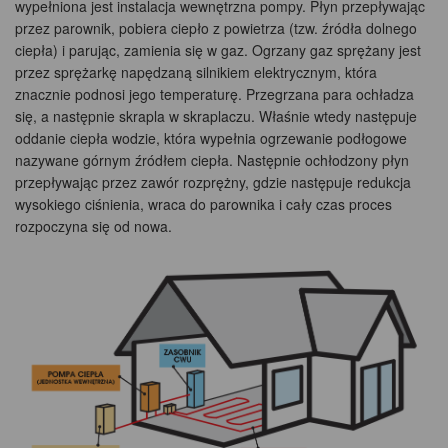
wypełniona jest instalacja wewnętrzna pompy. Płyn przepływając
przez parownik, pobiera ciepło z powietrza (tzw. źródła dolnego
ciepła) i parując, zamienia się w gaz. Ogrzany gaz sprężany jest
przez sprężarkę napędzaną silnikiem elektrycznym, która
znacznie podnosi jego temperaturę. Przegrzana para ochładza
się, a następnie skrapla w skraplaczu. Właśnie wtedy następuje
oddanie ciepła wodzie, która wypełnia ogrzewanie podłogowe
nazywane górnym źródłem ciepła. Następnie ochłodzony płyn
przepływając przez zawór rozprężny, gdzie następuje redukcja
wysokiego ciśnienia, wraca do parownika i cały czas proces
rozpoczyna się od nowa.