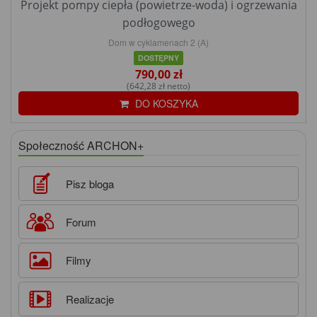
Projekt pompy ciepła (powietrze-woda) i ogrzewania
podłogowego
Dom w cyklamenach 2 (A)
DOSTĘPNY
790,00 zł
(642,28 zł netto)
DO KOSZYKA
Społeczność ARCHON+
Pisz bloga
Forum
Filmy
Realizacje