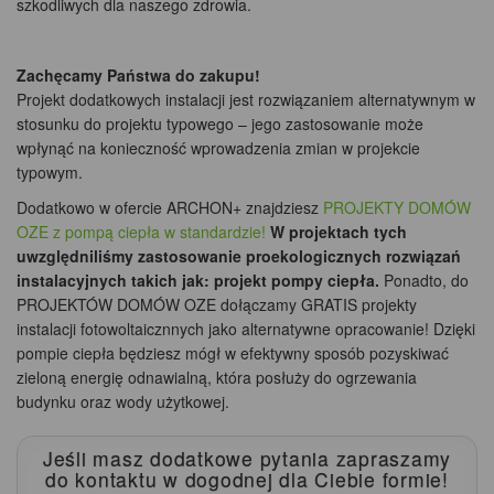
szkodliwych dla naszego zdrowia.
Zachęcamy Państwa do zakupu!
Projekt dodatkowych instalacji jest rozwiązaniem alternatywnym w
stosunku do projektu typowego – jego zastosowanie może
wpłynąć na konieczność wprowadzenia zmian w projekcie
typowym.
Dodatkowo w ofercie ARCHON+ znajdziesz
PROJEKTY DOMÓW
OZE z pompą ciepła w standardzie!
W projektach tych
uwzględniliśmy zastosowanie proekologicznych rozwiązań
instalacyjnych takich jak: projekt pompy ciepła.
Ponadto, do
PROJEKTÓW DOMÓW OZE dołączamy GRATIS projekty
instalacji fotowoltaicznnych jako alternatywne opracowanie! Dzięki
pompie ciepła będziesz mógł w efektywny sposób pozyskiwać
zieloną energię odnawialną, która posłuży do ogrzewania
budynku oraz wody użytkowej.
Jeśli masz dodatkowe pytania zapraszamy
do kontaktu
w dogodnej dla Ciebie formie!