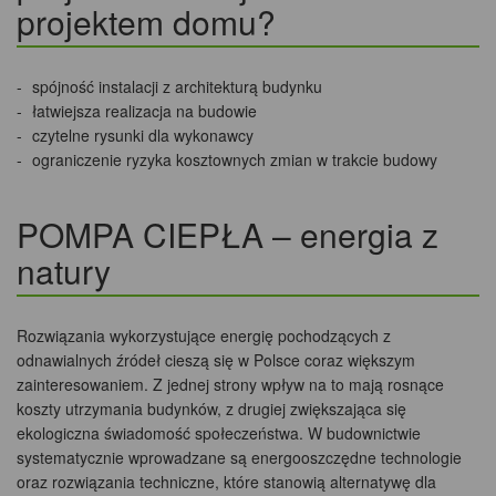
projektem domu?
spójność instalacji z architekturą budynku
łatwiejsza realizacja na budowie
czytelne rysunki dla wykonawcy
ograniczenie ryzyka kosztownych zmian w trakcie budowy
POMPA CIEPŁA – energia z
natury
Rozwiązania wykorzystujące energię pochodzących z
odnawialnych źródeł cieszą się w Polsce coraz większym
zainteresowaniem. Z jednej strony wpływ na to mają rosnące
koszty utrzymania budynków, z drugiej zwiększająca się
ekologiczna świadomość społeczeństwa. W budownictwie
systematycznie wprowadzane są energooszczędne technologie
oraz rozwiązania techniczne, które stanowią alternatywę dla