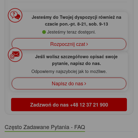
Jesteśmy do Twojej dyspozycji również na
czacie pon.‑pt. 8‑21, sob. 9‑13
Jesteśmy teraz dostępni.
Rozpocznij czat
Jeśli wolisz szczegółowo opisać swoje
pytanie, napisz do nas.
Odpowiemy najszybciej jak to możliwe.
Napisz do nas
Zadzwoń do nas
+48 12 37 21 900
Często Zadawane Pytania - FAQ