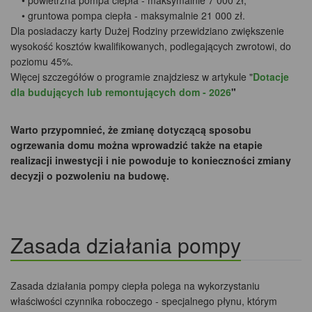
• powietrzna pompa ciepła - maksymalnie 7 000 zł,
• gruntowa pompa ciepła - maksymalnie 21 000 zł.
Dla posiadaczy karty Dużej Rodziny przewidziano zwiększenie
wysokość kosztów kwalifikowanych, podlegających zwrotowi, do
poziomu 45%.
Więcej szczegółów o programie znajdziesz w artykule "
Dotacje
dla budujących lub remontujących dom - 2026
"
Warto przypomnieć, że zmianę dotyczącą sposobu
ogrzewania domu można wprowadzić także na etapie
realizacji inwestycji i nie powoduje to konieczności zmiany
decyzji o pozwoleniu na budowę.
Zasada działania pompy
Zasada działania pompy ciepła polega na wykorzystaniu
właściwości czynnika roboczego - specjalnego płynu, którym