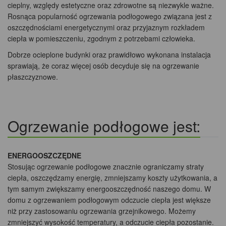
cieplny, względy estetyczne oraz zdrowotne są niezwykle ważne.
Rosnąca popularność ogrzewania podłogowego związana jest z
oszczędnościami energetycznymi oraz przyjaznym rozkładem
ciepła w pomieszczeniu, zgodnym z potrzebami człowieka.
Dobrze ocieplone budynki oraz prawidłowo wykonana instalacja
sprawiają, że coraz więcej osób decyduje się na ogrzewanie
płaszczyznowe.
Ogrzewanie podłogowe jest:
ENERGOOSZCZĘDNE
Stosując ogrzewanie podłogowe znacznie ograniczamy straty
ciepła, oszczędzamy energię, zmniejszamy koszty użytkowania, a
tym samym zwiększamy energooszczędność naszego domu. W
domu z ogrzewaniem podłogowym odczucie ciepła jest większe
niż przy zastosowaniu ogrzewania grzejnikowego. Możemy
zmniejszyć wysokość temperatury, a odczucie ciepła pozostanie.