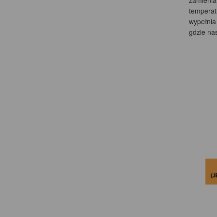
zamienia
temperat
wypełnia
gdzie na