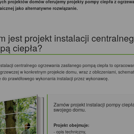
ych projektów domów oferujemy projekty pompy ciepła z ogrzewa
aicznej jako alternatywne rozwiązanie.
 jest projekt instalacji centraln
pą ciepła?
instalacji centralnego ogrzewania zasilanego pompą ciepła to opracowa
ji grzewczej w konkretnym projekcie domu, wraz z obliczeniami, schema
 do prawidłowego wykonania instalacji przez wykonawcę.
Zamów projekt instalacji pompy cie
swojego domu.
Projekt obejmuje:
- opis techniczny,