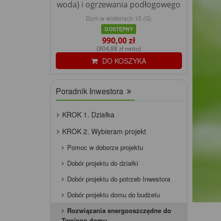
woda) i ogrzewania podłogowego
Dom w wisteriach 15 (G)
DOSTĘPNY
990,00 zł
(804,88 zł netto)
DO KOSZYKA
Poradnik Inwestora
KROK 1. Działka
KROK 2. Wybieram projekt
Pomoc w doborze projektu
Dobór projektu do działki
Dobór projektu do potrzeb Inwestora
Dobór projektu domu do budżetu
Rozwiązania energooszczędne do
Twojego domu