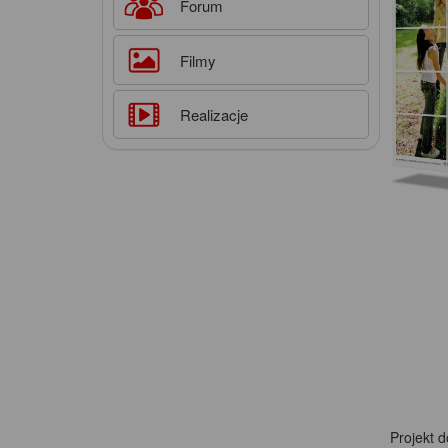
Forum
Filmy
Realizacje
Projekt 