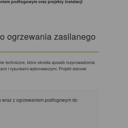
niem podłogowym oraz projekty instalacji
ego ogrzewania zasilanego
nie techniczne, które określa sposób rozprowadzenia
tami i rysunkami wykonawczymi. Projekt stanowi
pła wraz z ogrzewaniem podłogowym do