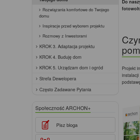
Do nasz
fotowolt
Rozwiązania komfortowe do Twojego
domu
Inspiracje przed wyborem projektu
Rozmowy z Inwestorami
Czym
KROK 3. Adaptacja projektu
pom
KROK 4. Buduję dom
KROK 5. Urządzam dom i ogród
Projekt 
instalac
Strefa Dewelopera
podstawę
Często Zadawane Pytania
Społeczność ARCHON+
Pisz bloga