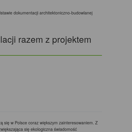
dstawie dokumentacji architektoniczno-budowlanej
lacji razem z projektem
zą się w Polsce coraz większym zainteresowaniem. Z
 zwiększająca się ekologiczna świadomość