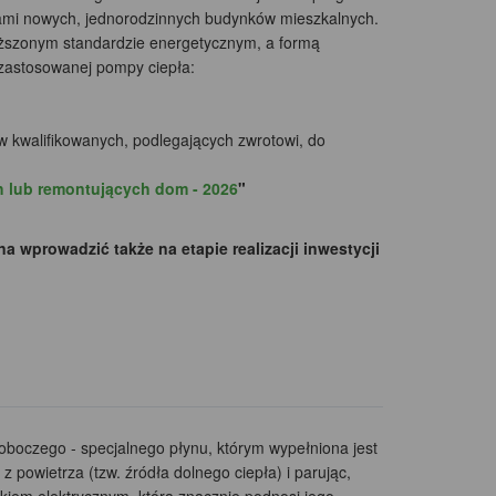
elami nowych, jednorodzinnych budynków mieszkalnych.
ższonym standardzie energetycznym, a formą
 zastosowanej pompy ciepła:
w kwalifikowanych, podlegających zwrotowi, do
h lub remontujących dom - 2026
"
wprowadzić także na etapie realizacji inwestycji
oboczego - specjalnego płynu, którym wypełniona jest
 powietrza (tzw. źródła dolnego ciepła) i parując,