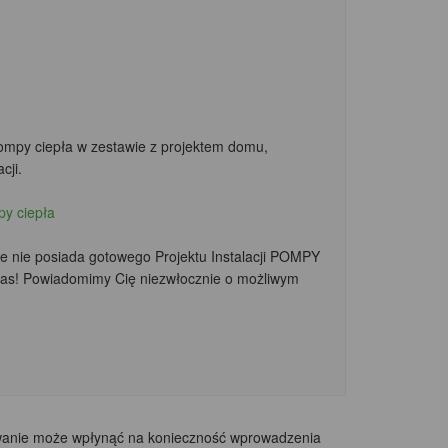
ompy ciepła w zestawie z projektem domu,
cji.
py ciepła
ie nie posiada gotowego Projektu Instalacji POMPY
as! Powiadomimy Cię niezwłocznie o możliwym
sowanie może wpłynąć na konieczność wprowadzenia