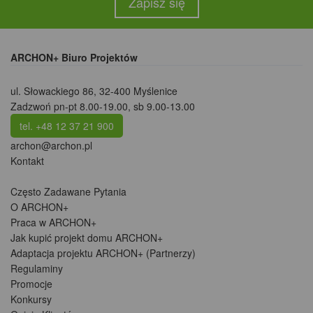
Zapisz się
ARCHON+ Biuro Projektów
ul. Słowackiego 86
,
32-400 Myślenice
Zadzwoń pn-pt 8.00-19.00, sb 9.00-13.00
tel. +48 12 37 21 900
archon@archon.pl
Kontakt
Często Zadawane Pytania
O ARCHON+
Praca w ARCHON+
Jak kupić projekt domu ARCHON+
Adaptacja projektu ARCHON+ (Partnerzy)
Regulaminy
Promocje
Konkursy