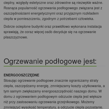
cieplny, względy estetyczne oraz zdrowotne są niezwykle ważne.
Rosnąca popularność ogrzewania podłogowego związana jest z
oszczędnościami energetycznymi oraz przyjaznym rozkładem
ciepła w pomieszczeniu, zgodnym z potrzebami człowieka.
Dobrze ocieplone budynki oraz prawidłowo wykonana instalacja
sprawiają, że coraz więcej osób decyduje się na ogrzewanie
płaszczyznowe.
Ogrzewanie podłogowe jest:
ENERGOOSZCZĘDNE
Stosując ogrzewanie podłogowe znacznie ograniczamy straty
ciepła, oszczędzamy energię, zmniejszamy koszty użytkowania, a
tym samym zwiększamy energooszczędność naszego domu. W
domu z ogrzewaniem podłogowym odczucie ciepła jest większe
niż przy zastosowaniu ogrzewania grzejnikowego. Możemy
zmniejszyć wysokość temperatury, a odczucie ciepła pozostanie.