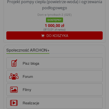
Projekt pompy ciepła (powietrze-woda) i ogrzewania
podłogowego
Dom w tymotkach 2 (G2E)
DOSTĘPNY
1 000,00 zł
(813,01 zł netto)
DO KOSZYKA
Społeczność ARCHON+
Pisz bloga
Forum
Filmy
Realizacje