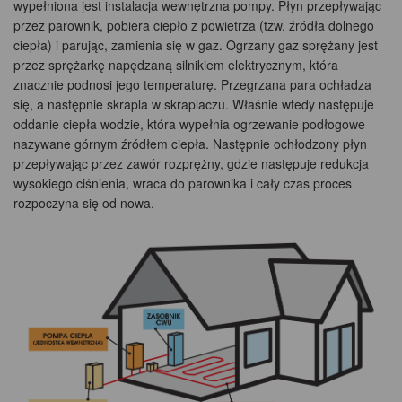
wypełniona jest instalacja wewnętrzna pompy. Płyn przepływając
przez parownik, pobiera ciepło z powietrza (tzw. źródła dolnego
ciepła) i parując, zamienia się w gaz. Ogrzany gaz sprężany jest
przez sprężarkę napędzaną silnikiem elektrycznym, która
znacznie podnosi jego temperaturę. Przegrzana para ochładza
się, a następnie skrapla w skraplaczu. Właśnie wtedy następuje
oddanie ciepła wodzie, która wypełnia ogrzewanie podłogowe
nazywane górnym źródłem ciepła. Następnie ochłodzony płyn
przepływając przez zawór rozprężny, gdzie następuje redukcja
wysokiego ciśnienia, wraca do parownika i cały czas proces
rozpoczyna się od nowa.