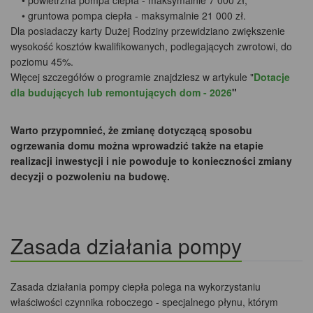
• powietrzna pompa ciepła - maksymalnie 7 000 zł,
• gruntowa pompa ciepła - maksymalnie 21 000 zł.
Dla posiadaczy karty Dużej Rodziny przewidziano zwiększenie
wysokość kosztów kwalifikowanych, podlegających zwrotowi, do
poziomu 45%.
Więcej szczegółów o programie znajdziesz w artykule "
Dotacje
dla budujących lub remontujących dom - 2026
"
Warto przypomnieć, że zmianę dotyczącą sposobu
ogrzewania domu można wprowadzić także na etapie
realizacji inwestycji i nie powoduje to konieczności zmiany
decyzji o pozwoleniu na budowę.
Zasada działania pompy
Zasada działania pompy ciepła polega na wykorzystaniu
właściwości czynnika roboczego - specjalnego płynu, którym