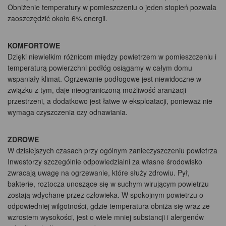
Obniżenie temperatury w pomieszczeniu o jeden stopień pozwala
zaoszczędzić około 6% energii.
KOMFORTOWE
Dzięki niewielkim różnicom między powietrzem w pomieszczeniu i
temperaturą powierzchni podłóg osiągamy w całym domu
wspaniały klimat. Ogrzewanie podłogowe jest niewidoczne w
związku z tym, daje nieograniczoną możliwość aranżacji
przestrzeni, a dodatkowo jest łatwe w eksploatacji, ponieważ nie
wymaga czyszczenia czy odnawiania.
ZDROWE
W dzisiejszych czasach przy ogólnym zanieczyszczeniu powietrza
Inwestorzy szczególnie odpowiedzialni za własne środowisko
zwracają uwagę na ogrzewanie, które służy zdrowiu. Pył,
bakterie, roztocza unoszące się w suchym wirującym powietrzu
zostają wdychane przez człowieka. W spokojnym powietrzu o
odpowiedniej wilgotności, gdzie temperatura obniża się wraz ze
wzrostem wysokości, jest o wiele mniej substancji i alergenów