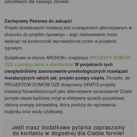
szkodliwych dla naszego zdrowia.
Zachęcamy Państwa do zakupu!
Projekt dodatkowych instalacji jest rozwiązaniem alternatywnym w
stosunku do projektu typowego – jego zastosowanie może
wpłynąć na konieczność wprowadzenia zmian w projekcie
typowym.
Dodatkowo w ofercie ARCHON+ znajdziesz
PROJEKTY DOMÓW
OZE z pompą ciepła w standardzie!
W projektach tych
uwzględniliśmy zastosowanie proekologicznych rozwiązań
instalacyjnych takich jak: projekt pompy ciepła.
Ponadto, do
PROJEKTÓW DOMÓW OZE dołączamy GRATIS projekty
instalacji fotowoltaicznnych jako alternatywne opracowanie! Dzięki
pompie ciepła będziesz mógł w efektywny sposób pozyskiwać
zieloną energię odnawialną, która posłuży do ogrzewania
budynku oraz wody użytkowej.
Jeśli masz dodatkowe pytania zapraszamy
do kontaktu
w dogodnej dla Ciebie formie!