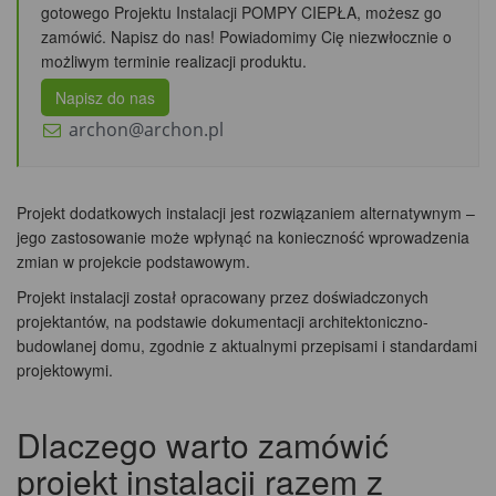
gotowego Projektu Instalacji POMPY CIEPŁA, możesz go
zamówić. Napisz do nas! Powiadomimy Cię niezwłocznie o
możliwym terminie realizacji produktu.
Napisz do nas
archon@archon.pl
Projekt dodatkowych instalacji jest rozwiązaniem alternatywnym –
jego zastosowanie może wpłynąć na konieczność wprowadzenia
zmian w projekcie podstawowym.
Projekt instalacji został opracowany przez doświadczonych
projektantów, na podstawie dokumentacji architektoniczno-
budowlanej domu, zgodnie z aktualnymi przepisami i standardami
projektowymi.
Dlaczego warto zamówić
projekt instalacji razem z