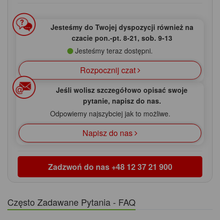
Jesteśmy do Twojej dyspozycji również na
czacie pon.‑pt. 8‑21, sob. 9‑13
Jesteśmy teraz dostępni.
Rozpocznij czat
Jeśli wolisz szczegółowo opisać swoje
pytanie, napisz do nas.
Odpowiemy najszybciej jak to możliwe.
Napisz do nas
Zadzwoń do nas
+48 12 37 21 900
Często Zadawane Pytania - FAQ