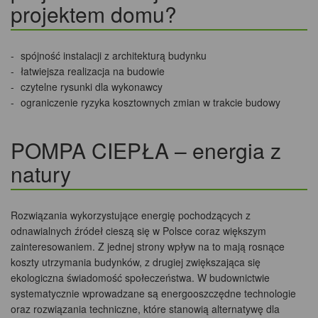
projektem domu?
spójność instalacji z architekturą budynku
łatwiejsza realizacja na budowie
czytelne rysunki dla wykonawcy
ograniczenie ryzyka kosztownych zmian w trakcie budowy
POMPA CIEPŁA – energia z
natury
Rozwiązania wykorzystujące energię pochodzących z
odnawialnych źródeł cieszą się w Polsce coraz większym
zainteresowaniem. Z jednej strony wpływ na to mają rosnące
koszty utrzymania budynków, z drugiej zwiększająca się
ekologiczna świadomość społeczeństwa. W budownictwie
systematycznie wprowadzane są energooszczędne technologie
oraz rozwiązania techniczne, które stanowią alternatywę dla