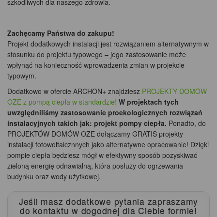
szkodliwych dla naszego zdrowia.
Zachęcamy Państwa do zakupu!
Projekt dodatkowych instalacji jest rozwiązaniem alternatywnym w
stosunku do projektu typowego – jego zastosowanie może
wpłynąć na konieczność wprowadzenia zmian w projekcie
typowym.
Dodatkowo w ofercie ARCHON+ znajdziesz
PROJEKTY DOMÓW
OZE z pompą ciepła w standardzie!
W projektach tych
uwzględniliśmy zastosowanie proekologicznych rozwiązań
instalacyjnych takich jak: projekt pompy ciepła.
Ponadto, do
PROJEKTÓW DOMÓW OZE dołączamy GRATIS projekty
instalacji fotowoltaicznnych jako alternatywne opracowanie! Dzięki
pompie ciepła będziesz mógł w efektywny sposób pozyskiwać
zieloną energię odnawialną, która posłuży do ogrzewania
budynku oraz wody użytkowej.
Jeśli masz dodatkowe pytania zapraszamy
do kontaktu
w dogodnej dla Ciebie formie!