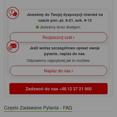
Jesteśmy do Twojej dyspozycji również na
czacie pon.‑pt. 8‑21, sob. 9‑13
Jesteśmy teraz dostępni.
Rozpocznij czat
Jeśli wolisz szczegółowo opisać swoje
pytanie, napisz do nas.
Odpowiemy najszybciej jak to możliwe.
Napisz do nas
Zadzwoń do nas
+48 12 37 21 900
Często Zadawane Pytania - FAQ