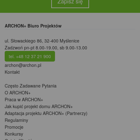
Zapisz się
ARCHON+ Biuro Projektów
ul. Słowackiego 86
,
32-400 Myślenice
Zadzwoń pn-pt 8.00-19.00, sb 9.00-13.00
tel. +48 12 37 21 900
archon@archon.pl
Kontakt
Często Zadawane Pytania
O ARCHON+
Praca w ARCHON+
Jak kupić projekt domu ARCHON+
Adaptacja projektu ARCHON+ (Partnerzy)
Regulaminy
Promocje
Konkursy