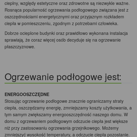
cieplny, względy estetyczne oraz zdrowotne są niezwykle ważne.
Rosnąca popularność ogrzewania podłogowego związana jest z
oszczędnościami energetycznymi oraz przyjaznym rozkładem
ciepła w pomieszczeniu, zgodnym z potrzebami człowieka.
Dobrze ocieplone budynki oraz prawidłowo wykonana instalacja
sprawiają, że coraz więcej osób decyduje się na ogrzewanie
płaszczyznowe.
Ogrzewanie podłogowe jest:
ENERGOOSZCZĘDNE
Stosując ogrzewanie podłogowe znacznie ograniczamy straty
ciepła, oszczędzamy energię, zmniejszamy koszty użytkowania, a
tym samym zwiększamy energooszczędność naszego domu. W
domu z ogrzewaniem podłogowym odczucie ciepła jest większe
niż przy zastosowaniu ogrzewania grzejnikowego. Możemy
zmniejszyć wysokość temperatury, a odczucie ciepła pozostanie.