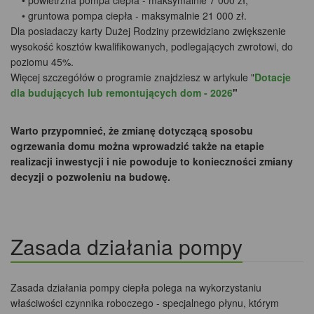
• powietrzna pompa ciepła - maksymalnie 7 000 zł,
• gruntowa pompa ciepła - maksymalnie 21 000 zł.
Dla posiadaczy karty Dużej Rodziny przewidziano zwiększenie
wysokość kosztów kwalifikowanych, podlegających zwrotowi, do
poziomu 45%.
Więcej szczegółów o programie znajdziesz w artykule "
Dotacje
dla budujących lub remontujących dom - 2026
"
Warto przypomnieć, że zmianę dotyczącą sposobu
ogrzewania domu można wprowadzić także na etapie
realizacji inwestycji i nie powoduje to konieczności zmiany
decyzji o pozwoleniu na budowę.
Zasada działania pompy
Zasada działania pompy ciepła polega na wykorzystaniu
właściwości czynnika roboczego - specjalnego płynu, którym