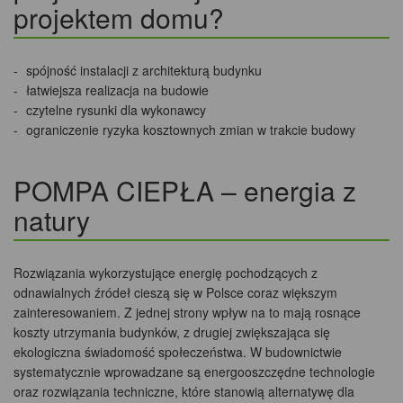
projektem domu?
spójność instalacji z architekturą budynku
łatwiejsza realizacja na budowie
czytelne rysunki dla wykonawcy
ograniczenie ryzyka kosztownych zmian w trakcie budowy
POMPA CIEPŁA – energia z
natury
Rozwiązania wykorzystujące energię pochodzących z
odnawialnych źródeł cieszą się w Polsce coraz większym
zainteresowaniem. Z jednej strony wpływ na to mają rosnące
koszty utrzymania budynków, z drugiej zwiększająca się
ekologiczna świadomość społeczeństwa. W budownictwie
systematycznie wprowadzane są energooszczędne technologie
oraz rozwiązania techniczne, które stanowią alternatywę dla