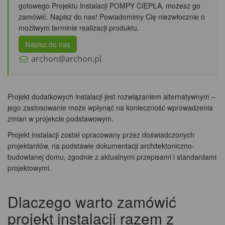
gotowego Projektu Instalacji POMPY CIEPŁA, możesz go
zamówić. Napisz do nas! Powiadomimy Cię niezwłocznie o
możliwym terminie realizacji produktu.
Napisz do nas
archon@archon.pl
Projekt dodatkowych instalacji jest rozwiązaniem alternatywnym –
jego zastosowanie może wpłynąć na konieczność wprowadzenia
zmian w projekcie podstawowym.
Projekt instalacji został opracowany przez doświadczonych
projektantów, na podstawie dokumentacji architektoniczno-
budowlanej domu, zgodnie z aktualnymi przepisami i standardami
projektowymi.
Dlaczego warto zamówić
projekt instalacji razem z