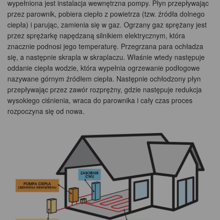
wypełniona jest instalacja wewnętrzna pompy. Płyn przepływając
przez parownik, pobiera ciepło z powietrza (tzw. źródła dolnego
ciepła) i parując, zamienia się w gaz. Ogrzany gaz sprężany jest
przez sprężarkę napędzaną silnikiem elektrycznym, która
znacznie podnosi jego temperaturę. Przegrzana para ochładza
się, a następnie skrapla w skraplaczu. Właśnie wtedy następuje
oddanie ciepła wodzie, która wypełnia ogrzewanie podłogowe
nazywane górnym źródłem ciepła. Następnie ochłodzony płyn
przepływając przez zawór rozprężny, gdzie następuje redukcja
wysokiego ciśnienia, wraca do parownika i cały czas proces
rozpoczyna się od nowa.