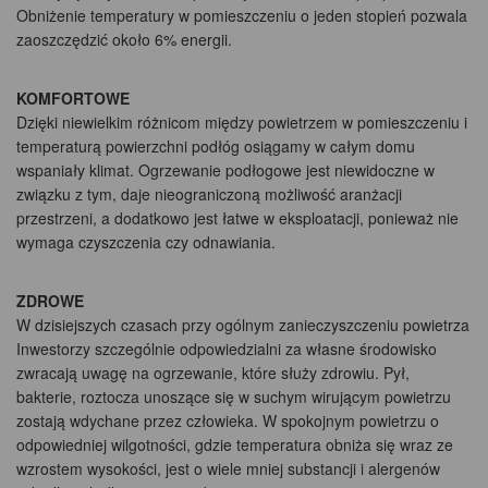
Obniżenie temperatury w pomieszczeniu o jeden stopień pozwala
zaoszczędzić około 6% energii.
KOMFORTOWE
Dzięki niewielkim różnicom między powietrzem w pomieszczeniu i
temperaturą powierzchni podłóg osiągamy w całym domu
wspaniały klimat. Ogrzewanie podłogowe jest niewidoczne w
związku z tym, daje nieograniczoną możliwość aranżacji
przestrzeni, a dodatkowo jest łatwe w eksploatacji, ponieważ nie
wymaga czyszczenia czy odnawiania.
ZDROWE
W dzisiejszych czasach przy ogólnym zanieczyszczeniu powietrza
Inwestorzy szczególnie odpowiedzialni za własne środowisko
zwracają uwagę na ogrzewanie, które służy zdrowiu. Pył,
bakterie, roztocza unoszące się w suchym wirującym powietrzu
zostają wdychane przez człowieka. W spokojnym powietrzu o
odpowiedniej wilgotności, gdzie temperatura obniża się wraz ze
wzrostem wysokości, jest o wiele mniej substancji i alergenów