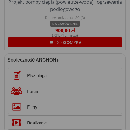
Projekt pompy ciepła (powietrze-woda) i ogrzewania
podłogowego
Dom w renklodach 20 (A)
NA ZAMÓWIENIE
900,00 zł
(731,71 zł netto)
DO KOSZYKA
Społeczność ARCHON+
Pisz bloga
Forum
Filmy
Realizacje