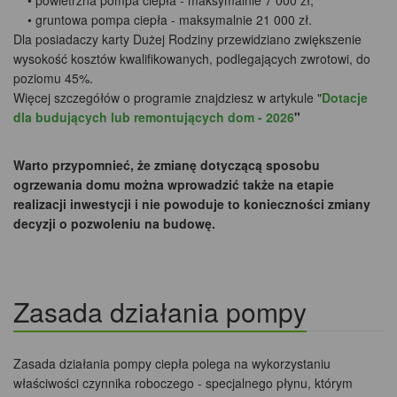
• powietrzna pompa ciepła - maksymalnie 7 000 zł,
• gruntowa pompa ciepła - maksymalnie 21 000 zł.
Dla posiadaczy karty Dużej Rodziny przewidziano zwiększenie
wysokość kosztów kwalifikowanych, podlegających zwrotowi, do
poziomu 45%.
Więcej szczegółów o programie znajdziesz w artykule "
Dotacje
dla budujących lub remontujących dom - 2026
"
Warto przypomnieć, że zmianę dotyczącą sposobu
ogrzewania domu można wprowadzić także na etapie
realizacji inwestycji i nie powoduje to konieczności zmiany
decyzji o pozwoleniu na budowę.
Zasada działania pompy
Zasada działania pompy ciepła polega na wykorzystaniu
właściwości czynnika roboczego - specjalnego płynu, którym