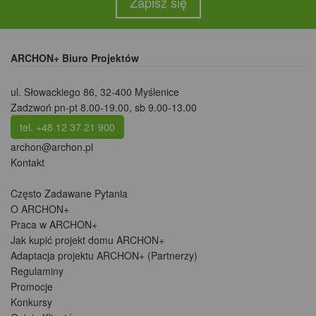
Zapisz się
ARCHON+ Biuro Projektów
ul. Słowackiego 86
,
32-400 Myślenice
Zadzwoń pn-pt 8.00-19.00, sb 9.00-13.00
tel. +48 12 37 21 900
archon@archon.pl
Kontakt
Często Zadawane Pytania
O ARCHON+
Praca w ARCHON+
Jak kupić projekt domu ARCHON+
Adaptacja projektu ARCHON+ (Partnerzy)
Regulaminy
Promocje
Konkursy