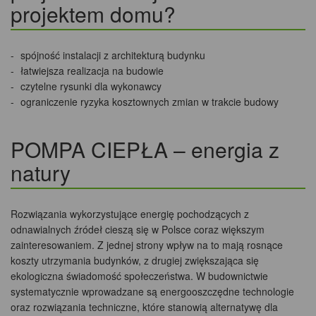
projektem domu?
spójność instalacji z architekturą budynku
łatwiejsza realizacja na budowie
czytelne rysunki dla wykonawcy
ograniczenie ryzyka kosztownych zmian w trakcie budowy
POMPA CIEPŁA – energia z
natury
Rozwiązania wykorzystujące energię pochodzących z
odnawialnych źródeł cieszą się w Polsce coraz większym
zainteresowaniem. Z jednej strony wpływ na to mają rosnące
koszty utrzymania budynków, z drugiej zwiększająca się
ekologiczna świadomość społeczeństwa. W budownictwie
systematycznie wprowadzane są energooszczędne technologie
oraz rozwiązania techniczne, które stanowią alternatywę dla