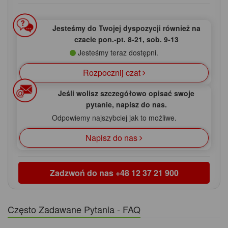
Jesteśmy do Twojej dyspozycji również na
czacie pon.‑pt. 8‑21, sob. 9‑13
Jesteśmy teraz dostępni.
Rozpocznij czat
Jeśli wolisz szczegółowo opisać swoje
pytanie, napisz do nas.
Odpowiemy najszybciej jak to możliwe.
Napisz do nas
Zadzwoń do nas
+48 12 37 21 900
Często Zadawane Pytania - FAQ