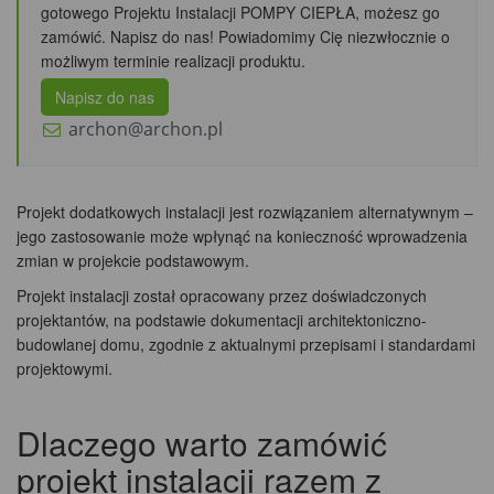
gotowego Projektu Instalacji POMPY CIEPŁA, możesz go
zamówić. Napisz do nas! Powiadomimy Cię niezwłocznie o
możliwym terminie realizacji produktu.
Napisz do nas
archon@archon.pl
Projekt dodatkowych instalacji jest rozwiązaniem alternatywnym –
jego zastosowanie może wpłynąć na konieczność wprowadzenia
zmian w projekcie podstawowym.
Projekt instalacji został opracowany przez doświadczonych
projektantów, na podstawie dokumentacji architektoniczno-
budowlanej domu, zgodnie z aktualnymi przepisami i standardami
projektowymi.
Dlaczego warto zamówić
projekt instalacji razem z