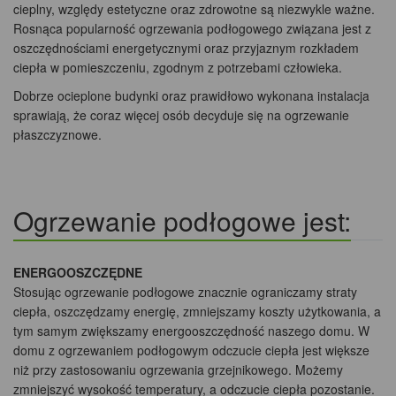
cieplny, względy estetyczne oraz zdrowotne są niezwykle ważne.
Rosnąca popularność ogrzewania podłogowego związana jest z
oszczędnościami energetycznymi oraz przyjaznym rozkładem
ciepła w pomieszczeniu, zgodnym z potrzebami człowieka.
Dobrze ocieplone budynki oraz prawidłowo wykonana instalacja
sprawiają, że coraz więcej osób decyduje się na ogrzewanie
płaszczyznowe.
Ogrzewanie podłogowe jest:
ENERGOOSZCZĘDNE
Stosując ogrzewanie podłogowe znacznie ograniczamy straty
ciepła, oszczędzamy energię, zmniejszamy koszty użytkowania, a
tym samym zwiększamy energooszczędność naszego domu. W
domu z ogrzewaniem podłogowym odczucie ciepła jest większe
niż przy zastosowaniu ogrzewania grzejnikowego. Możemy
zmniejszyć wysokość temperatury, a odczucie ciepła pozostanie.