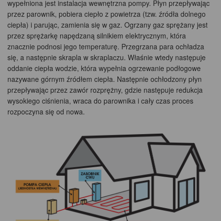
wypełniona jest instalacja wewnętrzna pompy. Płyn przepływając
przez parownik, pobiera ciepło z powietrza (tzw. źródła dolnego
ciepła) i parując, zamienia się w gaz. Ogrzany gaz sprężany jest
przez sprężarkę napędzaną silnikiem elektrycznym, która
znacznie podnosi jego temperaturę. Przegrzana para ochładza
się, a następnie skrapla w skraplaczu. Właśnie wtedy następuje
oddanie ciepła wodzie, która wypełnia ogrzewanie podłogowe
nazywane górnym źródłem ciepła. Następnie ochłodzony płyn
przepływając przez zawór rozprężny, gdzie następuje redukcja
wysokiego ciśnienia, wraca do parownika i cały czas proces
rozpoczyna się od nowa.