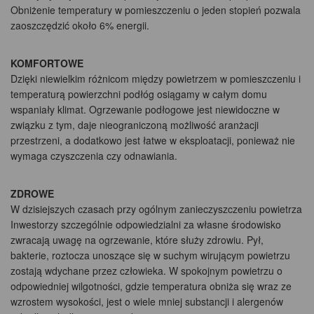
Obniżenie temperatury w pomieszczeniu o jeden stopień pozwala
zaoszczędzić około 6% energii.
KOMFORTOWE
Dzięki niewielkim różnicom między powietrzem w pomieszczeniu i
temperaturą powierzchni podłóg osiągamy w całym domu
wspaniały klimat. Ogrzewanie podłogowe jest niewidoczne w
związku z tym, daje nieograniczoną możliwość aranżacji
przestrzeni, a dodatkowo jest łatwe w eksploatacji, ponieważ nie
wymaga czyszczenia czy odnawiania.
ZDROWE
W dzisiejszych czasach przy ogólnym zanieczyszczeniu powietrza
Inwestorzy szczególnie odpowiedzialni za własne środowisko
zwracają uwagę na ogrzewanie, które służy zdrowiu. Pył,
bakterie, roztocza unoszące się w suchym wirującym powietrzu
zostają wdychane przez człowieka. W spokojnym powietrzu o
odpowiedniej wilgotności, gdzie temperatura obniża się wraz ze
wzrostem wysokości, jest o wiele mniej substancji i alergenów