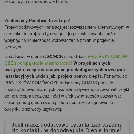
szkodliwych dla naszego zdrowia.
Zachęcamy Państwa do zakupu!
Projekt dodatkowych instalacji jest rozwiązaniem alternatywnym w
stosunku do projektu typowego – jego zastosowanie może
wpłynąć na konieczność wprowadzenia zmian w projekcie
typowym.
Dodatkowo w ofercie ARCHON+ znajdziesz
PROJEKTY DOMÓW
OZE z pompą ciepła w standardzie!
W projektach tych
uwzględniliśmy zastosowanie proekologicznych rozwiązań
instalacyjnych takich jak: projekt pompy ciepła.
Ponadto, do
PROJEKTÓW DOMÓW OZE dołączamy GRATIS projekty
instalacji fotowoltaicznnych jako alternatywne opracowanie! Dzięki
pompie ciepła będziesz mógł w efektywny sposób pozyskiwać
zieloną energię odnawialną, która posłuży do ogrzewania
budynku oraz wody użytkowej.
Jeśli masz dodatkowe pytania zapraszamy
do kontaktu
w dogodnej dla Ciebie formie!