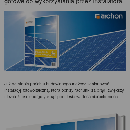
gotowe do wykorzystania przez instalatora.
Już na etapie projektu budowlanego możesz zaplanować
instalację fotowoltaiczną, która obniży rachunki za prąd, zwiększy
niezależność energetyczną i podniesie wartość nieruchomości.