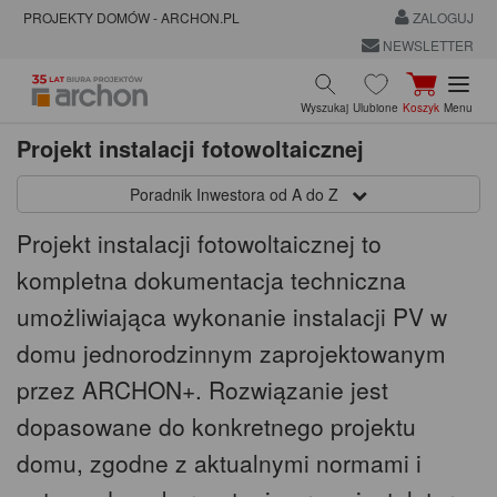
PROJEKTY DOMÓW - ARCHON.PL
ZALOGUJ
NEWSLETTER
Wyszukaj
Ulubione
Koszyk
Menu
Projekt instalacji fotowoltaicznej
Poradnik Inwestora od A do Z
Projekt instalacji fotowoltaicznej to
kompletna dokumentacja techniczna
umożliwiająca wykonanie instalacji PV w
domu jednorodzinnym zaprojektowanym
przez ARCHON+. Rozwiązanie jest
dopasowane do konkretnego projektu
domu, zgodne z aktualnymi normami i