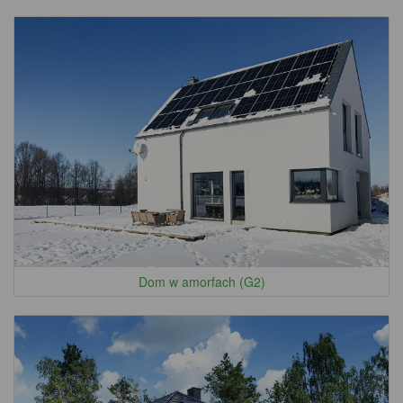
Dom w amorfach (G2)