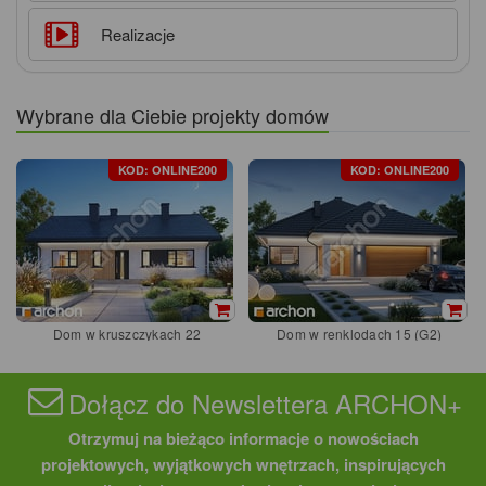
Realizacje
Wybrane dla Ciebie projekty domów
KOD: ONLINE200
KOD: ONLINE200
Dom w kruszczykach 22
Dom w renklodach 15 (G2)
Dołącz do Newslettera ARCHON+
Otrzymuj na bieżąco informacje o nowościach
projektowych, wyjątkowych wnętrzach, inspirujących