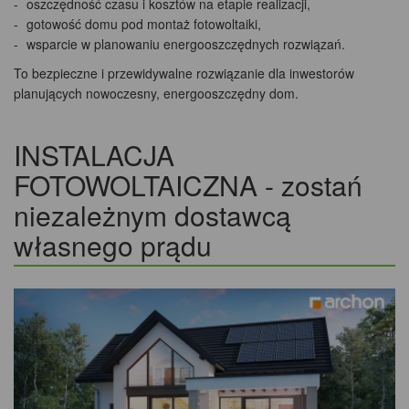
oszczędność czasu i kosztów na etapie realizacji,
gotowość domu pod montaż fotowoltaiki,
wsparcie w planowaniu energooszczędnych rozwiązań.
To bezpieczne i przewidywalne rozwiązanie dla inwestorów
planujących nowoczesny, energooszczędny dom.
INSTALACJA
FOTOWOLTAICZNA - zostań
niezależnym dostawcą
własnego prądu