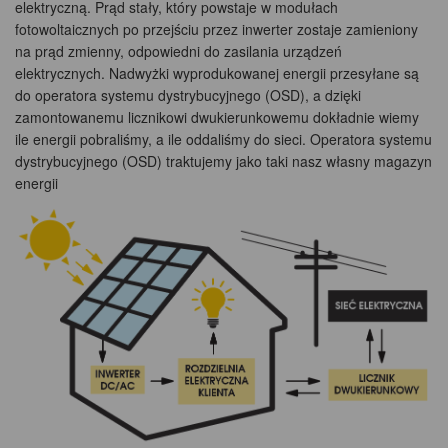
elektryczną. Prąd stały, który powstaje w modułach
fotowoltaicznych po przejściu przez inwerter zostaje zamieniony
na prąd zmienny, odpowiedni do zasilania urządzeń
elektrycznych. Nadwyżki wyprodukowanej energii przesyłane są
do operatora systemu dystrybucyjnego (OSD), a dzięki
zamontowanemu licznikowi dwukierunkowemu dokładnie wiemy
ile energii pobraliśmy, a ile oddaliśmy do sieci. Operatora systemu
dystrybucyjnego (OSD) traktujemy jako taki nasz własny magazyn
energii