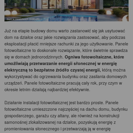
Już na etapie budowy domu warto zastanowić się jak usytuować
dom na działce oraz jakie rozwiązania zastosować, aby podczas
eksploatacji płacić mniejsze rachunki za jego użytkowanie. Panele
fotowoltaiczne to doskonałe rozwiązanie, które świetnie sprawdza
się w domach jednorodzinnych.
Ogniwa fotowoltaiczne, które
umożliwiają przetwarzanie energii słonecznej w energię
elektryczną to bezpłatne źródło czystej energii,
którą można
wykorzystywać do ogrzewania budynku oraz zasilania domowych
urządzeń. Panele fotowoltaiczne pracują cały rok, przy czym w
okresie letnim działają najbardziej efektywnie.
Działanie instalacji fotowoltaicznej jest bardzo proste. Panele
fotowoltaiczne umieszczone najczęściej na dachu domu, budynku
gospodarczego, garażu czy altany, ale również na konstrukcji
samonośnej zlokalizowanej na działce, pozyskują energię z
promieniowania słonecznego i przetwarzają ją w energię