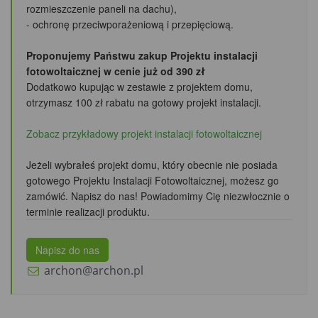
rozmieszczenie paneli na dachu),
- ochronę przeciwporażeniową i przepięciową.
Proponujemy Państwu zakup Projektu instalacji
fotowoltaicznej w cenie już od 390 zł
Dodatkowo kupując w zestawie z projektem domu,
otrzymasz 100 zł rabatu
na gotowy projekt instalacji.
Zobacz przykładowy projekt instalacji fotowoltaicznej
Jeżeli wybrałeś projekt domu, który obecnie nie posiada
gotowego Projektu Instalacji Fotowoltaicznej, możesz go
zamówić. Napisz do nas! Powiadomimy Cię niezwłocznie o
terminie realizacji produktu.
Napisz do nas
archon@archon.pl