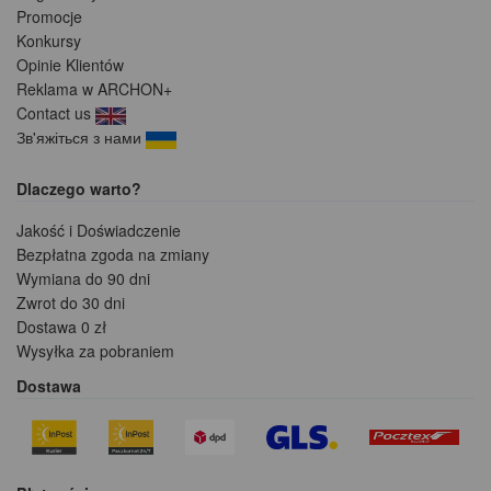
Promocje
Konkursy
Opinie Klientów
Reklama w ARCHON+
Contact us
Зв'яжіться з нами
Dlaczego warto?
Jakość i Doświadczenie
Bezpłatna zgoda na zmiany
Wymiana do 90 dni
Zwrot do 30 dni
Dostawa 0 zł
Wysyłka za pobraniem
Dostawa