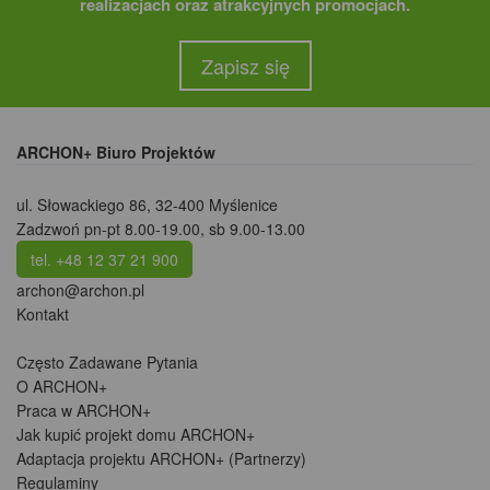
realizacjach oraz atrakcyjnych promocjach.
Zapisz się
ARCHON+ Biuro Projektów
ul. Słowackiego 86
,
32-400 Myślenice
Zadzwoń pn-pt 8.00-19.00, sb 9.00-13.00
tel. +48 12 37 21 900
archon@archon.pl
Kontakt
Często Zadawane Pytania
O ARCHON+
Praca w ARCHON+
Jak kupić projekt domu ARCHON+
Adaptacja projektu ARCHON+ (Partnerzy)
Regulaminy