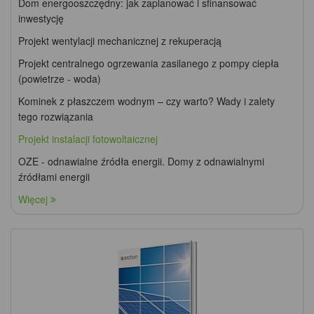
Dom energooszczędny: jak zaplanować i sfinansować
inwestycję
Projekt wentylacji mechanicznej z rekuperacją
Projekt centralnego ogrzewania zasilanego z pompy ciepła
(powietrze - woda)
Kominek z płaszczem wodnym – czy warto? Wady i zalety
tego rozwiązania
Projekt instalacji fotowoltaicznej
OZE - odnawialne źródła energii. Domy z odnawialnymi
źródłami energii
Więcej