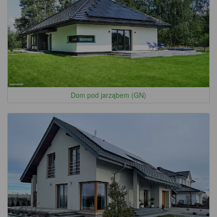
Dom pod jarząbem (GN)