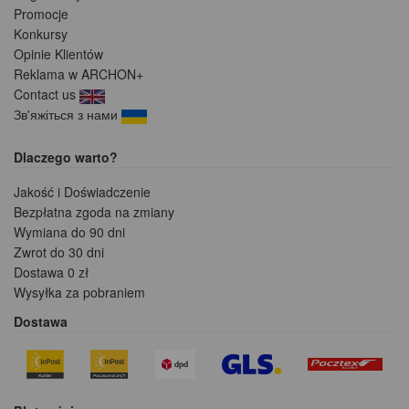
Promocje
Konkursy
Opinie Klientów
Reklama w ARCHON+
Contact us
Зв'яжіться з нами
Dlaczego warto?
Jakość i Doświadczenie
Bezpłatna zgoda na zmiany
Wymiana do 90 dni
Zwrot do 30 dni
Dostawa 0 zł
Wysyłka za pobraniem
Dostawa