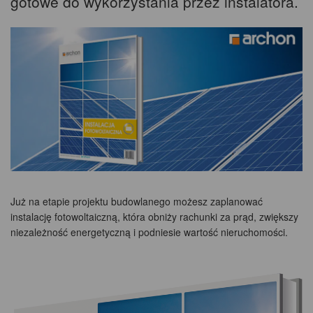
gotowe do wykorzystania przez instalatora.
Już na etapie projektu budowlanego możesz zaplanować
instalację fotowoltaiczną, która obniży rachunki za prąd, zwiększy
niezależność energetyczną i podniesie wartość nieruchomości.