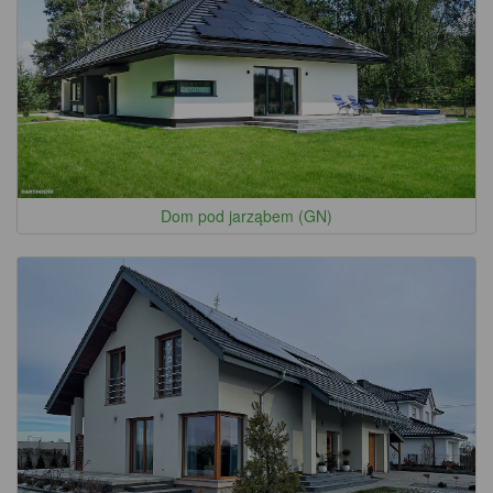
Dom pod jarząbem (GN)