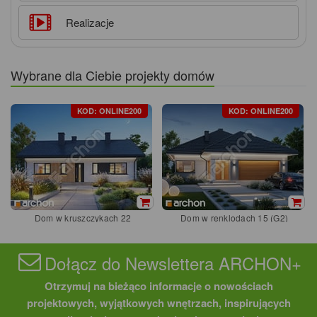
Realizacje
Wybrane dla Ciebie projekty domów
KOD: ONLINE200
KOD: ONLINE200
Dom w kruszczykach 22
Dom w renklodach 15 (G2)
Dołącz do Newslettera ARCHON+
Otrzymuj na bieżąco informacje o nowościach
projektowych, wyjątkowych wnętrzach, inspirujących