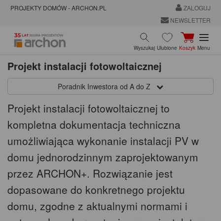
PROJEKTY DOMÓW - ARCHON.PL
ZALOGUJ
NEWSLETTER
Wyszukaj
Ulubione
Koszyk
Menu
Projekt instalacji fotowoltaicznej
Poradnik Inwestora od A do Z
Projekt instalacji fotowoltaicznej to
kompletna dokumentacja techniczna
umożliwiająca wykonanie instalacji PV w
domu jednorodzinnym zaprojektowanym
przez ARCHON+. Rozwiązanie jest
dopasowane do konkretnego projektu
domu, zgodne z aktualnymi normami i