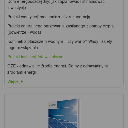
Dom energooszczędny: jak zaplanować i sfinansować
inwestycję
Projekt wentylacji mechanicznej z rekuperacją
Projekt centralnego ogrzewania zasilanego z pompy ciepła
(powietrze - woda)
Kominek z płaszczem wodnym – czy warto? Wady i zalety
tego rozwiązania
Projekt instalacji fotowoltaicznej
OZE - odnawialne źródła energii. Domy z odnawialnymi
źródłami energii
Więcej