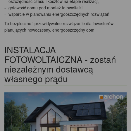
oszczędność czasu i kosztów na etapie realizacji,
gotowość domu pod montaż fotowoltaiki,
wsparcie w planowaniu energooszczędnych rozwiązań.
To bezpieczne i przewidywalne rozwiązanie dla inwestorów
planujących nowoczesny, energooszczędny dom.
INSTALACJA
FOTOWOLTAICZNA - zostań
niezależnym dostawcą
własnego prądu