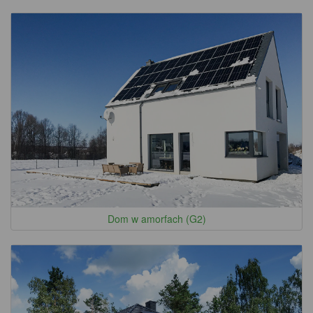
Dom w amorfach (G2)