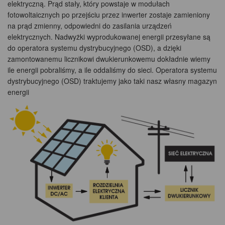
elektryczną. Prąd stały, który powstaje w modułach
fotowoltaicznych po przejściu przez inwerter zostaje zamieniony
na prąd zmienny, odpowiedni do zasilania urządzeń
elektrycznych. Nadwyżki wyprodukowanej energii przesyłane są
do operatora systemu dystrybucyjnego (OSD), a dzięki
zamontowanemu licznikowi dwukierunkowemu dokładnie wiemy
ile energii pobraliśmy, a ile oddaliśmy do sieci. Operatora systemu
dystrybucyjnego (OSD) traktujemy jako taki nasz własny magazyn
energii