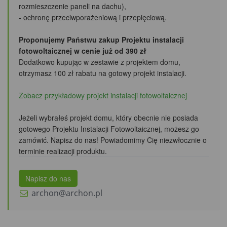
rozmieszczenie paneli na dachu),
- ochronę przeciwporażeniową i przepięciową.
Proponujemy Państwu zakup Projektu instalacji
fotowoltaicznej w cenie już od 390 zł
Dodatkowo kupując w zestawie z projektem domu,
otrzymasz 100 zł rabatu
na gotowy projekt instalacji.
Zobacz przykładowy projekt instalacji fotowoltaicznej
Jeżeli wybrałeś projekt domu, który obecnie nie posiada
gotowego Projektu Instalacji Fotowoltaicznej, możesz go
zamówić. Napisz do nas! Powiadomimy Cię niezwłocznie o
terminie realizacji produktu.
Napisz do nas
archon@archon.pl