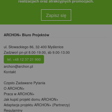
realizacjach oraz atrakcyjnych promocjach.
Zapisz się
ARCHON+ Biuro Projektów
ul. Słowackiego 86
,
32-400 Myślenice
Zadzwoń pn-pt 8.00-19.00, sb 9.00-13.00
tel. +48 12 37 21 900
archon@archon.pl
Kontakt
Często Zadawane Pytania
O ARCHON+
Praca w ARCHON+
Jak kupić projekt domu ARCHON+
Adaptacja projektu ARCHON+ (Partnerzy)
Regulaminy