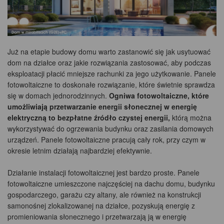
Już na etapie budowy domu warto zastanowić się jak usytuować
dom na działce oraz jakie rozwiązania zastosować, aby podczas
eksploatacji płacić mniejsze rachunki za jego użytkowanie. Panele
fotowoltaiczne to doskonałe rozwiązanie, które świetnie sprawdza
się w domach jednorodzinnych.
Ogniwa fotowoltaiczne, które
umożliwiają przetwarzanie energii słonecznej w energię
elektryczną to bezpłatne źródło czystej energii,
którą można
wykorzystywać do ogrzewania budynku oraz zasilania domowych
urządzeń. Panele fotowoltaiczne pracują cały rok, przy czym w
okresie letnim działają najbardziej efektywnie.
Działanie instalacji fotowoltaicznej jest bardzo proste. Panele
fotowoltaiczne umieszczone najczęściej na dachu domu, budynku
gospodarczego, garażu czy altany, ale również na konstrukcji
samonośnej zlokalizowanej na działce, pozyskują energię z
promieniowania słonecznego i przetwarzają ją w energię