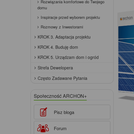
Rozwiązania komfortowe do Twojego
domu
Inspiracje przed wyborem projektu
Rozmowy z Inwestorami
KROK 3. Adaptacja projektu
KROK 4. Buduję dom
KROK 5. Urządzam dom i ogród
Strefa Dewelopera
Często Zadawane Pytania
Społeczność ARCHON+
Pisz bloga
Forum