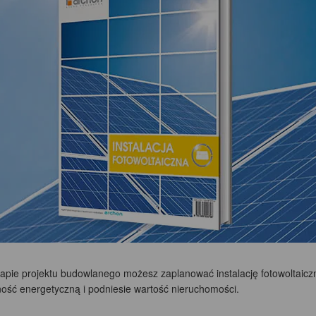
tapie projektu budowlanego możesz zaplanować instalację fotowoltaiczn
ność energetyczną i podniesie wartość nieruchomości.