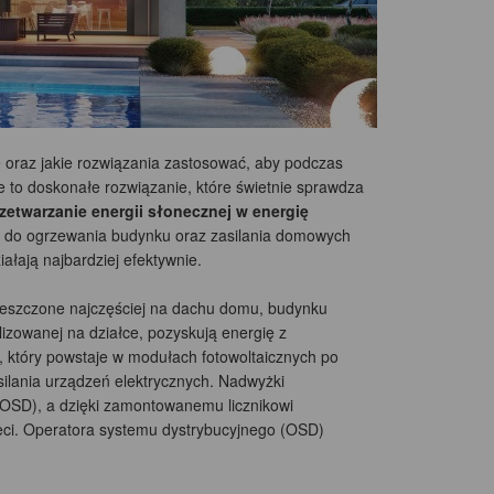
 oraz jakie rozwiązania zastosować, aby podczas
ne to doskonałe rozwiązanie, które świetnie sprawdza
zetwarzanie energii słonecznej w energię
 do ogrzewania budynku oraz zasilania domowych
ałają najbardziej efektywnie.
 umieszczone najczęściej na dachu domu, budynku
izowanej na działce, pozyskują energię z
y, który powstaje w modułach fotowoltaicznych po
silania urządzeń elektrycznych. Nadwyżki
(OSD), a dzięki zamontowanemu licznikowi
ieci. Operatora systemu dystrybucyjnego (OSD)