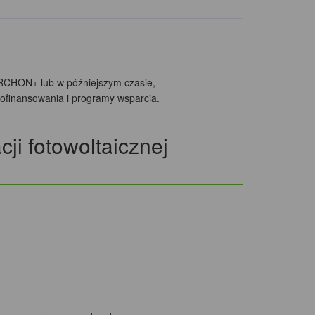
ARCHON+ lub w późniejszym czasie,
ofinansowania i programy wsparcia.
ji fotowoltaicznej