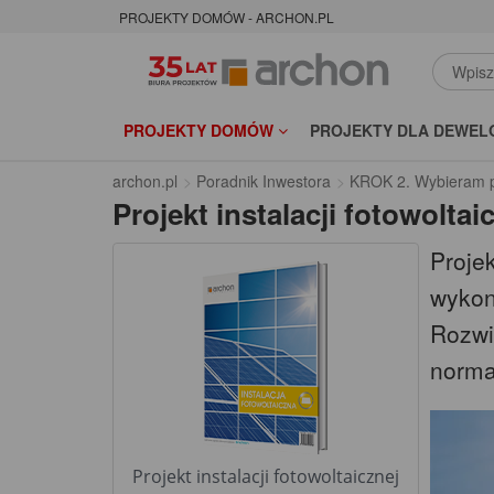
PROJEKTY DOMÓW - ARCHON.PL
PROJEKTY DOMÓW
PROJEKTY DLA DEWEL
archon.pl
Poradnik Inwestora
KROK 2. Wybieram p
Projekt instalacji fotowoltai
Projek
wykon
Rozwi
norma
Projekt instalacji fotowoltaicznej