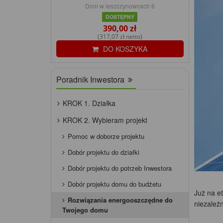
Dom w leszczynowcach 6
DOSTĘPNY
390,00 zł
(317,07 zł netto)
DO KOSZYKA
Poradnik Inwestora
KROK 1. Działka
KROK 2. Wybieram projekt
Pomoc w doborze projektu
Dobór projektu do działki
Dobór projektu do potrzeb Inwestora
Dobór projektu domu do budżetu
Już na e
Rozwiązania energooszczędne do
niezależ
Twojego domu