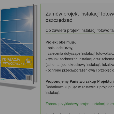
Zamów projekt instalacji fotow
oszczędzać
Co zawiera projekt instalacji fotowo
Projekt obejmuje:
- opis techniczny,
- zalecenia dotyczące instalacji fotowoltai
- rysunki techniczne instalacji oraz schema
(schemat jednokreskowy instalacji, lokali
- ochronę przeciwporażeniową i przepięci
Proponujemy Państwu zakup Projektu ins
Dodatkowo kupując w zestawie z projekte
instalacji.
Zobacz przykładowy projekt instalacji foto