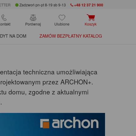
ETTER
Zadzwoń pn-pt 8-19 sb 9-13
+48 12 37 21 900
ontakt
Porównaj
Ulubione
Koszyk
DYT NA DOM
ZAMÓW BEZPŁATNY KATALOG
mentacja techniczna umożliwiająca
aprojektowanym przez ARCHON+.
ktu domu, zgodne z aktualnymi
.