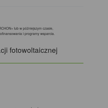
ARCHON+ lub w późniejszym czasie,
ofinansowania i programy wsparcia.
ji fotowoltaicznej