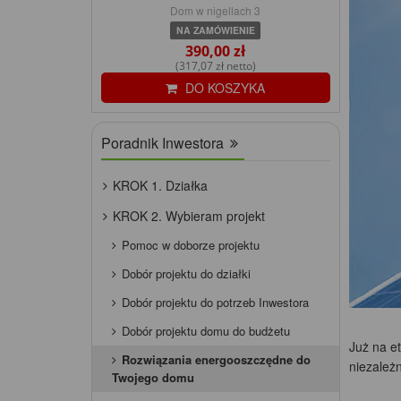
Dom w nigellach 3
NA ZAMÓWIENIE
390,00 zł
(317,07 zł netto)
DO KOSZYKA
Poradnik Inwestora
KROK 1. Działka
KROK 2. Wybieram projekt
Pomoc w doborze projektu
Dobór projektu do działki
Dobór projektu do potrzeb Inwestora
Dobór projektu domu do budżetu
Już na e
Rozwiązania energooszczędne do
niezależ
Twojego domu