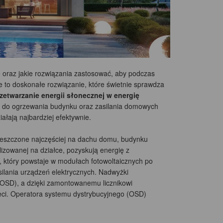
 oraz jakie rozwiązania zastosować, aby podczas
ne to doskonałe rozwiązanie, które świetnie sprawdza
zetwarzanie energii słonecznej w energię
 do ogrzewania budynku oraz zasilania domowych
ałają najbardziej efektywnie.
 umieszczone najczęściej na dachu domu, budynku
izowanej na działce, pozyskują energię z
y, który powstaje w modułach fotowoltaicznych po
silania urządzeń elektrycznych. Nadwyżki
(OSD), a dzięki zamontowanemu licznikowi
ieci. Operatora systemu dystrybucyjnego (OSD)