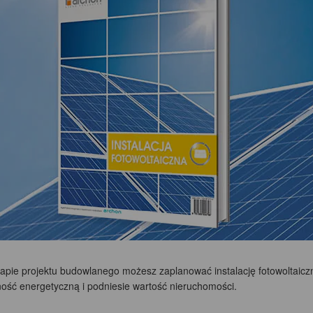
tapie projektu budowlanego możesz zaplanować instalację fotowoltaiczn
ność energetyczną i podniesie wartość nieruchomości.