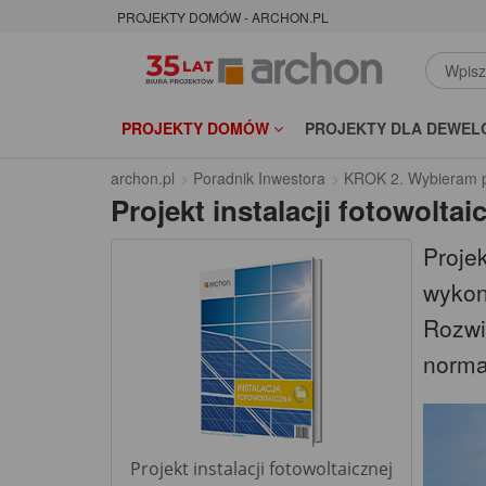
PROJEKTY DOMÓW - ARCHON.PL
PROJEKTY DOMÓW
PROJEKTY DLA DEWEL
archon.pl
Poradnik Inwestora
KROK 2. Wybieram p
Projekt instalacji fotowoltai
Projek
wykon
Rozwi
norma
Projekt instalacji fotowoltaicznej