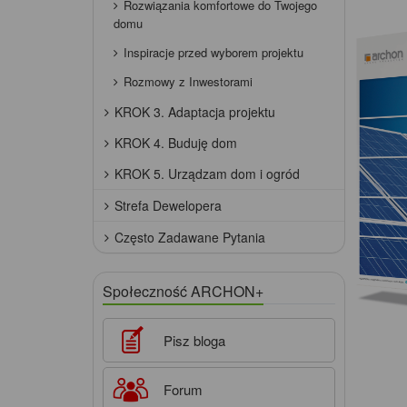
Rozwiązania komfortowe do Twojego
domu
Inspiracje przed wyborem projektu
Rozmowy z Inwestorami
KROK 3. Adaptacja projektu
KROK 4. Buduję dom
KROK 5. Urządzam dom i ogród
Strefa Dewelopera
Często Zadawane Pytania
Społeczność ARCHON+
Pisz bloga
Forum