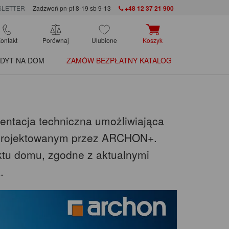
LETTER
Zadzwoń pn-pt 8-19 sb 9-13
+48 12 37 21 900
ontakt
Porównaj
Ulubione
Koszyk
DYT NA DOM
ZAMÓW BEZPŁATNY KATALOG
mentacja techniczna umożliwiająca
aprojektowanym przez ARCHON+.
ktu domu, zgodne z aktualnymi
.