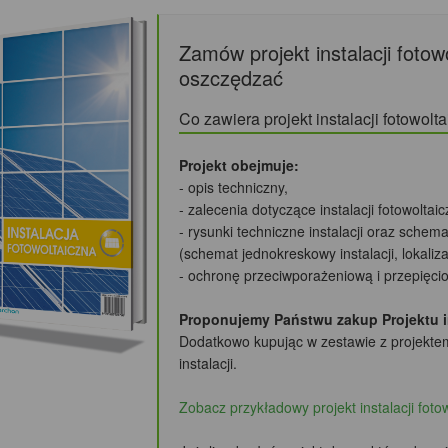
Zamów projekt instalacji fotow
oszczędzać
Co zawiera projekt instalacji fotowo
Projekt obejmuje:
- opis techniczny,
- zalecenia dotyczące instalacji fotowoltai
- rysunki techniczne instalacji oraz schema
(schemat jednokreskowy instalacji, lokali
- ochronę przeciwporażeniową i przepięci
Proponujemy Państwu zakup Projektu ins
Dodatkowo kupując w zestawie z projekte
instalacji.
Zobacz przykładowy projekt instalacji foto