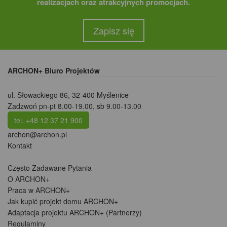
realizacjach oraz atrakcyjnych promocjach.
Zapisz się
ARCHON+ Biuro Projektów
ul. Słowackiego 86
,
32-400 Myślenice
Zadzwoń pn-pt 8.00-19.00, sb 9.00-13.00
tel. +48 12 37 21 900
archon@archon.pl
Kontakt
Często Zadawane Pytania
O ARCHON+
Praca w ARCHON+
Jak kupić projekt domu ARCHON+
Adaptacja projektu ARCHON+ (Partnerzy)
Regulaminy