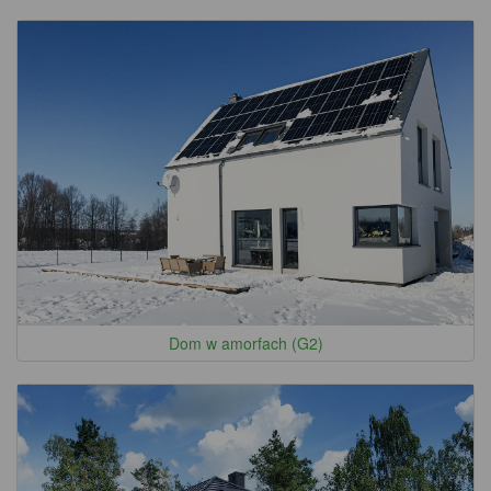
Dom w amorfach (G2)