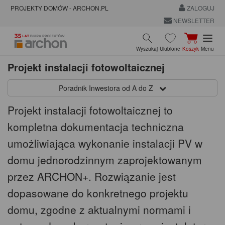
PROJEKTY DOMÓW - ARCHON.PL
ZALOGUJ
NEWSLETTER
Wyszukaj
Ulubione
Koszyk
Menu
Projekt instalacji fotowoltaicznej
Poradnik Inwestora od A do Z
Projekt instalacji fotowoltaicznej to
kompletna dokumentacja techniczna
umożliwiająca wykonanie instalacji PV w
domu jednorodzinnym zaprojektowanym
przez ARCHON+. Rozwiązanie jest
dopasowane do konkretnego projektu
domu, zgodne z aktualnymi normami i