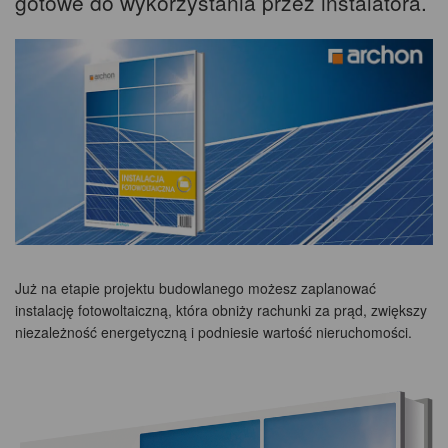
gotowe do wykorzystania przez instalatora.
Już na etapie projektu budowlanego możesz zaplanować
instalację fotowoltaiczną, która obniży rachunki za prąd, zwiększy
niezależność energetyczną i podniesie wartość nieruchomości.