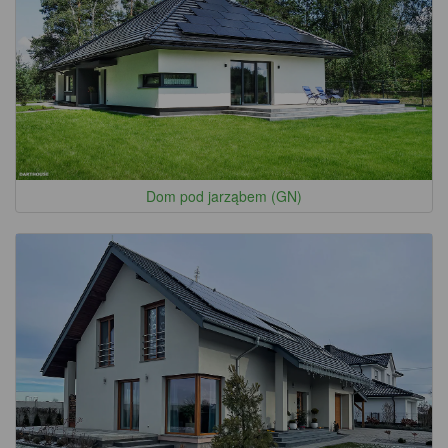
Dom pod jarząbem (GN)