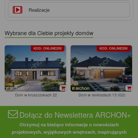
Realizacje
Wybrane dla Ciebie projekty domów
KOD: ONLINE200
KOD: ONLINE200
Dom w kruszczykach 22
Dom w renklodach 15 (G2)
Dołącz do Newslettera ARCHON+
Otrzymuj na bieżąco informacje o nowościach
projektowych, wyjątkowych wnętrzach, inspirujących