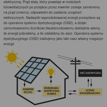
elektryczną. Prąd stały, który powstaje w modułach
fotowoltaicznych po przejściu przez inwerter zostaje zamieniony
na prąd zmienny, odpowiedni do zasilania urządzeń
elektrycznych. Nadwyżki wyprodukowanej energii przesyłane są
do operatora systemu dystrybucyjnego (OSD), a dzięki
zamontowanemu licznikowi dwukierunkowemu dokładnie wiemy
ile energii pobraliśmy, a ile oddaliśmy do sieci. Operatora systemu
dystrybucyjnego (OSD) traktujemy jako taki nasz własny magazyn
energii