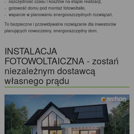
oszczędność czasu i kosztów na etapie realizacji,
gotowość domu pod montaż fotowoltaiki,
wsparcie w planowaniu energooszczędnych rozwiązań.
To bezpieczne i przewidywalne rozwiązanie dla inwestorów
planujących nowoczesny, energooszczędny dom.
INSTALACJA
FOTOWOLTAICZNA - zostań
niezależnym dostawcą
własnego prądu