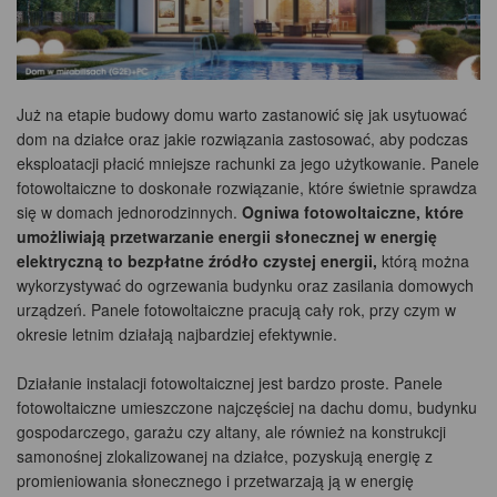
Już na etapie budowy domu warto zastanowić się jak usytuować
dom na działce oraz jakie rozwiązania zastosować, aby podczas
eksploatacji płacić mniejsze rachunki za jego użytkowanie. Panele
fotowoltaiczne to doskonałe rozwiązanie, które świetnie sprawdza
się w domach jednorodzinnych.
Ogniwa fotowoltaiczne, które
umożliwiają przetwarzanie energii słonecznej w energię
elektryczną to bezpłatne źródło czystej energii,
którą można
wykorzystywać do ogrzewania budynku oraz zasilania domowych
urządzeń. Panele fotowoltaiczne pracują cały rok, przy czym w
okresie letnim działają najbardziej efektywnie.
Działanie instalacji fotowoltaicznej jest bardzo proste. Panele
fotowoltaiczne umieszczone najczęściej na dachu domu, budynku
gospodarczego, garażu czy altany, ale również na konstrukcji
samonośnej zlokalizowanej na działce, pozyskują energię z
promieniowania słonecznego i przetwarzają ją w energię