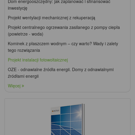
Dom energooszczędny: jak zaplanować i sfinansować
inwestycję
Projekt wentylacji mechanicznej z rekuperacją
Projekt centralnego ogrzewania zasilanego z pompy ciepła
(powietrze - woda)
Kominek z płaszczem wodnym – czy warto? Wady i zalety
tego rozwiązania
Projekt instalacji fotowoltaicznej
OZE - odnawialne źródła energii. Domy z odnawialnymi
źródłami energii
Więcej