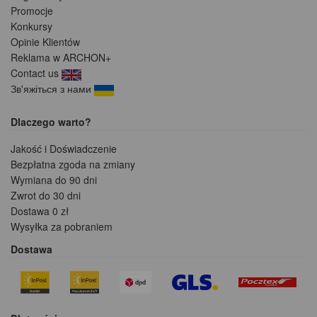
Promocje
Konkursy
Opinie Klientów
Reklama w ARCHON+
Contact us
Зв'яжіться з нами
Dlaczego warto?
Jakość i Doświadczenie
Bezpłatna zgoda na zmiany
Wymiana do 90 dni
Zwrot do 30 dni
Dostawa 0 zł
Wysyłka za pobraniem
Dostawa