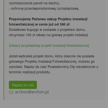
rozmieszczenie paneli na dachu),
- ochronę przeciwporażeniową i przepięciową.
Proponujemy Państwu zakup Projektu instalacji
fotowoltaicznej w cenie już od 390 zł
Dodatkowo kupując w zestawie z projektem domu,
otrzymasz 100 zł rabatu
na gotowy projekt instalacji.
Zobacz przykładowy projekt instalacji fotowoltaicznej
Jeżeli wybrałeś projekt domu, który obecnie nie posiada
gotowego Projektu Instalacji Fotowoltaicznej, możesz go
zamówić. Napisz do nas! Powiadomimy Cię niezwłocznie o
terminie realizacji produktu.
Napisz do nas
archon@archon.pl