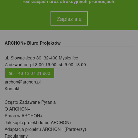
realizacjach oraz atrakcyjnych promocjach.
Zapisz się
ARCHON+ Biuro Projektów
ul. Słowackiego 86
,
32-400 Myślenice
Zadzwoń pn-pt 8.00-19.00, sb 9.00-13.00
tel. +48 12 37 21 900
archon@archon.pl
Kontakt
Często Zadawane Pytania
O ARCHON+
Praca w ARCHON+
Jak kupić projekt domu ARCHON+
Adaptacja projektu ARCHON+ (Partnerzy)
Regulaminy