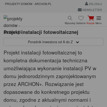
PROJEKTY DOMÓW - ARCHON.PL
ZALOGUJ
NEWSLETTER
Wyszukaj
Ulubione
Koszyk
Menu
Projekt instalacji fotowoltaicznej
Poradnik Inwestora od A do Z
Projekt instalacji fotowoltaicznej to
kompletna dokumentacja techniczna
umożliwiająca wykonanie instalacji PV w
domu jednorodzinnym zaprojektowanym
przez ARCHON+. Rozwiązanie jest
dopasowane do konkretnego projektu
domu, zgodne z aktualnymi normami i