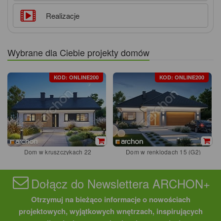
Realizacje
Wybrane dla Ciebie projekty domów
KOD: ONLINE200
KOD: ONLINE200
Dom w kruszczykach 22
Dom w renklodach 15 (G2)
Dołącz do Newslettera ARCHON+
Otrzymuj na bieżąco informacje o nowościach
projektowych, wyjątkowych wnętrzach, inspirujących