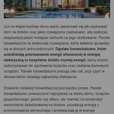
Już na etapie budowy domu warto zastanowić się jak usytuować
dom na działce oraz jakie rozwiązania zastosować, aby podczas
eksploatacji płacić mniejsze rachunki za jego użytkowanie. Panele
fotowoltaiczne to doskonałe rozwiązanie, które świetnie sprawdza
się w domach jednorodzinnych.
Ogniwa fotowoltaiczne, które
umożliwiają przetwarzanie energii słonecznej w energię
elektryczną to bezpłatne źródło czystej energii,
którą można
wykorzystywać do ogrzewania budynku oraz zasilania domowych
urządzeń. Panele fotowoltaiczne pracują cały rok, przy czym w
okresie letnim działają najbardziej efektywnie.
Działanie instalacji fotowoltaicznej jest bardzo proste. Panele
fotowoltaiczne umieszczone najczęściej na dachu domu, budynku
gospodarczego, garażu czy altany, ale również na konstrukcji
samonośnej zlokalizowanej na działce, pozyskują energię z
promieniowania słonecznego i przetwarzają ją w energię