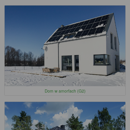
Dom w amorfach (G2)