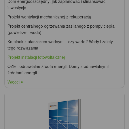
Dom energooszczędny: jak zaplanować i sfinansować
inwestycję
Projekt wentylacji mechanicznej z rekuperacją
Projekt centralnego ogrzewania zasilanego z pompy ciepła
(powietrze - woda)
Kominek z płaszczem wodnym – czy warto? Wady i zalety
tego rozwiązania
Projekt instalacji fotowoltaicznej
OZE - odnawialne źródła energii. Domy z odnawialnymi
źródłami energii
Więcej