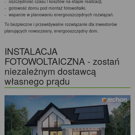
oszczędność czasu i kosztów na etapie realizacji,
gotowość domu pod montaż fotowoltaiki,
wsparcie w planowaniu energooszczędnych rozwiązań.
To bezpieczne i przewidywalne rozwiązanie dla inwestorów
planujących nowoczesny, energooszczędny dom.
INSTALACJA
FOTOWOLTAICZNA - zostań
niezależnym dostawcą
własnego prądu