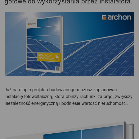
gotowe do wykorzystania przez instalatora.
Już na etapie projektu budowlanego możesz zaplanować
instalację fotowoltaiczną, która obniży rachunki za prąd, zwiększy
niezależność energetyczną i podniesie wartość nieruchomości.