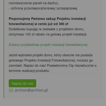
rozmieszczenie paneli na dachu),
- ochronę przeciwporażeniową i przepięciową.
Proponujemy Państwu zakup Projektu instalacji
fotowoltaicznej w cenie już od 390 zł
Dodatkowo kupując w zestawie z projektem domu,
otrzymasz 100 zł rabatu
na gotowy projekt instalacji.
Zobacz przykładowy projekt instalacji fotowoltaicznej
Jeżeli wybrałeś projekt domu, który obecnie nie posiada
gotowego Projektu Instalacji Fotowoltaicznej, możesz go
zamówić. Napisz do nas! Powiadomimy Cię niezwłocznie o
terminie realizacji produktu.
Napisz do nas
archon@archon.pl