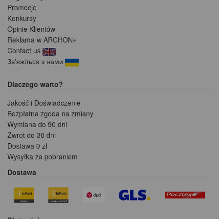
Promocje
Konkursy
Opinie Klientów
Reklama w ARCHON+
Contact us
Зв'яжіться з нами
Dlaczego warto?
Jakość i Doświadczenie
Bezpłatna zgoda na zmiany
Wymiana do 90 dni
Zwrot do 30 dni
Dostawa 0 zł
Wysyłka za pobraniem
Dostawa