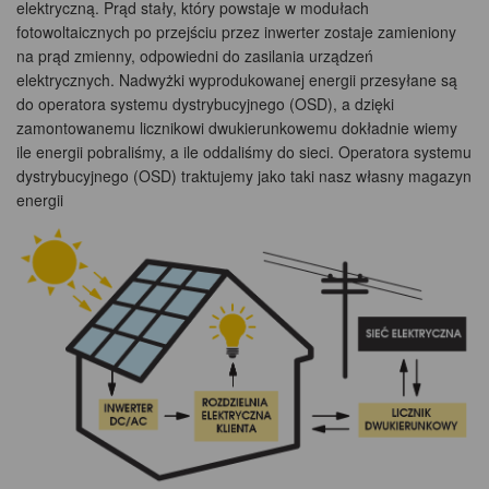
elektryczną. Prąd stały, który powstaje w modułach
fotowoltaicznych po przejściu przez inwerter zostaje zamieniony
na prąd zmienny, odpowiedni do zasilania urządzeń
elektrycznych. Nadwyżki wyprodukowanej energii przesyłane są
do operatora systemu dystrybucyjnego (OSD), a dzięki
zamontowanemu licznikowi dwukierunkowemu dokładnie wiemy
ile energii pobraliśmy, a ile oddaliśmy do sieci. Operatora systemu
dystrybucyjnego (OSD) traktujemy jako taki nasz własny magazyn
energii