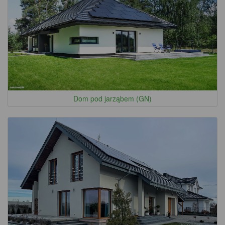
Dom pod jarząbem (GN)