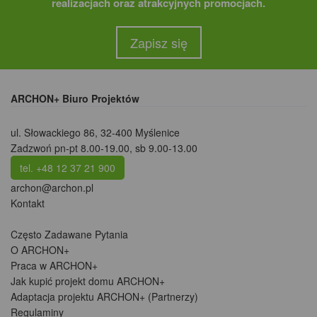
realizacjach oraz atrakcyjnych promocjach.
Zapisz się
ARCHON+ Biuro Projektów
ul. Słowackiego 86
,
32-400 Myślenice
Zadzwoń pn-pt 8.00-19.00, sb 9.00-13.00
tel. +48 12 37 21 900
archon@archon.pl
Kontakt
Często Zadawane Pytania
O ARCHON+
Praca w ARCHON+
Jak kupić projekt domu ARCHON+
Adaptacja projektu ARCHON+ (Partnerzy)
Regulaminy