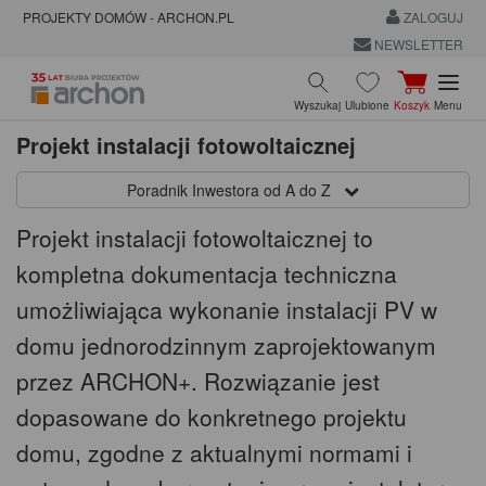
PROJEKTY DOMÓW - ARCHON.PL
ZALOGUJ
NEWSLETTER
Wyszukaj
Ulubione
Koszyk
Menu
Projekt instalacji fotowoltaicznej
Poradnik Inwestora od A do Z
Projekt instalacji fotowoltaicznej to
kompletna dokumentacja techniczna
umożliwiająca wykonanie instalacji PV w
domu jednorodzinnym zaprojektowanym
przez ARCHON+. Rozwiązanie jest
dopasowane do konkretnego projektu
domu, zgodne z aktualnymi normami i