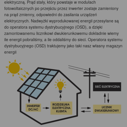
elektryczną. Prąd stały, który powstaje w modułach
fotowoltaicznych po przejściu przez inwerter zostaje zamieniony
na prąd zmienny, odpowiedni do zasilania urządzeń
elektrycznych. Nadwyżki wyprodukowanej energii przesyłane są
do operatora systemu dystrybucyjnego (OSD), a dzięki
zamontowanemu licznikowi dwukierunkowemu dokładnie wiemy
ile energii pobraliśmy, a ile oddaliśmy do sieci. Operatora systemu
dystrybucyjnego (OSD) traktujemy jako taki nasz własny magazyn
energii