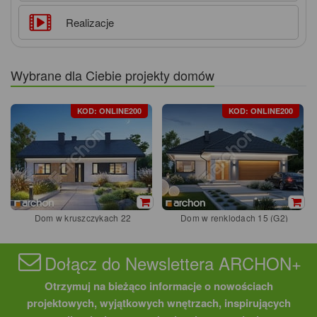
Realizacje
Wybrane dla Ciebie projekty domów
KOD: ONLINE200
KOD: ONLINE200
Dom w kruszczykach 22
Dom w renklodach 15 (G2)
Dołącz do Newslettera ARCHON+
Otrzymuj na bieżąco informacje o nowościach
projektowych, wyjątkowych wnętrzach, inspirujących