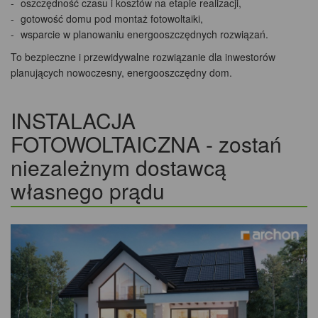
oszczędność czasu i kosztów na etapie realizacji,
gotowość domu pod montaż fotowoltaiki,
wsparcie w planowaniu energooszczędnych rozwiązań.
To bezpieczne i przewidywalne rozwiązanie dla inwestorów
planujących nowoczesny, energooszczędny dom.
INSTALACJA
FOTOWOLTAICZNA - zostań
niezależnym dostawcą
własnego prądu