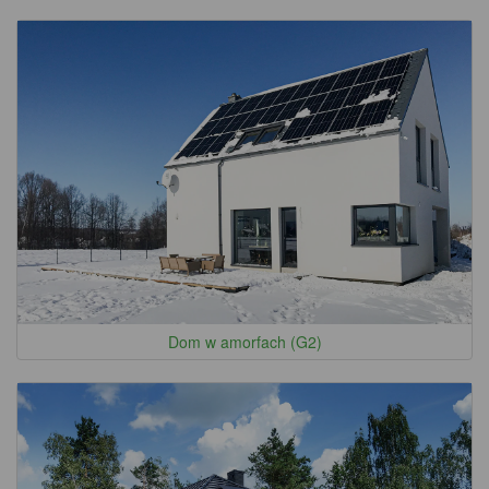
Dom w amorfach (G2)