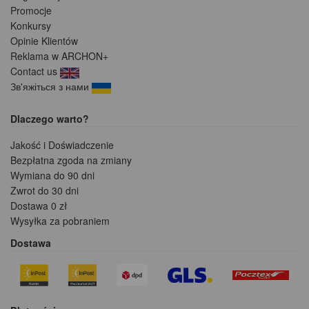
Promocje
Konkursy
Opinie Klientów
Reklama w ARCHON+
Contact us
Зв'яжіться з нами
Dlaczego warto?
Jakość i Doświadczenie
Bezpłatna zgoda na zmiany
Wymiana do 90 dni
Zwrot do 30 dni
Dostawa 0 zł
Wysyłka za pobraniem
Dostawa