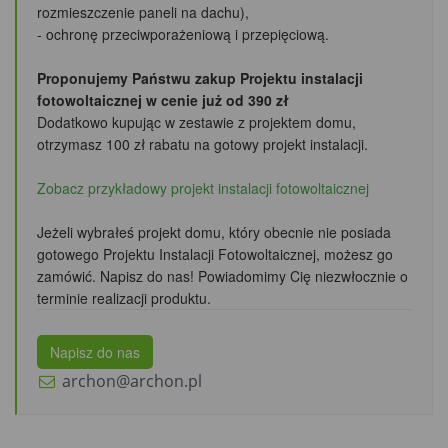
rozmieszczenie paneli na dachu),
- ochronę przeciwporażeniową i przepięciową.
Proponujemy Państwu zakup Projektu instalacji
fotowoltaicznej w cenie już od 390 zł
Dodatkowo kupując w zestawie z projektem domu,
otrzymasz 100 zł rabatu
na gotowy projekt instalacji.
Zobacz przykładowy projekt instalacji fotowoltaicznej
Jeżeli wybrałeś projekt domu, który obecnie nie posiada
gotowego Projektu Instalacji Fotowoltaicznej, możesz go
zamówić. Napisz do nas! Powiadomimy Cię niezwłocznie o
terminie realizacji produktu.
Napisz do nas
archon@archon.pl