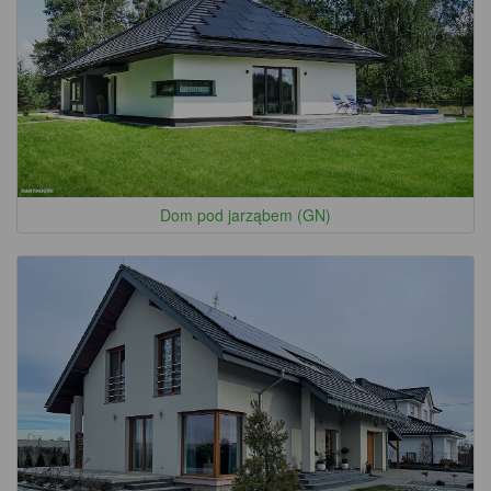
Dom pod jarząbem (GN)