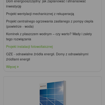
Dom energooszczędny: jak zaplanować i sfinansować
inwestycję
Projekt wentylacji mechanicznej z rekuperacją
Projekt centralnego ogrzewania zasilanego z pompy ciepła
(powietrze - woda)
Kominek z płaszczem wodnym – czy warto? Wady i zalety
tego rozwiązania
Projekt instalacji fotowoltaicznej
OZE - odnawialne źródła energii. Domy z odnawialnymi
źródłami energii
Więcej