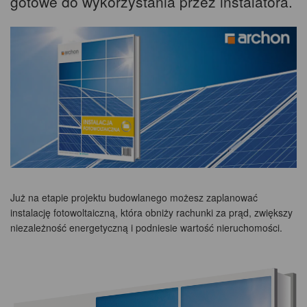
gotowe do wykorzystania przez instalatora.
Już na etapie projektu budowlanego możesz zaplanować
instalację fotowoltaiczną, która obniży rachunki za prąd, zwiększy
niezależność energetyczną i podniesie wartość nieruchomości.