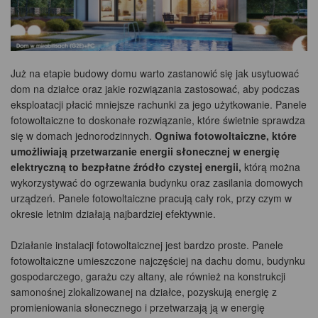
Już na etapie budowy domu warto zastanowić się jak usytuować
dom na działce oraz jakie rozwiązania zastosować, aby podczas
eksploatacji płacić mniejsze rachunki za jego użytkowanie. Panele
fotowoltaiczne to doskonałe rozwiązanie, które świetnie sprawdza
się w domach jednorodzinnych.
Ogniwa fotowoltaiczne, które
umożliwiają przetwarzanie energii słonecznej w energię
elektryczną to bezpłatne źródło czystej energii,
którą można
wykorzystywać do ogrzewania budynku oraz zasilania domowych
urządzeń. Panele fotowoltaiczne pracują cały rok, przy czym w
okresie letnim działają najbardziej efektywnie.
Działanie instalacji fotowoltaicznej jest bardzo proste. Panele
fotowoltaiczne umieszczone najczęściej na dachu domu, budynku
gospodarczego, garażu czy altany, ale również na konstrukcji
samonośnej zlokalizowanej na działce, pozyskują energię z
promieniowania słonecznego i przetwarzają ją w energię