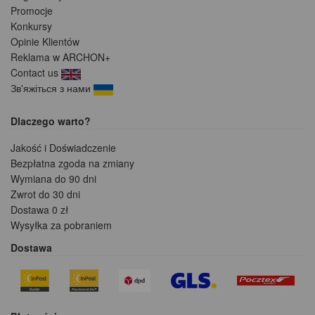
Promocje
Konkursy
Opinie Klientów
Reklama w ARCHON+
Contact us
Зв'яжіться з нами
Dlaczego warto?
Jakość i Doświadczenie
Bezpłatna zgoda na zmiany
Wymiana do 90 dni
Zwrot do 30 dni
Dostawa 0 zł
Wysyłka za pobraniem
Dostawa