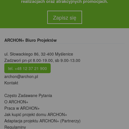
realizacjach oraz atrakcyjnych promocjach.
Zapisz się
ARCHON+ Biuro Projektów
ul. Słowackiego 86
,
32-400 Myślenice
Zadzwoń pn-pt 8.00-19.00, sb 9.00-13.00
tel. +48 12 37 21 900
archon@archon.pl
Kontakt
Często Zadawane Pytania
O ARCHON+
Praca w ARCHON+
Jak kupić projekt domu ARCHON+
Adaptacja projektu ARCHON+ (Partnerzy)
Regulaminy