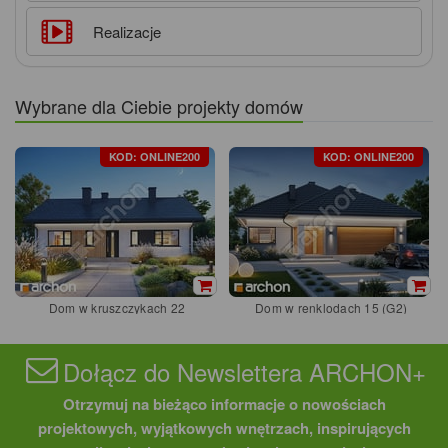
Realizacje
Wybrane dla Ciebie projekty domów
KOD: ONLINE200
KOD: ONLINE200
Dom w kruszczykach 22
Dom w renklodach 15 (G2)
Dołącz do Newslettera ARCHON+
Otrzymuj na bieżąco informacje o nowościach
projektowych, wyjątkowych wnętrzach, inspirujących