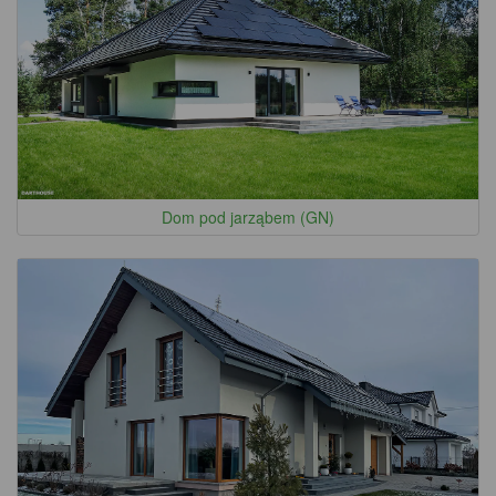
Dom pod jarząbem (GN)