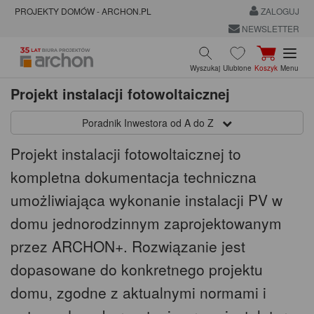
PROJEKTY DOMÓW - ARCHON.PL
ZALOGUJ
NEWSLETTER
Wyszukaj
Ulubione
Koszyk
Menu
Projekt instalacji fotowoltaicznej
Poradnik Inwestora od A do Z
Projekt instalacji fotowoltaicznej to
kompletna dokumentacja techniczna
umożliwiająca wykonanie instalacji PV w
domu jednorodzinnym zaprojektowanym
przez ARCHON+. Rozwiązanie jest
dopasowane do konkretnego projektu
domu, zgodne z aktualnymi normami i