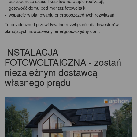
oszczędność czasu i kosztów na etapie realizacji,
gotowość domu pod montaż fotowoltaiki,
wsparcie w planowaniu energooszczędnych rozwiązań.
To bezpieczne i przewidywalne rozwiązanie dla inwestorów
planujących nowoczesny, energooszczędny dom.
INSTALACJA
FOTOWOLTAICZNA - zostań
niezależnym dostawcą
własnego prądu