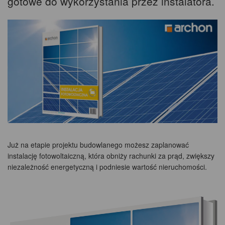
gotowe do wykorzystania przez instalatora.
Już na etapie projektu budowlanego możesz zaplanować
instalację fotowoltaiczną, która obniży rachunki za prąd, zwiększy
niezależność energetyczną i podniesie wartość nieruchomości.