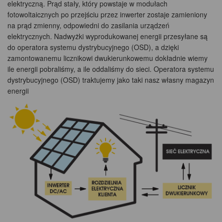
elektryczną. Prąd stały, który powstaje w modułach
fotowoltaicznych po przejściu przez inwerter zostaje zamieniony
na prąd zmienny, odpowiedni do zasilania urządzeń
elektrycznych. Nadwyżki wyprodukowanej energii przesyłane są
do operatora systemu dystrybucyjnego (OSD), a dzięki
zamontowanemu licznikowi dwukierunkowemu dokładnie wiemy
ile energii pobraliśmy, a ile oddaliśmy do sieci. Operatora systemu
dystrybucyjnego (OSD) traktujemy jako taki nasz własny magazyn
energii