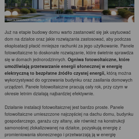
Już na etapie budowy domu warto zastanowić się jak usytuować
dom na działce oraz jakie rozwiązania zastosować, aby podczas
eksploatacji płacić mniejsze rachunki za jego użytkowanie. Panele
fotowoltaiczne to doskonałe rozwiązanie, które świetnie sprawdza
się w domach jednorodzinnych.
Ogniwa fotowoltaiczne, które
umożliwiają przetwarzanie energii słonecznej w energię
elektryczną to bezpłatne źródło czystej energii,
którą można
wykorzystywać do ogrzewania budynku oraz zasilania domowych
urządzeń. Panele fotowoltaiczne pracują cały rok, przy czym w
okresie letnim działają najbardziej efektywnie.
Działanie instalacji fotowoltaicznej jest bardzo proste. Panele
fotowoltaiczne umieszczone najczęściej na dachu domu, budynku
gospodarczego, garażu czy altany, ale również na konstrukcji
samonośnej zlokalizowanej na działce, pozyskują energię z
promieniowania słonecznego i przetwarzają ją w energię