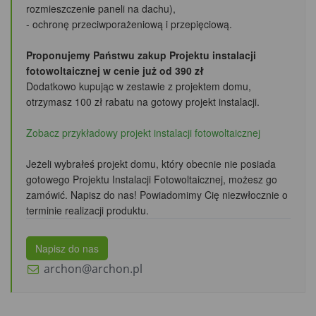
rozmieszczenie paneli na dachu),
- ochronę przeciwporażeniową i przepięciową.
Proponujemy Państwu zakup Projektu instalacji
fotowoltaicznej w cenie już od 390 zł
Dodatkowo kupując w zestawie z projektem domu,
otrzymasz 100 zł rabatu
na gotowy projekt instalacji.
Zobacz przykładowy projekt instalacji fotowoltaicznej
Jeżeli wybrałeś projekt domu, który obecnie nie posiada
gotowego Projektu Instalacji Fotowoltaicznej, możesz go
zamówić. Napisz do nas! Powiadomimy Cię niezwłocznie o
terminie realizacji produktu.
Napisz do nas
archon@archon.pl