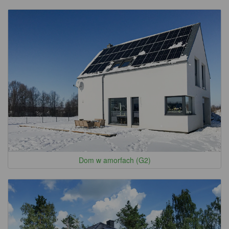
Dom w amorfach (G2)