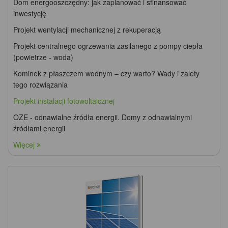
Dom energooszczędny: jak zaplanować i sfinansować
inwestycję
Projekt wentylacji mechanicznej z rekuperacją
Projekt centralnego ogrzewania zasilanego z pompy ciepła
(powietrze - woda)
Kominek z płaszczem wodnym – czy warto? Wady i zalety
tego rozwiązania
Projekt instalacji fotowoltaicznej
OZE - odnawialne źródła energii. Domy z odnawialnymi
źródłami energii
Więcej