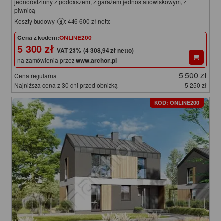
jednorodzinny z poddaszem, z garażem jednostanowiskowym, z
piwnicą
Koszty budowy
: 446 600 zł netto
Cena z kodem:
ONLINE200
5 300 zł
(4 308,94 zł netto)
na zamówienia przez
www.archon.pl
5 500 zł
Cena regularna
Najniższa cena z 30 dni przed obniżką
5 250 zł
KOD: ONLINE200