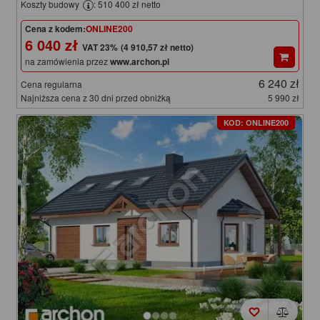
Koszty budowy
: 510 400 zł netto
Cena z kodem:
ONLINE200
6 040 zł
(4 910,57 zł netto)
na zamówienia przez
www.archon.pl
6 240 zł
Cena regularna
Najniższa cena z 30 dni przed obniżką
5 990 zł
KOD: ONLINE200