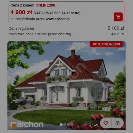
Cena z kodem:
ONLINE200
4 900 zł
(3 983,74 zł netto)
na zamówienia przez
www.archon.pl
5 100 zł
Cena regularna
Najniższa cena z 30 dni przed obniżką
4 850 zł
KOD: ONLINE200