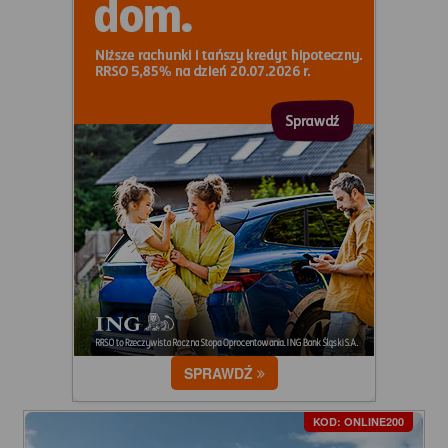
SPRAWDŹ
KOD: ONLINE200