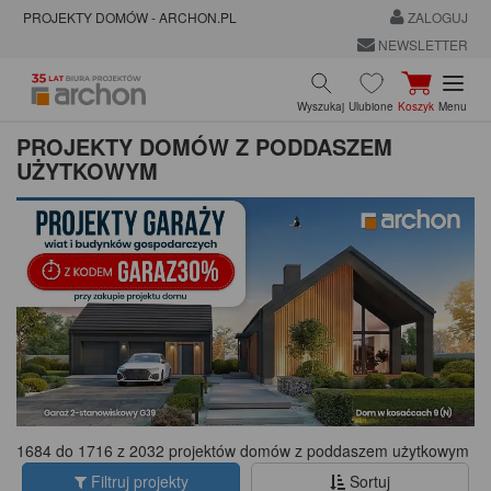
PROJEKTY DOMÓW - ARCHON.PL
ZALOGUJ
NEWSLETTER
Wyszukaj
Ulubione
Koszyk
Menu
PROJEKTY DOMÓW Z PODDASZEM
UŻYTKOWYM
1684 do 1716 z 2032 projektów domów z poddaszem użytkowym
Filtruj projekty
Sortuj