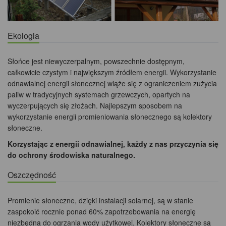
Ekologia
Słońce jest niewyczerpalnym, powszechnie dostępnym,
całkowicie czystym i największym źródłem energii. Wykorzystanie
odnawialnej energii słonecznej wiąże się z ograniczeniem zużycia
paliw w tradycyjnych systemach grzewczych, opartych na
wyczerpujących się złożach. Najlepszym sposobem na
wykorzystanie energii promieniowania słonecznego są kolektory
słoneczne.
Korzystając z energii odnawialnej, każdy z nas przyczynia się
do ochrony środowiska naturalnego.
Oszczędność
Promienie słoneczne, dzięki instalacji solarnej, są w stanie
zaspokoić rocznie ponad 60% zapotrzebowania na energię
niezbędną do ogrzania wody użytkowej. Kolektory słoneczne są