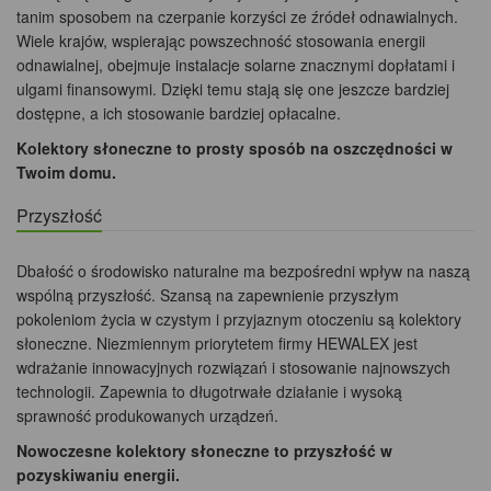
tanim sposobem na czerpanie korzyści ze źródeł odnawialnych.
Wiele krajów, wspierając powszechność stosowania energii
odnawialnej, obejmuje instalacje solarne znacznymi dopłatami i
ulgami finansowymi. Dzięki temu stają się one jeszcze bardziej
dostępne, a ich stosowanie bardziej opłacalne.
Kolektory słoneczne to prosty sposób na oszczędności w
Twoim domu.
Przyszłość
Dbałość o środowisko naturalne ma bezpośredni wpływ na naszą
wspólną przyszłość. Szansą na zapewnienie przyszłym
pokoleniom życia w czystym i przyjaznym otoczeniu są kolektory
słoneczne. Niezmiennym priorytetem firmy HEWALEX jest
wdrażanie innowacyjnych rozwiązań i stosowanie najnowszych
technologii. Zapewnia to długotrwałe działanie i wysoką
sprawność produkowanych urządzeń.
Nowoczesne kolektory słoneczne to przyszłość w
pozyskiwaniu energii.