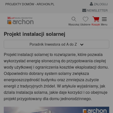
PROJEKTY DOMÓW - ARCHON.PL
ZALOGUJ
NEWSLETTER
Wyszukaj
Ulubione
Koszyk
Menu
Projekt instalacji solarnej
Poradnik Inwestora od A do Z
Projekt instalacji solarnej to rozwiązanie, które pozwala
wykorzystać energię słoneczną do przygotowania ciepłej
wody użytkowej i ograniczenia kosztów eksploatacji domu.
Odpowiednio dobrany system solarny zwiększa
energooszczędność budynku oraz zmniejsza zużycie
energii z tradycyjnych źródeł. W artykule wyjaśniamy, jak
działa instalacja solarna, jakie daje korzyści i co obejmuje
projekt przygotowany dla domu jednorodzinnego.