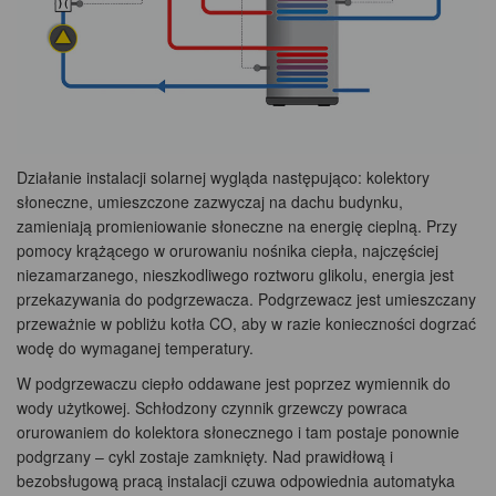
Działanie instalacji solarnej wygląda następująco: kolektory
słoneczne, umieszczone zazwyczaj na dachu budynku,
zamieniają promieniowanie słoneczne na energię cieplną. Przy
pomocy krążącego w orurowaniu nośnika ciepła, najczęściej
niezamarzanego, nieszkodliwego roztworu glikolu, energia jest
przekazywania do podgrzewacza. Podgrzewacz jest umieszczany
przeważnie w pobliżu kotła CO, aby w razie konieczności dogrzać
wodę do wymaganej temperatury.
W podgrzewaczu ciepło oddawane jest poprzez wymiennik do
wody użytkowej. Schłodzony czynnik grzewczy powraca
orurowaniem do kolektora słonecznego i tam postaje ponownie
podgrzany – cykl zostaje zamknięty. Nad prawidłową i
bezobsługową pracą instalacji czuwa odpowiednia automatyka