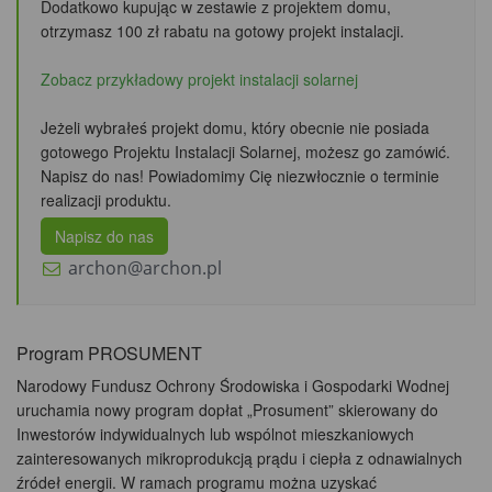
Dodatkowo kupując w zestawie z projektem domu,
otrzymasz 100 zł rabatu
na gotowy projekt instalacji.
Zobacz przykładowy projekt instalacji solarnej
Jeżeli wybrałeś projekt domu, który obecnie nie posiada
gotowego Projektu Instalacji Solarnej, możesz go zamówić.
Napisz do nas! Powiadomimy Cię niezwłocznie o terminie
realizacji produktu.
Napisz do nas
archon@archon.pl
Program PROSUMENT
Narodowy Fundusz Ochrony Środowiska i Gospodarki Wodnej
uruchamia nowy program dopłat „Prosument” skierowany do
Inwestorów indywidualnych lub wspólnot mieszkaniowych
zainteresowanych mikroprodukcją prądu i ciepła z odnawialnych
źródeł energii. W ramach programu można uzyskać