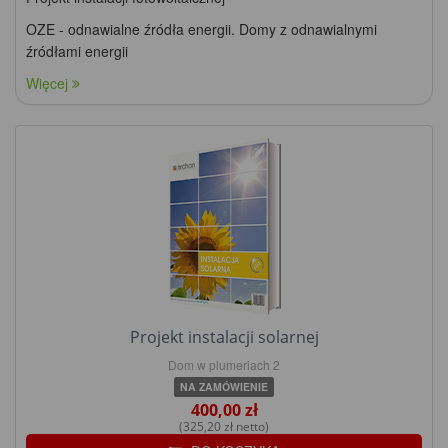
OZE - odnawialne źródła energii. Domy z odnawialnymi
źródłami energii
Więcej
Projekt instalacji solarnej
Dom w plumeriach 2
NA ZAMÓWIENIE
400,00 zł
(325,20 zł netto)