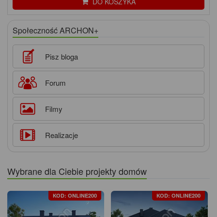
DO KOSZYKA
Społeczność ARCHON+
Pisz bloga
Forum
Filmy
Realizacje
Wybrane dla Ciebie projekty domów
KOD: ONLINE200
KOD: ONLINE200