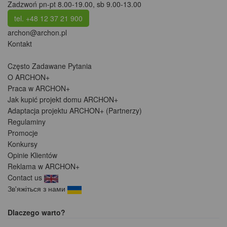
Zadzwoń pn-pt 8.00-19.00, sb 9.00-13.00
tel. +48 12 37 21 900
archon@archon.pl
Kontakt
Często Zadawane Pytania
O ARCHON+
Praca w ARCHON+
Jak kupić projekt domu ARCHON+
Adaptacja projektu ARCHON+ (Partnerzy)
Regulaminy
Promocje
Konkursy
Opinie Klientów
Reklama w ARCHON+
Contact us
Зв'яжіться з нами
Dlaczego warto?