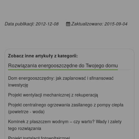
Data publikacji: 2012-12-08
Zaktualizowano: 2015-09-04
Zobacz inne artykuły z kategorii:
Rozwiązania energooszczędne do Twojego domu
Dom energooszczędny: jak zaplanować i sfinansować
inwestycję
Projekt wentylacji mechanicznej z rekuperacją
Projekt centralnego ogrzewania zasilanego z pompy ciepła
(powietrze - woda)
Kominek z płaszczem wodnym – czy warto? Wady i zalety
tego rozwiązania
Projekt instalacji fotowoltaicznej