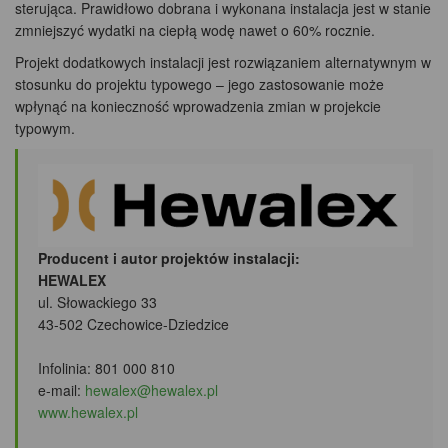
sterująca. Prawidłowo dobrana i wykonana instalacja jest w stanie
zmniejszyć wydatki na ciepłą wodę nawet o 60% rocznie.
Projekt dodatkowych instalacji jest rozwiązaniem alternatywnym w
stosunku do projektu typowego – jego zastosowanie może
wpłynąć na konieczność wprowadzenia zmian w projekcie
typowym.
Producent i autor projektów instalacji:
HEWALEX
ul. Słowackiego 33
43-502 Czechowice-Dziedzice
Infolinia: 801 000 810
e-mail:
hewalex@hewalex.pl
www.hewalex.pl