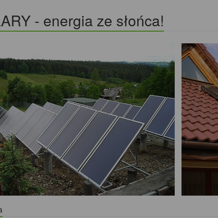
ARY - energia ze słońca!
a