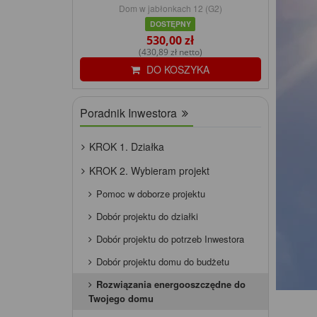
Dom w jabłonkach 12 (G2)
DOSTĘPNY
530,00 zł
(430,89 zł netto)
DO KOSZYKA
Poradnik Inwestora
KROK 1. Działka
KROK 2. Wybieram projekt
Pomoc w doborze projektu
Dobór projektu do działki
Dobór projektu do potrzeb Inwestora
Dobór projektu domu do budżetu
Rozwiązania energooszczędne do
Twojego domu