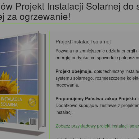
w Projekt Instalacji Solarnej do
j za ogrzewanie!
Projekt instalacji solarnej
Pozwala na zmniejszenie udziału energii 
energię budynku, co spowoduje polepszeni
Projekt obejmuje:
opis techniczny instala
systemu solarnego, rozmieszczenie kole
mocowania.
Proponujemy Państwu zakup Projektu ins
Dodatkowo kupując w zestawie z projekte
instalacji.
Zobacz przykładowy projekt instalacji sola