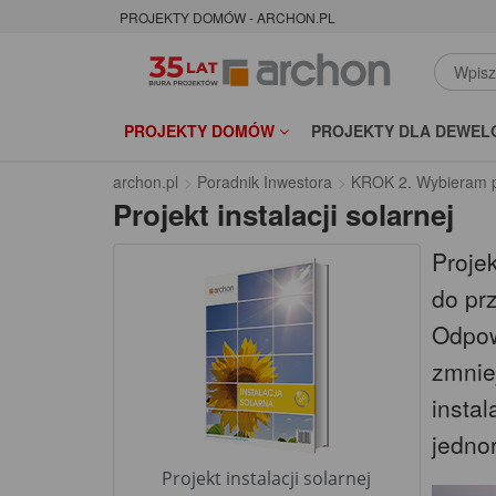
PROJEKTY DOMÓW - ARCHON.PL
PROJEKTY DOMÓW
PROJEKTY DLA DEWEL
archon.pl
Poradnik Inwestora
KROK 2. Wybieram p
Projekt instalacji solarnej
Projek
do pr
Odpow
zmniej
instal
jedno
Projekt instalacji solarnej