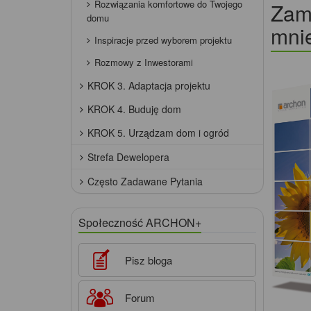
Rozwiązania komfortowe do Twojego
Zamó
domu
mnie
Inspiracje przed wyborem projektu
Rozmowy z Inwestorami
KROK 3. Adaptacja projektu
KROK 4. Buduję dom
KROK 5. Urządzam dom i ogród
Strefa Dewelopera
Często Zadawane Pytania
Społeczność ARCHON+
Pisz bloga
Forum