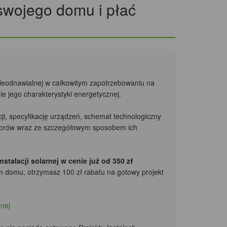
 swojego domu i płać
nieodnawialnej w całkowitym zapotrzebowaniu na
e jego charakterystyki energetycznej.
cji, specyfikację urządzeń, schemat technologiczny
ktorów wraz ze szczegółowym sposobem ich
talacji solarnej w cenie już od 350 zł
m domu, otrzymasz 100 zł rabatu
na gotowy projekt
rnej