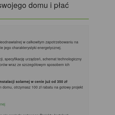
 swojego domu i płać
nieodnawialnej w całkowitym zapotrzebowaniu na
e jego charakterystyki energetycznej.
cji, specyfikację urządzeń, schemat technologiczny
ktorów wraz ze szczegółowym sposobem ich
talacji solarnej w cenie już od 350 zł
m domu, otrzymasz 100 zł rabatu
na gotowy projekt
rnej