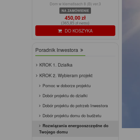
Dom w klematisach 8 (B) ver.3
NA ZAMÓWIENIE
450,00 zł
(365,85 zł netto)
DO KOSZYKA
Poradnik Inwestora
KROK 1. Działka
KROK 2. Wybieram projekt
Pomoc w doborze projektu
Dobór projektu do działki
Dobór projektu do potrzeb Inwestora
Dobór projektu domu do budżetu
Rozwiązania energooszczędne do
Twojego domu