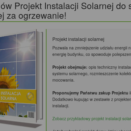
w Projekt Instalacji Solarnej do
j za ogrzewanie!
Projekt instalacji solarnej
Pozwala na zmniejszenie udziału energii 
energię budynku, co spowoduje polepszeni
Projekt obejmuje:
opis techniczny instala
systemu solarnego, rozmieszczenie kole
mocowania.
Proponujemy Państwu zakup Projektu ins
Dodatkowo kupując w zestawie z projekte
instalacji.
Zobacz przykładowy projekt instalacji sola