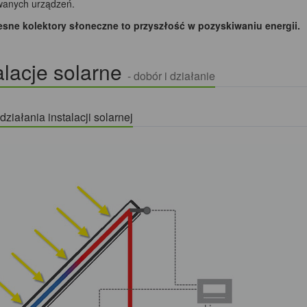
anych urządzeń.
ne kolektory słoneczne to przyszłość w pozyskiwaniu energii.
alacje solarne
- dobór i działanie
ziałania instalacji solarnej