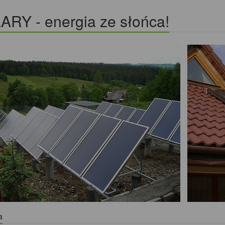
ARY - energia ze słońca!
a