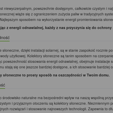
est niewyczerpalnym, powszechnie dostępnym, całkowicie czystym i na
słonecznej wiąże się z ograniczeniem zużycia paliw w tradycyjnych sys
 Najlepszym sposobem na wykorzystanie energii promieniowania słonec
jąc z energii odnawialnej, każdy z nas przyczynia się do ochrony
dność
e słoneczne, dzięki instalacji solarnej, są w stanie zaspokoić roczni
 wody użytkowej. Kolektory słoneczne są tanim sposobem na czerpanie 
ąc powszechność stosowania energii odnawialnej, obejmuje instalacje s
mu stają się one jeszcze bardziej dostępne, a ich stosowanie bardziej o
ry słoneczne to prosty sposób na oszczędności w Twoim domu.
ość
o środowisko naturalne ma bezpośredni wpływ na naszą wspólną przy
czystym i przyjaznym otoczeniu są kolektory słoneczne. Niezmiennym 
jnych rozwiązań i stosowanie najnowszych technologii. Zapewnia to dł