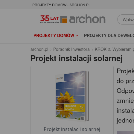
PROJEKTY DOMÓW - ARCHON.PL
PROJEKTY DOMÓW
PROJEKTY DLA DEWEL
archon.pl
Poradnik Inwestora
KROK 2. Wybieram p
Projekt instalacji solarnej
Projek
do pr
Odpow
zmniej
instal
jedno
Projekt instalacji solarnej