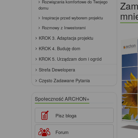
Rozwiązania komfortowe do Twojego
Zamó
domu
mnie
Inspiracje przed wyborem projektu
Rozmowy z Inwestorami
KROK 3. Adaptacja projektu
KROK 4. Buduję dom
KROK 5. Urządzam dom i ogród
Strefa Dewelopera
Często Zadawane Pytania
Społeczność ARCHON+
Pisz bloga
Forum