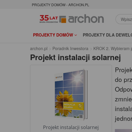
PROJEKTY DOMÓW - ARCHON.PL
PROJEKTY DOMÓW
PROJEKTY DLA DEWEL
archon.pl
Poradnik Inwestora
KROK 2. Wybieram p
Projekt instalacji solarnej
Projek
do pr
Odpow
zmniej
instal
jedno
Projekt instalacji solarnej