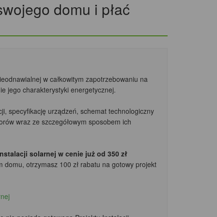
 swojego domu i płać
nieodnawialnej w całkowitym zapotrzebowaniu na
e jego charakterystyki energetycznej.
cji, specyfikację urządzeń, schemat technologiczny
ktorów wraz ze szczegółowym sposobem ich
talacji solarnej w cenie już od 350 zł
m domu, otrzymasz 100 zł rabatu
na gotowy projekt
rnej