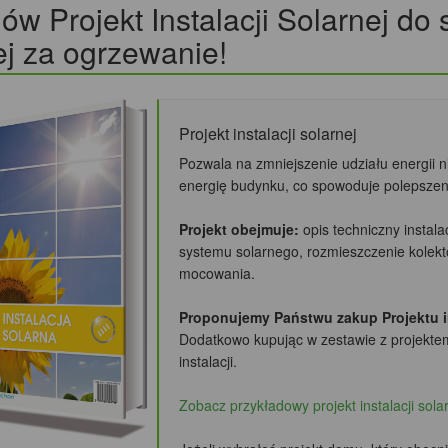
w Projekt Instalacji Solarnej do
j za ogrzewanie!
Projekt instalacji solarnej
Pozwala na zmniejszenie udziału energii 
energię budynku, co spowoduje polepszeni
Projekt obejmuje:
opis techniczny instala
systemu solarnego, rozmieszczenie kole
mocowania.
Proponujemy Państwu zakup Projektu ins
Dodatkowo kupując w zestawie z projekte
instalacji.
Zobacz przykładowy projekt instalacji sola