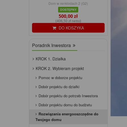
Dom w renklodach 2 (G2)
DOSTĘPNY
500,00 zł
(406,50 zł netto)
DO KOSZYKA
Poradnik Inwestora
KROK 1. Działka
KROK 2. Wybieram projekt
Pomoc w doborze projektu
Dobór projektu do działki
Dobór projektu do potrzeb Inwestora
Dobór projektu domu do budżetu
Rozwiązania energooszczędne do
Twojego domu