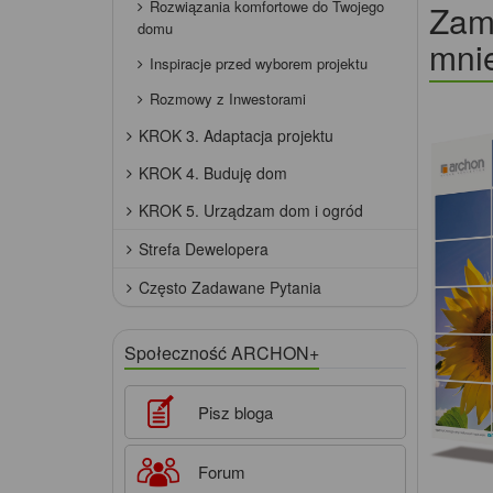
Rozwiązania komfortowe do Twojego
Zamó
domu
mnie
Inspiracje przed wyborem projektu
Rozmowy z Inwestorami
KROK 3. Adaptacja projektu
KROK 4. Buduję dom
KROK 5. Urządzam dom i ogród
Strefa Dewelopera
Często Zadawane Pytania
Społeczność ARCHON+
Pisz bloga
Forum