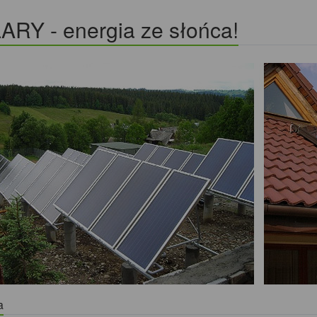
ARY - energia ze słońca!
a