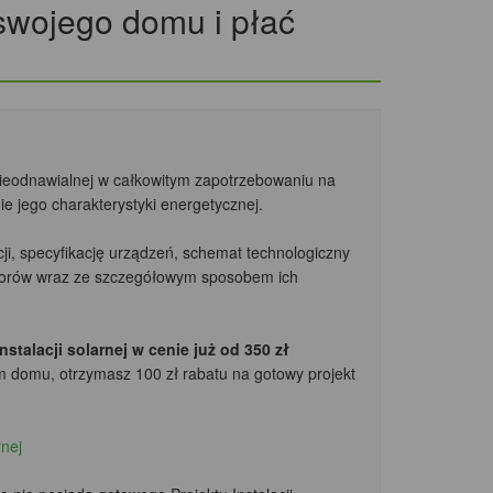
 swojego domu i płać
nieodnawialnej w całkowitym zapotrzebowaniu na
e jego charakterystyki energetycznej.
cji, specyfikację urządzeń, schemat technologiczny
ktorów wraz ze szczegółowym sposobem ich
talacji solarnej w cenie już od 350 zł
m domu, otrzymasz 100 zł rabatu
na gotowy projekt
rnej