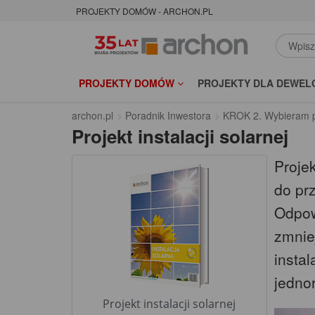
PROJEKTY DOMÓW - ARCHON.PL
PROJEKTY DOMÓW
PROJEKTY DLA DEWEL
archon.pl
Poradnik Inwestora
KROK 2. Wybieram p
Projekt instalacji solarnej
Projek
do pr
Odpow
zmniej
instal
jedno
Projekt instalacji solarnej