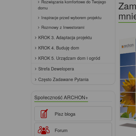
Rozwiązania komfortowe do Twojego
Zamó
domu
mnie
Inspiracje przed wyborem projektu
Rozmowy z Inwestorami
KROK 3. Adaptacja projektu
KROK 4. Buduję dom
KROK 5. Urządzam dom i ogród
Strefa Dewelopera
Często Zadawane Pytania
Społeczność ARCHON+
Pisz bloga
Forum