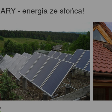
ARY - energia ze słońca!
a