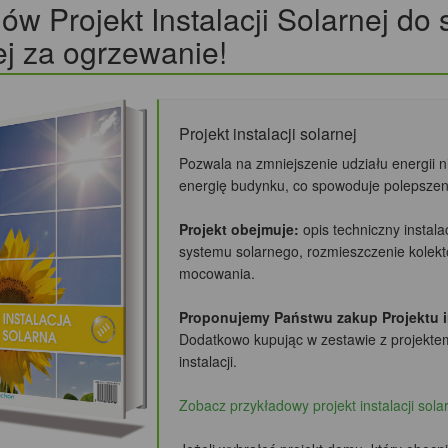
w Projekt Instalacji Solarnej do
j za ogrzewanie!
Projekt instalacji solarnej
Pozwala na zmniejszenie udziału energii 
energię budynku, co spowoduje polepszeni
Projekt obejmuje:
opis techniczny instala
systemu solarnego, rozmieszczenie kole
mocowania.
Proponujemy Państwu zakup Projektu ins
Dodatkowo kupując w zestawie z projekte
instalacji.
Zobacz przykładowy projekt instalacji sola