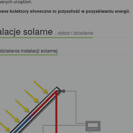
anych urządzeń.
ne kolektory słoneczne to przyszłość w pozyskiwaniu energii.
alacje solarne
- dobór i działanie
ziałania instalacji solarnej