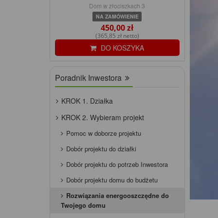
Dom w złociszkach 3
NA ZAMÓWIENIE
450,00 zł
(365,85 zł netto)
DO KOSZYKA
Poradnik Inwestora
KROK 1. Działka
KROK 2. Wybieram projekt
Pomoc w doborze projektu
Dobór projektu do działki
Dobór projektu do potrzeb Inwestora
Dobór projektu domu do budżetu
Rozwiązania energooszczędne do
Twojego domu