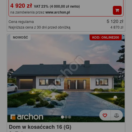
4 920 zł
(4 000,00 zł netto)
na zamówienia przez
www.archon.pl
5 120 zł
Cena regularna
Najniższa cena z 30 dni przed obniżką
4 870 zł
NOWOŚĆ
KOD: ONLINE200
Dom w kosaćcach 16 (G)