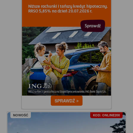
SPRAWDŹ
NOWOŚĆ
KOD: ONLINE200