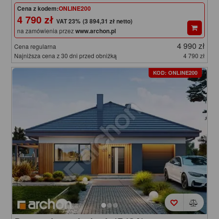
Cena z kodem:
ONLINE200
4 790 zł
(3 894,31 zł netto)
na zamówienia przez
www.archon.pl
4 990 zł
Cena regularna
Najniższa cena z 30 dni przed obniżką
4 790 zł
KOD: ONLINE200