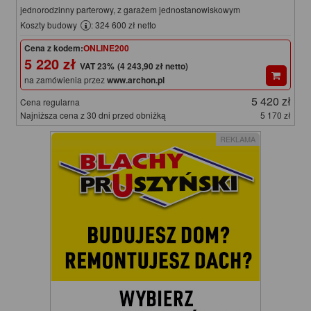
jednorodzinny parterowy, z garażem jednostanowiskowym
Koszty budowy
: 324 600 zł netto
Cena z kodem:
ONLINE200
5 220 zł
(4 243,90 zł netto)
na zamówienia przez
www.archon.pl
5 420 zł
Cena regularna
Najniższa cena z 30 dni przed obniżką
5 170 zł
REKLAMA