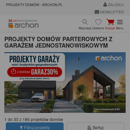
PROJEKTY DOMÓW - ARCHON.PL
ZALOGUJ
NEWSLETTER
Wyszukaj
Ulubione
Koszyk
Menu
PROJEKTY DOMÓW PARTEROWYCH Z
GARAŻEM JEDNOSTANOWISKOWYM
1 do 33 z 186 projektów domów
Filtruj projekty
Sortuj