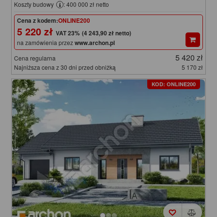
Koszty budowy
: 400 000 zł netto
Cena z kodem:
ONLINE200
5 220 zł
(4 243,90 zł netto)
na zamówienia przez
www.archon.pl
5 420 zł
Cena regularna
Najniższa cena z 30 dni przed obniżką
5 170 zł
KOD: ONLINE200