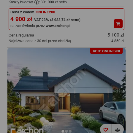
Koszty budowy
: 391 900 zł netto
Cena z kodem:
ONLINE200
4 900 zł
(3 983,74 zł netto)
na zamówienia przez
www.archon.pl
5 100 zł
Cena regularna
Najniższa cena z 30 dni przed obniżką
4 850 zł
KOD: ONLINE200