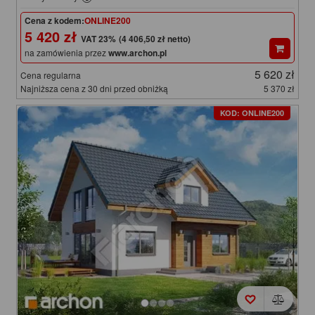
Cena z kodem:
ONLINE200
5 420 zł
(4 406,50 zł netto)
na zamówienia przez
www.archon.pl
5 620 zł
Cena regularna
Najniższa cena z 30 dni przed obniżką
5 370 zł
KOD: ONLINE200