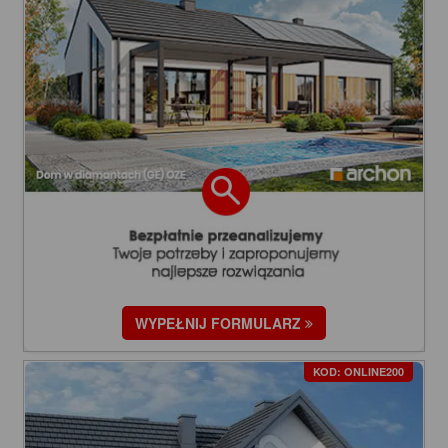
WYPEŁNIJ FORMULARZ
KOD: ONLINE200