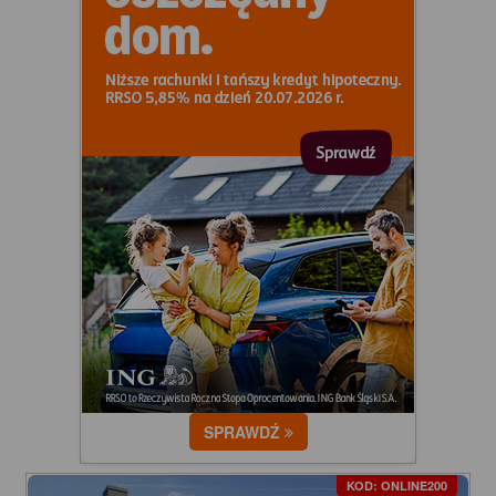
SPRAWDŹ
KOD: ONLINE200