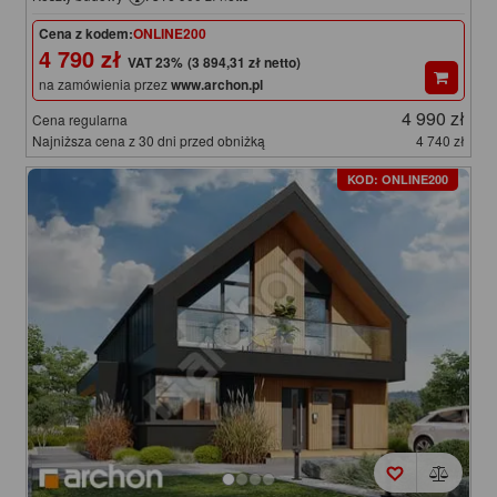
Cena z kodem:
ONLINE200
4 790 zł
(3 894,31 zł netto)
na zamówienia przez
www.archon.pl
4 990 zł
Cena regularna
Najniższa cena z 30 dni przed obniżką
4 740 zł
KOD: ONLINE200