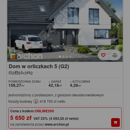
Dom w orliczkach 5 (G2)
2
6
3
2
POWIERZCHNIA DOMU
+ GARAŻ
+ KOTŁOWNIA
158,27
42,18
4,26
m²
m²
m²
jednorodzinny z poddaszem, z garażem dwustanowiskowym
Koszty budowy
: 418 700 zł netto
Cena z kodem:
ONLINE200
5 650 zł
(4 593,50 zł netto)
na zamówienia przez
www.archon.pl