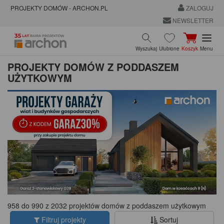
PROJEKTY DOMÓW - ARCHON.PL
ZALOGUJ
NEWSLETTER
Wyszukaj
Ulubione
Koszyk
Menu
PROJEKTY DOMÓW Z PODDASZEM
UŻYTKOWYM
958 do 990 z 2032 projektów domów z poddaszem użytkowym
Filtruj projekty
Sortuj