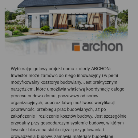
Wybierając gotowy projekt domu z oferty ARCHON+
Inwestor może zamówić do niego innowacyjny i w pełni
modyfikowalny kosztorys budowlany. Jest praktycznym
narzędziem, które umożliwia właściwą koordynację całego
procesu budowu domu, począwszy od spraw
organizacyjnych, poprzez łatwą możliwość weryfikacji
poprawności przebiegu prac budowlanych, aż po
zakończenie i rozliczenie kosztów budowy. Jest szczególnie
przydatny przy gospodarczym systemie budowy, w którym
inwestor bierze na siebie ciężar przygotowania i
prowadzenia budowy, zamawia materiały budowlane,