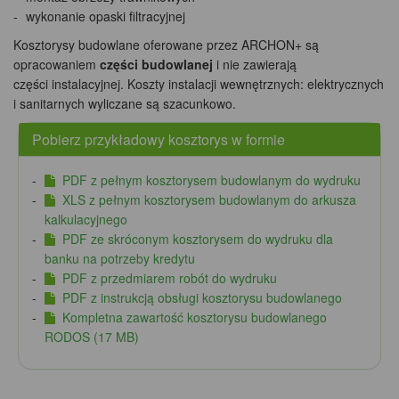
wykonanie opaski filtracyjnej
Kosztorysy budowlane oferowane przez ARCHON+ są
opracowaniem
części budowlanej
i nie zawierają
części instalacyjnej. Koszty instalacji wewnętrznych: elektrycznych
i sanitarnych wyliczane są szacunkowo.
Pobierz przykładowy kosztorys w formie
PDF z pełnym kosztorysem budowlanym do wydruku
XLS z pełnym kosztorysem budowlanym do arkusza
kalkulacyjnego
PDF ze skróconym kosztorysem do wydruku dla
banku na potrzeby kredytu
PDF z przedmiarem robót do wydruku
PDF z instrukcją obsługi kosztorysu budowlanego
Kompletna zawartość kosztorysu budowlanego
RODOS (17 MB)