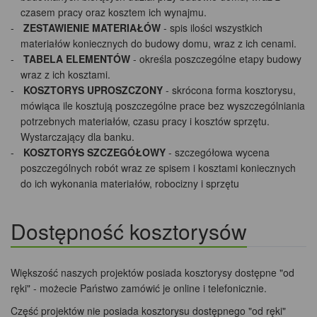
czasem pracy oraz kosztem ich wynajmu.
ZESTAWIENIE MATERIAŁÓW
- spis ilości wszystkich
materiałów koniecznych do budowy domu, wraz z ich cenami.
TABELA ELEMENTÓW
- określa poszczególne etapy budowy
wraz z ich kosztami.
KOSZTORYS UPROSZCZONY
- skrócona forma kosztorysu,
mówiąca ile kosztują poszczególne prace bez wyszczególniania
potrzebnych materiałów, czasu pracy i kosztów sprzętu.
Wystarczający dla banku.
KOSZTORYS SZCZEGÓŁOWY
- szczegółowa wycena
poszczególnych robót wraz ze spisem i kosztami koniecznych
do ich wykonania materiałów, robocizny i sprzętu
Dostępność kosztorysów
Większość naszych projektów posiada kosztorysy dostępne "od
ręki" - możecie Państwo zamówić je online i telefonicznie.
Część projektów nie posiada kosztorysu dostępnego "od ręki"