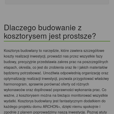
Dlaczego budowanie z
kosztorysem jest prostsze?
Kosztorys budowlany to narzędzie, które zawiera szczegółowe
koszty realizacji inwestycji, prowadzi nas przez wszystkie fazy
budowy, precyzyjnie przedstawia zakres prac na poszczególnych
etapach, określa, co jest do zrobienia oraz ile i jakich materiałów
będziemy potrzebować. Umożliwia odpowiednią organizację oraz
optymalizację realizacji inwestycji, pozwala przygotować właściwy
harmonogram, sprawnie porównać oferty od różnych
wykonawców oraz dopilnować poprawności wykonania prac. Co
ważne, z kosztorysem można na bieżąco monitorować wszystkie
wydatki. Kosztorys budowlany jest fantastycznym dodatkiem do
każdego projektu domu ARCHON+, dzięki niemu spokojnie i
zgodnie z planem poprowadzimy naszą inwestycję. Poznaj atuty