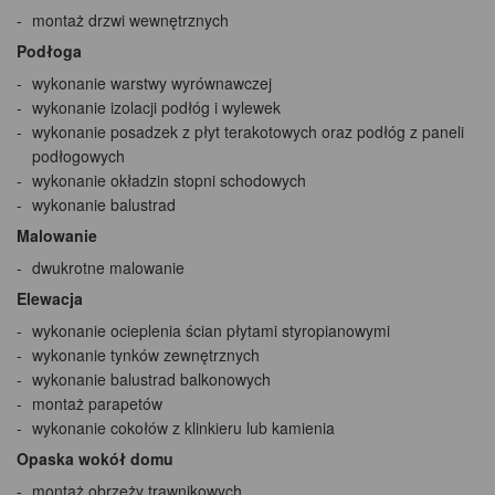
montaż drzwi wewnętrznych
Podłoga
wykonanie warstwy wyrównawczej
wykonanie izolacji podłóg i wylewek
wykonanie posadzek z płyt terakotowych oraz podłóg z paneli
podłogowych
wykonanie okładzin stopni schodowych
wykonanie balustrad
Malowanie
dwukrotne malowanie
Elewacja
wykonanie ocieplenia ścian płytami styropianowymi
wykonanie tynków zewnętrznych
wykonanie balustrad balkonowych
montaż parapetów
wykonanie cokołów z klinkieru lub kamienia
Opaska wokół domu
montaż obrzeży trawnikowych