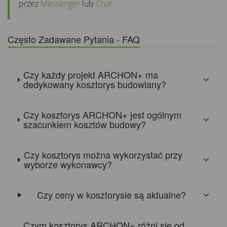
przez
Messenger
lub
Chat
Często Zadawane Pytania - FAQ
Czy każdy projekt ARCHON+ ma
dedykowany kosztorys budowlany?
Czy kosztorys ARCHON+ jest ogólnym
szacunkiem kosztów budowy?
Czy kosztorys można wykorzystać przy
wyborze wykonawcy?
Czy ceny w kosztorysie są aktualne?
Czym kosztorys ARCHON+ różni się od