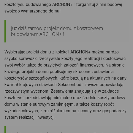
kosztorysu budowlanego ARCHON+ i zorganizuj z nim budowę
swojego wymarzonego domu!
Już dziś zamów projekt domu z kosztorysem
budowlanym ARCHON+ !
Wybierając projekt domu z kolekcji ARCHON+ można bardzo
szybko sprawdzić rzeczywiste koszty jego realizacji i dostosować
swój wybór także do przyjętych założeń finansowych. Na stronie
każdego projektu domu publikujemy skrócone zestawienia
kosztorysów szczegółowych, które bazują na aktualnych na dany
kwartał krajowych stawkach Sekocenbud i zawsze odpowiadają
rzeczywistym wycenom. Zestawienia znajdują się w zakładce
kosztorys i przedstawiają minimalne oraz średnie koszty budowy
domu w stanie surowym zamkniętym, a także koszty robót
wykończeniowych, z rozróżnieniem na zlecony oraz gospodarczy
system realizacji inwestycji.