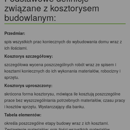
związane z kosztorysem
budowlanym:
Przedmiar:
spis wszystkich prac koniecznych do wybudowania domu wraz z
ich ilościami.
Kosztorys szczegółowy:
szczegółowa wycena poszczególnych robót wraz ze spisem i
kosztami koniecznych do ich wykonania materiałów, robocizny i
sprzętu.
Kosztorys uproszczony:
skrócona forma kosztorysu, mówiąca ile kosztują poszczególne
prace bez wyszczególniania potrzebnych materiałów, czasu pracy
i kosztów sprzętu. Wystarczający dla banku.
Tabela elementów:
określa poszczególne etapy budowy wraz z ich kosztami.
Zestawienie materiałów: spis ilości wszystkich materiałów