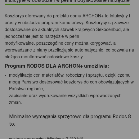
Kosztorys oferowany do projektu domu ARCHON+ to intuicyjny i
prosty w obsłudze program komuterowy. Kosztorysy są zawsze
dostosowane do aktualnych stawek krajowych Sekocenbud, ale
jednocześnie jest to narzędzie w pełni
modyfikowalne, poszczególne ceny można korygować, a
wprowadzane zmiany przeliczją sie automatycznie, co pozwala na
bieżąco monitorować całościowe koszty.
Program RODOS DLA ARCHON+ umożliwia:
modyfikacje cen materiałów, robocizny i sprzętu, dzięki czemu
mogą Państwo dostosować kosztorys do cen obowiązujących w
Państwa regionie,
zapisanie oraz wydrukowanie wszystkich wprowadzonych
zmian.
Minimalne wymagania sprzętowe dla programu Rodos 8
to:
system operacyjny Windows 7 (32 bit),