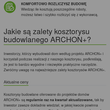
KOMFORTOWO ROZLICZYSZ BUDOWĘ
Wiedząc ile kosztują poszczególne roboty,
możesz łatwo i szybko rozliczyć się z wykonawcą.
Jakie są zalety kosztorysu
budowlanego ARCHON+?
Inwestorzy, którzy wybudowali dom według projektu ARCHON+ i
korzystali podczas realizacji z naszego kosztorysu, podkreślają,
że jest to bardzo wygodne i niezwykle praktyczne narzędzie.
Zwróćmy uwagę na najważniejsze zalety kosztorysów ARCHON+.
Aktualne ceny
Kosztorysy budowlane oferowane do projektów domów
ARCHON+ są
regularnie raz na kwartał aktualizowane,
tak by
Inwestor zawsze dokładnie wiedział, w jakiej kwocie powinna