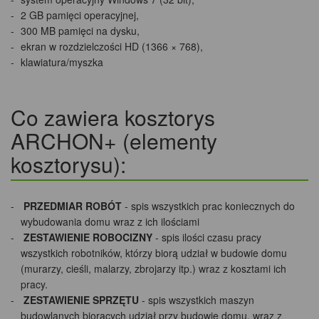
2 GB pamięci operacyjnej,
300 MB pamięci na dysku,
ekran w rozdzielczości HD (1366 × 768),
klawiatura/myszka
Co zawiera kosztorys
ARCHON+ (elementy
kosztorysu):
PRZEDMIAR ROBÓT
- spis wszystkich prac koniecznych do
wybudowania domu wraz z ich ilościami
ZESTAWIENIE ROBOCIZNY
- spis ilości czasu pracy
wszystkich robotników, którzy biorą udział w budowie domu
(murarzy, cieśli, malarzy, zbrojarzy itp.) wraz z kosztami ich
pracy.
ZESTAWIENIE SPRZĘTU
- spis wszystkich maszyn
budowlanych biorących udział przy budowie domu, wraz z