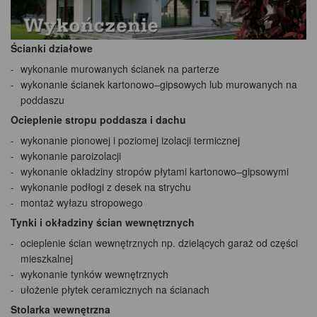
Ścianki działowe
wykonanie murowanych ścianek na parterze
wykonanie ścianek kartonowo–gipsowych lub murowanych na
poddaszu
Ocieplenie stropu poddasza i dachu
wykonanie pionowej i poziomej izolacji termicznej
wykonanie paroizolacji
wykonanie okładziny stropów płytami kartonowo–gipsowymi
wykonanie podłogi z desek na strychu
montaż wyłazu stropowego
Tynki i okładziny ścian wewnętrznych
ocieplenie ścian wewnętrznych np. dzielących garaż od części
mieszkalnej
wykonanie tynków wewnętrznych
ułożenie płytek ceramicznych na ścianach
Stolarka wewnętrzna