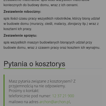
koniecznych do budowy domu, wraz z ich cenami.
Zestawienie robocizny:
spis ilości czasu pracy wszystkich robotników, którzy biorą udział
w budowie domu (murarzy, cieśli, malarzy, zbrojarzy itp.) wraz z
kosztami ich pracy.
Zestawienie sprzętu:
spis wszystkich maszyn budowlanych biorących udział przy
budowie domu, wraz z czasem pracy oraz kosztem ich wynajmu.
Pytania o kosztorys
Masz pytania związane z kosztorysem? Z
przyjemnością na nie odpowiemy.
Prosimy o kontakt:
telefonicznie pod numer:
12 37 21 900
mailowo na adres
archon@archon.pl
,