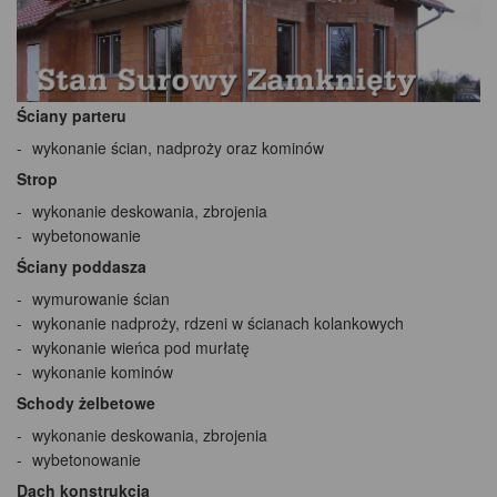
Ściany parteru
wykonanie ścian, nadproży oraz kominów
Strop
wykonanie deskowania, zbrojenia
wybetonowanie
Ściany poddasza
wymurowanie ścian
wykonanie nadproży, rdzeni w ścianach kolankowych
wykonanie wieńca pod murłatę
wykonanie kominów
Schody żelbetowe
wykonanie deskowania, zbrojenia
wybetonowanie
Dach konstrukcja