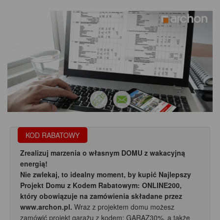
KOD RABATOWY
Zrealizuj marzenia o własnym DOMU z wakacyjną
energią!
Nie zwlekaj, to idealny moment, by kupić Najlepszy
Projekt Domu z Kodem Rabatowym: ONLINE200,
który obowiązuje na zamówienia składane przez
www.archon.pl.
Wraz z projektem domu możesz
zamówić projekt garażu z kodem: GARAZ30%, a także