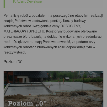
P. Adam, Deweloper
Pełną listę robót z podziałem na poszczególne etapy ich realizacji
znajdą Państwo w zestawieniu poniżej. Koszty budowy
konkretnych robót uwzględniają ceny ROBOCIZNY,
MATERIAŁÓW i SPRZĘTU. Kosztorysy budowlane oferowane
przez nasze biuro bazują na dokładnie wykonanych przedmiarach
robót. Dzięki czemu mają Państwo pewność, że podane przy
konkretnych robotach budowlanych ilości odpowiadają tym w
rzeczywistości.
Poziom "0"