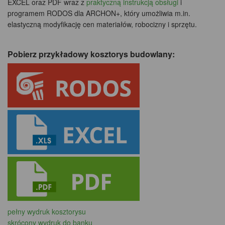
EXCEL oraz PDF wraz z
praktyczną instrukcją obsługi
i
programem RODOS dla ARCHON+, który umożliwia m.in.
elastyczną modyfikację cen materiałów, robocizny i sprzętu.
Pobierz przykładowy kosztorys budowlany:
pełny wydruk kosztorysu
skrócony wydruk do banku