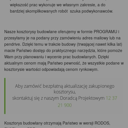
większość prac wykonuje we własnym zakresie, a do
bardziej skomplikowanych robót szuka podwykonawców.
Nasze kosztorysy budowlane oferujemy w formie PROGRAMU i
przesyłamy je na podany przy zamówieniu adres mailowy lub na
pendrive. Dzięki temu w trakcie budowy (trwającej nawet kilka lat)
macie Państwo dostęp do praktycznego narzędzia, które pomoże
Wam przy planowaniu i wycenie prac budowlanych. Dzięki
aktualnym cenom mają Państwo pewność, że wszystkie podane w
kosztorysie wartości odpowiadają cenom rynkowym.
Aby zamówić bezpłatną aktualizację zakupionego
kosztorysu,
skontaktuj się z naszym Doradcą Projektowym
12 37
21 900
Kosztorys budowlany otrzymają Państwo w wersji RODOS,