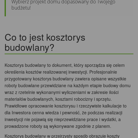
Wybierz projekt domu dopasowany do Twojego
budżetu!
Co to jest kosztorys
budowlany?
Kosztorys budowlany to dokument, który sporządza się celem
określenia kosztów realizowanej inwestycji. Profesjonalnie
przygotowany kosztorys budowlany zawiera opisane wszystkie
roboty budowlane przewidziane na każdym etapie budowy domu
wraz z rzetelnie wykonanymi wyliczeniami w zakresie ilości
materiałów budowlanych, kosztami robocizny i sprzętu.
Prawidłowe opracowanie kosztorysu i rzeczywiste kalkulacje to
dla Inwestora cenna wiedza i pewność, że podczas realizacji
inwestycji nie pojawią się nieprzewidziane prace i wydatki, a
prowadzone roboty są wykonywane zgodnie z planem.
Kosztorys budowlany w przejrzysty sposób obrazuje koszty