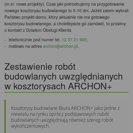
(m.in. nowe projekty). Czas jaki potrzebujemy na przygotowanie
nowego kosztorysu budowlanego to 5-10 dni. Jeżeli zatem wybrali
Państwo projekt domu, który aktualnie nie ma gotowego
kosztorysu budowlanego, a chcielibyście go zamówić, to prosimy
o kontakt z Działem Obsługi Klienta
telefonicznie pod numer tel.
12 37 21 900
,
mailowo na adres
archon@archon.pl
.
Zestawienie robót
budowlanych uwzględnianych
w kosztorysach ARCHON+
Kosztorysy budowlane Biura ARCHON+ jako jedne z
niewielu na rynku oprócz podstawowych robót
budowlanych uwzględniają również szereg robót
wykończeniowych.