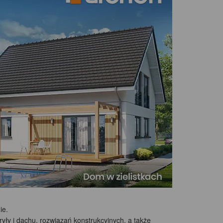
ie.
ły i dachu, rozwiązań konstrukcyjnych, a także