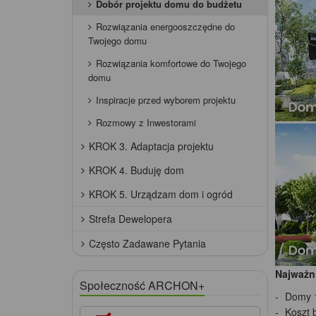
Dobór projektu domu do budżetu
Rozwiązania energooszczędne do
Twojego domu
Rozwiązania komfortowe do Twojego
domu
Inspiracje przed wyborem projektu
Rozmowy z Inwestorami
KROK 3. Adaptacja projektu
KROK 4. Buduję dom
KROK 5. Urządzam dom i ogród
Strefa Dewelopera
Często Zadawane Pytania
Najważni
Społeczność ARCHON+
Domy 1
Koszt 