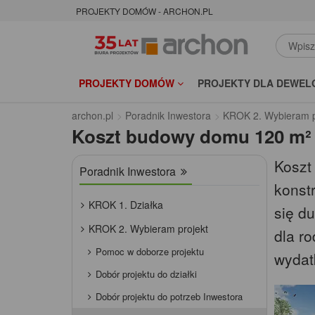
PROJEKTY DOMÓW - ARCHON.PL
PROJEKTY DOMÓW
PROJEKTY DLA DEWEL
archon.pl
Poradnik Inwestora
KROK 2. Wybieram p
Koszt budowy domu 120 m²
Koszt
Poradnik Inwestora
konstr
KROK 1. Działka
się d
KROK 2. Wybieram projekt
dla r
Pomoc w doborze projektu
wydatk
Dobór projektu do działki
Dobór projektu do potrzeb Inwestora