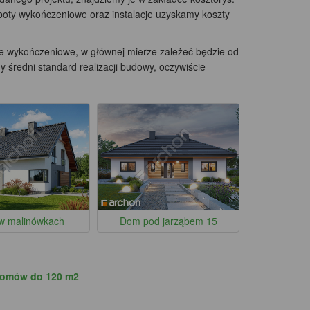
boty wykończeniowe oraz instalacje uzyskamy koszty
ce wykończeniowe, w głównej mierze zależeć będzie od
średni standard realizacji budowy, oczywiście
w malinówkach
Dom pod jarząbem 15
domów do 120 m2