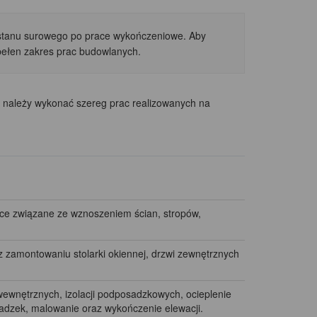
d stanu surowego po prace wykończeniowe. Aby
pełen zakres prac budowlanych.
ależy wykonać szereg prac realizowanych na
ace związane ze wznoszeniem ścian, stropów,
zamontowaniu stolarki okiennej, drzwi zewnętrznych
ewnętrznych, izolacji podposadzkowych, ocieplenie
sadzek, malowanie oraz wykończenie elewacji.