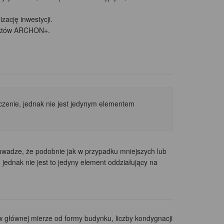
ację inwestycji.
jektów ARCHON+.
zenie, jednak nie jest jedynym elementem
uwadze, że podobnie jak w przypadku mniejszych lub
ednak nie jest to jedyny element oddziałujący na
w głównej mierze od formy budynku, liczby kondygnacji