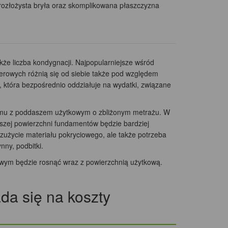
 rozłożysta bryła oraz skomplikowana płaszczyzna
że liczba kondygnacji. Najpopularniejsze wśród
rowych różnią się od siebie także pod względem
, która bezpośrednio oddziałuje na wydatki, związane
omu z poddaszem użytkowym o zbliżonym metrażu. W
kszej powierzchni fundamentów będzie bardziej
 zużycie materiału pokryciowego, ale także potrzeba
nny, podbitki.
ym będzie rosnąć wraz z powierzchnią użytkową.
da się na koszty