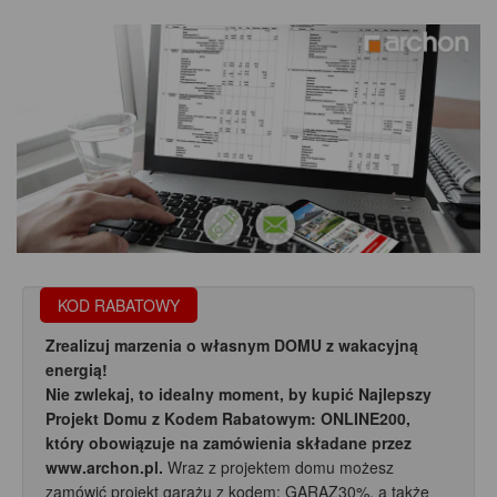
KOD RABATOWY
Zrealizuj marzenia o własnym DOMU z wakacyjną
energią!
Nie zwlekaj, to idealny moment, by kupić Najlepszy
Projekt Domu z Kodem Rabatowym: ONLINE200,
który obowiązuje na zamówienia składane przez
www.archon.pl.
Wraz z projektem domu możesz
zamówić projekt garażu z kodem: GARAZ30%, a także