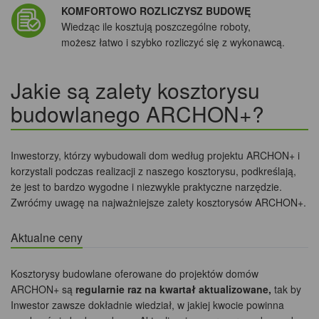
KOMFORTOWO ROZLICZYSZ BUDOWĘ
Wiedząc ile kosztują poszczególne roboty,
możesz łatwo i szybko rozliczyć się z wykonawcą.
Jakie są zalety kosztorysu
budowlanego ARCHON+?
Inwestorzy, którzy wybudowali dom według projektu ARCHON+ i
korzystali podczas realizacji z naszego kosztorysu, podkreślają,
że jest to bardzo wygodne i niezwykle praktyczne narzędzie.
Zwróćmy uwagę na najważniejsze zalety kosztorysów ARCHON+.
Aktualne ceny
Kosztorysy budowlane oferowane do projektów domów
ARCHON+ są
regularnie raz na kwartał aktualizowane,
tak by
Inwestor zawsze dokładnie wiedział, w jakiej kwocie powinna