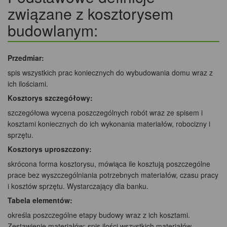
związane z kosztorysem
budowlanym:
Przedmiar:
spis wszystkich prac koniecznych do wybudowania domu wraz z
ich ilościami.
Kosztorys szczegółowy:
szczegółowa wycena poszczególnych robót wraz ze spisem i
kosztami koniecznych do ich wykonania materiałów, robocizny i
sprzętu.
Kosztorys uproszczony:
skrócona forma kosztorysu, mówiąca ile kosztują poszczególne
prace bez wyszczególniania potrzebnych materiałów, czasu pracy
i kosztów sprzętu. Wystarczający dla banku.
Tabela elementów:
określa poszczególne etapy budowy wraz z ich kosztami.
Zestawienie materiałów: spis ilości wszystkich materiałów