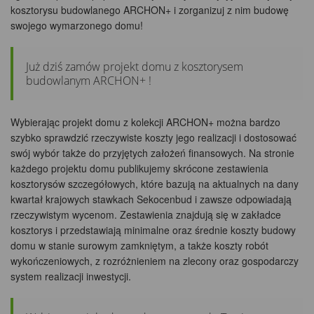
kosztorysu budowlanego ARCHON+ i zorganizuj z nim budowę
swojego wymarzonego domu!
Już dziś zamów projekt domu z kosztorysem
budowlanym ARCHON+ !
Wybierając projekt domu z kolekcji ARCHON+ można bardzo
szybko sprawdzić rzeczywiste koszty jego realizacji i dostosować
swój wybór także do przyjętych założeń finansowych. Na stronie
każdego projektu domu publikujemy skrócone zestawienia
kosztorysów szczegółowych, które bazują na aktualnych na dany
kwartał krajowych stawkach Sekocenbud i zawsze odpowiadają
rzeczywistym wycenom. Zestawienia znajdują się w zakładce
kosztorys i przedstawiają minimalne oraz średnie koszty budowy
domu w stanie surowym zamkniętym, a także koszty robót
wykończeniowych, z rozróżnieniem na zlecony oraz gospodarczy
system realizacji inwestycji.