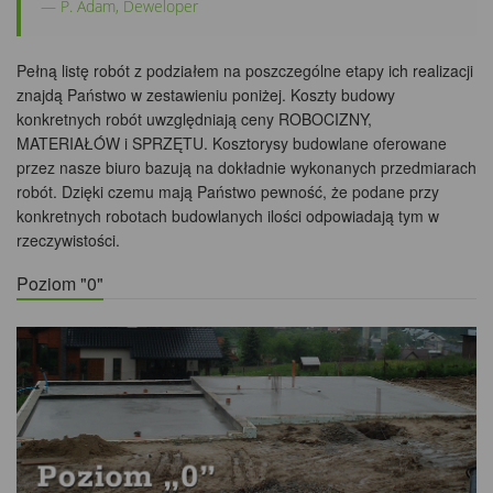
P. Adam, Deweloper
Pełną listę robót z podziałem na poszczególne etapy ich realizacji
znajdą Państwo w zestawieniu poniżej. Koszty budowy
konkretnych robót uwzględniają ceny ROBOCIZNY,
MATERIAŁÓW i SPRZĘTU. Kosztorysy budowlane oferowane
przez nasze biuro bazują na dokładnie wykonanych przedmiarach
robót. Dzięki czemu mają Państwo pewność, że podane przy
konkretnych robotach budowlanych ilości odpowiadają tym w
rzeczywistości.
Poziom "0"