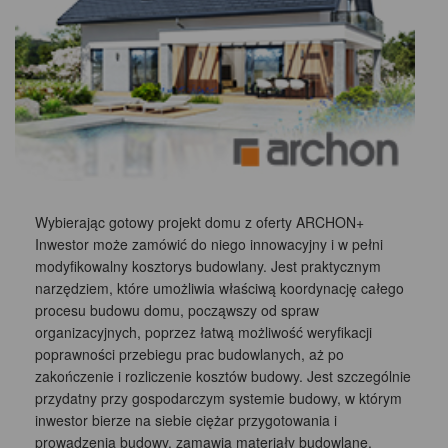
Wybierając gotowy projekt domu z oferty ARCHON+
Inwestor może zamówić do niego innowacyjny i w pełni
modyfikowalny kosztorys budowlany. Jest praktycznym
narzędziem, które umożliwia właściwą koordynację całego
procesu budowu domu, począwszy od spraw
organizacyjnych, poprzez łatwą możliwość weryfikacji
poprawności przebiegu prac budowlanych, aż po
zakończenie i rozliczenie kosztów budowy. Jest szczególnie
przydatny przy gospodarczym systemie budowy, w którym
inwestor bierze na siebie ciężar przygotowania i
prowadzenia budowy, zamawia materiały budowlane,