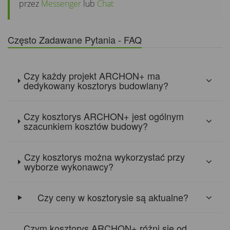
przez
Messenger
lub
Chat
Często Zadawane Pytania - FAQ
Czy każdy projekt ARCHON+ ma
dedykowany kosztorys budowlany?
Czy kosztorys ARCHON+ jest ogólnym
szacunkiem kosztów budowy?
Czy kosztorys można wykorzystać przy
wyborze wykonawcy?
Czy ceny w kosztorysie są aktualne?
Czym kosztorys ARCHON+ różni się od