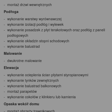
montaż drzwi wewnętrznych
Podłoga
wykonanie warstwy wyrównawczej
wykonanie izolacji podłóg i wylewek
wykonanie posadzek z płyt terakotowych oraz podłóg z paneli
podłogowych
wykonanie okładzin stopni schodowych
wykonanie balustrad
Malowanie
dwukrotne malowanie
Elewacja
wykonanie ocieplenia ścian płytami styropianowymi
wykonanie tynków zewnętrznych
wykonanie balustrad balkonowych
montaż parapetów
wykonanie cokołów z klinkieru lub kamienia
Opaska wokół domu
montaż obrzeży trawnikowych