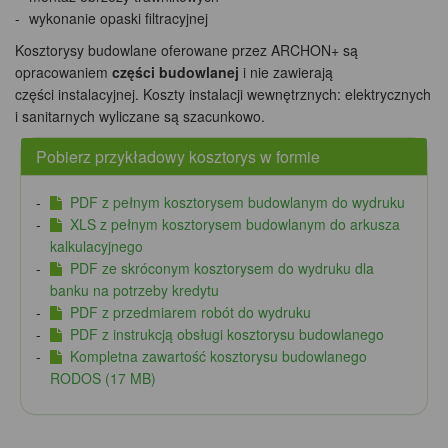
wykonanie opaski filtracyjnej
Kosztorysy budowlane oferowane przez ARCHON+ są
opracowaniem
części budowlanej
i nie zawierają
części instalacyjnej. Koszty instalacji wewnętrznych: elektrycznych
i sanitarnych wyliczane są szacunkowo.
Pobierz przykładowy kosztorys w formie
PDF z pełnym kosztorysem budowlanym do wydruku
XLS z pełnym kosztorysem budowlanym do arkusza
kalkulacyjnego
PDF ze skróconym kosztorysem do wydruku dla
banku na potrzeby kredytu
PDF z przedmiarem robót do wydruku
PDF z instrukcją obsługi kosztorysu budowlanego
Kompletna zawartość kosztorysu budowlanego
RODOS (17 MB)