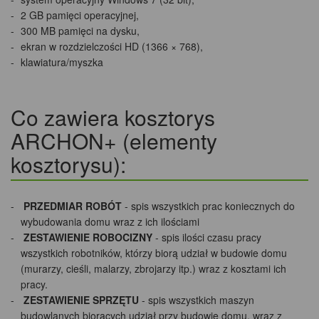
2 GB pamięci operacyjnej,
300 MB pamięci na dysku,
ekran w rozdzielczości HD (1366 × 768),
klawiatura/myszka
Co zawiera kosztorys
ARCHON+ (elementy
kosztorysu):
PRZEDMIAR ROBÓT
- spis wszystkich prac koniecznych do
wybudowania domu wraz z ich ilościami
ZESTAWIENIE ROBOCIZNY
- spis ilości czasu pracy
wszystkich robotników, którzy biorą udział w budowie domu
(murarzy, cieśli, malarzy, zbrojarzy itp.) wraz z kosztami ich
pracy.
ZESTAWIENIE SPRZĘTU
- spis wszystkich maszyn
budowlanych biorących udział przy budowie domu, wraz z