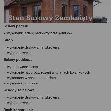
Ściany parteru
wykonanie ścian, nadproży oraz kominów
Strop
wykonanie deskowania, zbrojenia
wybetonowanie
Ściany poddasza
wymurowanie ścian
wykonanie nadproży, rdzeni w ścianach kolankowych
wykonanie wieńca pod murłatę
wykonanie kominów
Schody żelbetowe
wykonanie deskowania, zbrojenia
wybetonowanie
Dach konstrukcja