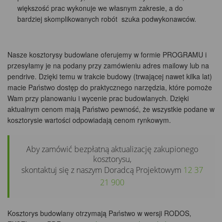
większość prac wykonuje we własnym zakresie, a do
bardziej skomplikowanych robót szuka podwykonawców.
Nasze kosztorysy budowlane oferujemy w formie PROGRAMU i
przesyłamy je na podany przy zamówieniu adres mailowy lub na
pendrive. Dzięki temu w trakcie budowy (trwającej nawet kilka lat)
macie Państwo dostęp do praktycznego narzędzia, które pomoże
Wam przy planowaniu i wycenie prac budowlanych. Dzięki
aktualnym cenom mają Państwo pewność, że wszystkie podane w
kosztorysie wartości odpowiadają cenom rynkowym.
Aby zamówić bezpłatną aktualizację zakupionego
kosztorysu,
skontaktuj się z naszym Doradcą Projektowym
12 37
21 900
Kosztorys budowlany otrzymają Państwo w wersji RODOS,