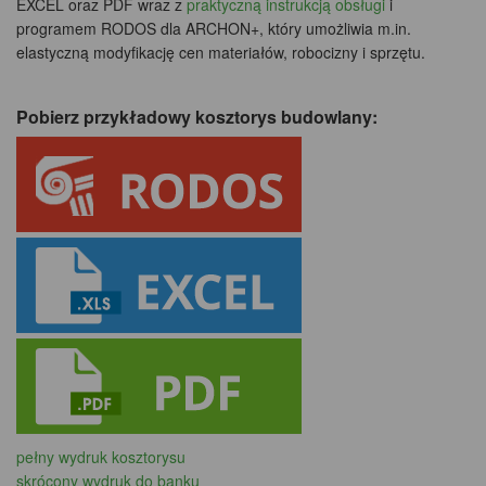
EXCEL oraz PDF wraz z
praktyczną instrukcją obsługi
i
programem RODOS dla ARCHON+, który umożliwia m.in.
elastyczną modyfikację cen materiałów, robocizny i sprzętu.
Pobierz przykładowy kosztorys budowlany:
pełny wydruk kosztorysu
skrócony wydruk do banku