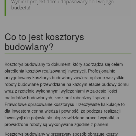
Wybierz projekt domu dopasowany do Twojego
budżetu!
Co to jest kosztorys
budowlany?
Kosztorys budowlany to dokument, który sporządza się celem
określenia kosztów realizowanej inwestycji. Profesjonalnie
przygotowany kosztorys budowlany zawiera opisane wszystkie
roboty budowlane przewidziane na każdym etapie budowy domu
wraz z rzetelnie wykonanymi wyliczeniami w zakresie ilości
materiałów budowlanych, kosztami robocizny i sprzętu.
Prawidłowe opracowanie kosztorysu i rzeczywiste kalkulacje to
dla Inwestora cenna wiedza i pewność, że podczas realizacji
inwestycji nie pojawią się nieprzewidziane prace i wydatki, a
prowadzone roboty są wykonywane zgodnie z planem.
Kosztorys budowlany w przejrzysty sposób obrazuje koszty