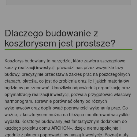
Dlaczego budowanie z
kosztorysem jest prostsze?
Kosztorys budowlany to narzędzie, które zawiera szczegółowe
koszty realizacji inwestycji, prowadzi nas przez wszystkie fazy
budowy, precyzyjnie przedstawia zakres prac na poszczególnych
etapach, określa, co jest do zrobienia oraz ile i jakich materiałów
będziemy potrzebować. Umożliwia odpowiednią organizację oraz
optymalizację realizacji inwestycji, pozwala przygotować właściwy
harmonogram, sprawnie porównać oferty od różnych
wykonawców oraz dopilnować poprawności wykonania prac. Co
ważne, z kosztorysem można na bieżąco monitorować wszystkie
wydatki. Kosztorys budowlany jest fantastycznym dodatkiem do
każdego projektu domu ARCHON+, dzięki niemu spokojnie i
zgodnie z planem poprowadzimy naszą inwestycję. Poznaj atuty