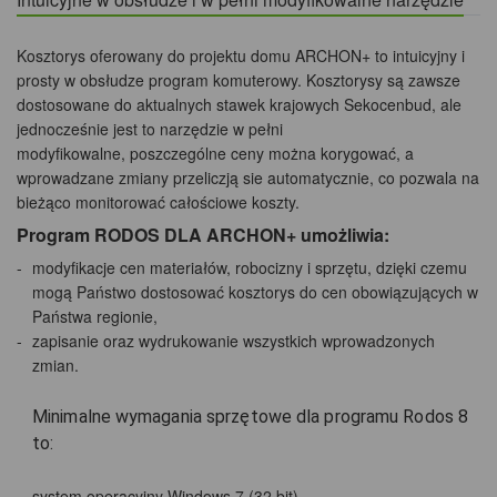
Kosztorys oferowany do projektu domu ARCHON+ to intuicyjny i
prosty w obsłudze program komuterowy. Kosztorysy są zawsze
dostosowane do aktualnych stawek krajowych Sekocenbud, ale
jednocześnie jest to narzędzie w pełni
modyfikowalne, poszczególne ceny można korygować, a
wprowadzane zmiany przeliczją sie automatycznie, co pozwala na
bieżąco monitorować całościowe koszty.
Program RODOS DLA ARCHON+ umożliwia:
modyfikacje cen materiałów, robocizny i sprzętu, dzięki czemu
mogą Państwo dostosować kosztorys do cen obowiązujących w
Państwa regionie,
zapisanie oraz wydrukowanie wszystkich wprowadzonych
zmian.
Minimalne wymagania sprzętowe dla programu Rodos 8
to:
system operacyjny Windows 7 (32 bit),