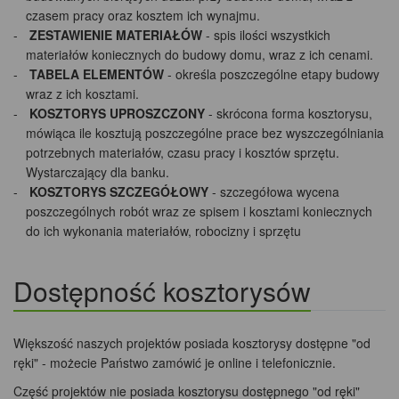
czasem pracy oraz kosztem ich wynajmu.
ZESTAWIENIE MATERIAŁÓW
- spis ilości wszystkich
materiałów koniecznych do budowy domu, wraz z ich cenami.
TABELA ELEMENTÓW
- określa poszczególne etapy budowy
wraz z ich kosztami.
KOSZTORYS UPROSZCZONY
- skrócona forma kosztorysu,
mówiąca ile kosztują poszczególne prace bez wyszczególniania
potrzebnych materiałów, czasu pracy i kosztów sprzętu.
Wystarczający dla banku.
KOSZTORYS SZCZEGÓŁOWY
- szczegółowa wycena
poszczególnych robót wraz ze spisem i kosztami koniecznych
do ich wykonania materiałów, robocizny i sprzętu
Dostępność kosztorysów
Większość naszych projektów posiada kosztorysy dostępne "od
ręki" - możecie Państwo zamówić je online i telefonicznie.
Część projektów nie posiada kosztorysu dostępnego "od ręki"