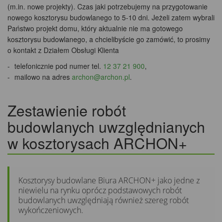
(m.in. nowe projekty). Czas jaki potrzebujemy na przygotowanie
nowego kosztorysu budowlanego to 5-10 dni. Jeżeli zatem wybrali
Państwo projekt domu, który aktualnie nie ma gotowego
kosztorysu budowlanego, a chcielibyście go zamówić, to prosimy
o kontakt z Działem Obsługi Klienta
telefonicznie pod numer tel.
12 37 21 900
,
mailowo na adres
archon@archon.pl
.
Zestawienie robót
budowlanych uwzględnianych
w kosztorysach ARCHON+
Kosztorysy budowlane Biura ARCHON+ jako jedne z
niewielu na rynku oprócz podstawowych robót
budowlanych uwzględniają również szereg robót
wykończeniowych.