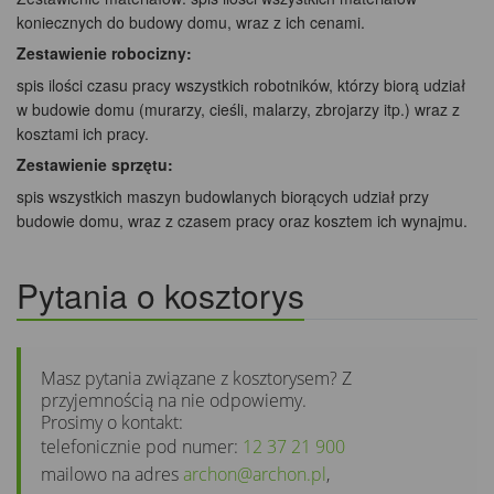
koniecznych do budowy domu, wraz z ich cenami.
Zestawienie robocizny:
spis ilości czasu pracy wszystkich robotników, którzy biorą udział
w budowie domu (murarzy, cieśli, malarzy, zbrojarzy itp.) wraz z
kosztami ich pracy.
Zestawienie sprzętu:
spis wszystkich maszyn budowlanych biorących udział przy
budowie domu, wraz z czasem pracy oraz kosztem ich wynajmu.
Pytania o kosztorys
Masz pytania związane z kosztorysem? Z
przyjemnością na nie odpowiemy.
Prosimy o kontakt:
telefonicznie pod numer:
12 37 21 900
mailowo na adres
archon@archon.pl
,