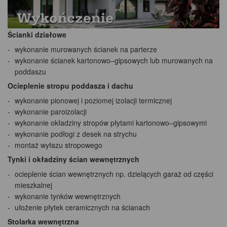
Ścianki działowe
wykonanie murowanych ścianek na parterze
wykonanie ścianek kartonowo–gipsowych lub murowanych na
poddaszu
Ocieplenie stropu poddasza i dachu
wykonanie pionowej i poziomej izolacji termicznej
wykonanie paroizolacji
wykonanie okładziny stropów płytami kartonowo–gipsowymi
wykonanie podłogi z desek na strychu
montaż wyłazu stropowego
Tynki i okładziny ścian wewnętrznych
ocieplenie ścian wewnętrznych np. dzielących garaż od części
mieszkalnej
wykonanie tynków wewnętrznych
ułożenie płytek ceramicznych na ścianach
Stolarka wewnętrzna