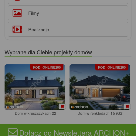
Filmy
Realizacje
Wybrane dla Ciebie projekty domów
KOD: ONLINE200
KOD: ONLINE200
Dom w kruszczykach 22
Dom w renklodach 15 (G2)
Dołącz do Newslettera ARCHON+