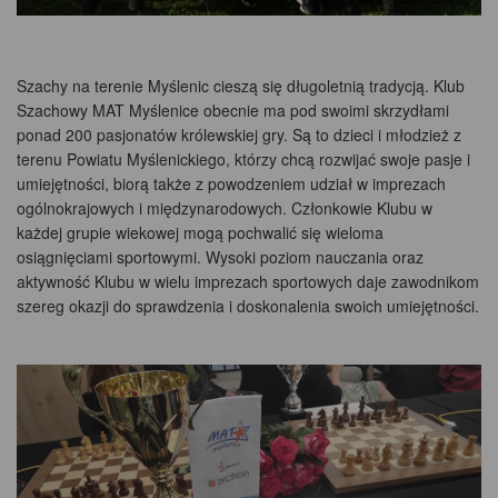
Szachy na terenie Myślenic cieszą się długoletnią tradycją. Klub
Szachowy MAT Myślenice obecnie ma pod swoimi skrzydłami
ponad 200 pasjonatów królewskiej gry. Są to dzieci i młodzież z
terenu Powiatu Myślenickiego, którzy chcą rozwijać swoje pasje i
umiejętności, biorą także z powodzeniem udział w imprezach
ogólnokrajowych i międzynarodowych. Członkowie Klubu w
każdej grupie wiekowej mogą pochwalić się wieloma
osiągnięciami sportowymi. Wysoki poziom nauczania oraz
aktywność Klubu w wielu imprezach sportowych daje zawodnikom
szereg okazji do sprawdzenia i doskonalenia swoich umiejętności.