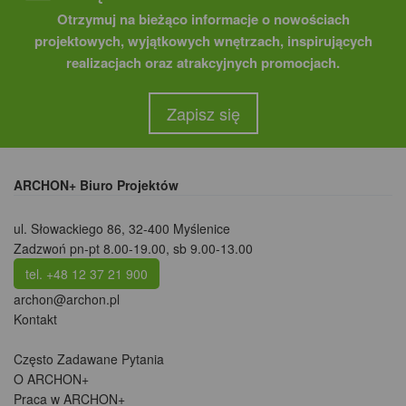
Otrzymuj na bieżąco informacje o nowościach
projektowych, wyjątkowych wnętrzach, inspirujących
realizacjach oraz atrakcyjnych promocjach.
Zapisz się
ARCHON+ Biuro Projektów
ul. Słowackiego 86
,
32-400 Myślenice
Zadzwoń pn-pt 8.00-19.00, sb 9.00-13.00
tel. +48 12 37 21 900
archon@archon.pl
Kontakt
Często Zadawane Pytania
O ARCHON+
Praca w ARCHON+