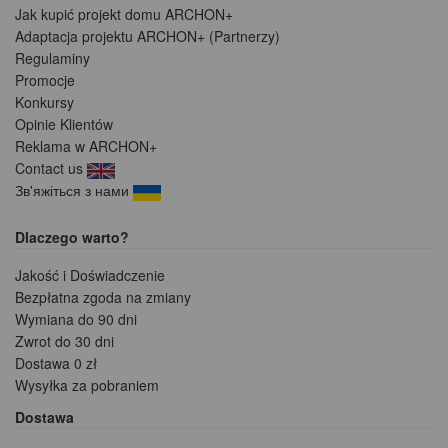
Jak kupić projekt domu ARCHON+
Adaptacja projektu ARCHON+ (Partnerzy)
Regulaminy
Promocje
Konkursy
Opinie Klientów
Reklama w ARCHON+
Contact us
Зв'яжіться з нами
Dlaczego warto?
Jakość i Doświadczenie
Bezpłatna zgoda na zmiany
Wymiana do 90 dni
Zwrot do 30 dni
Dostawa 0 zł
Wysyłka za pobraniem
Dostawa