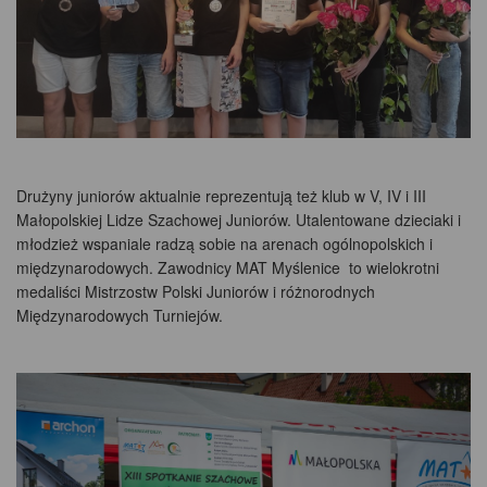
Drużyny juniorów aktualnie reprezentują też klub w V, IV i III
Małopolskiej Lidze Szachowej Juniorów. Utalentowane dzieciaki i
młodzież wspaniale radzą sobie na arenach ogólnopolskich i
międzynarodowych. Zawodnicy MAT Myślenice to wielokrotni
medaliści Mistrzostw Polski Juniorów i różnorodnych
Międzynarodowych Turniejów.