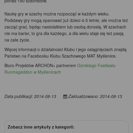
ponad 190 szachistów.
Naukę gry w szachy można rozpocząć w każdym wieku.
Podstawy gry mogą opanować już dzieci 4-5 letnie, ale można też
zacząć grać, będąc nastolatkiem lub osobą dorosłą. W szachach
nie ma barier, to gra dla każdego, a dla wielu staje się też pasją
na całe życie.
Więcej informacji o działalności Klubu i jego osiągnięciach znajdą
Państwo na Facebooku Klubu Szachowego MAT Myślenice.
Biuro Projektów ARCHON+ partnerem
Górskiego Festiwalu
Runmageddon w Myślenicach
Data publikacji: 2014-08-13
Zaktualizowano: 2014-08-13
Zobacz inne artykuły z kategorii: