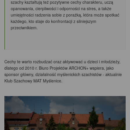
szachy kształtują też pozytywne cechy charakteru, uczą
opanowania, cierpliwości i odporności na stres, a także
umiejętności radzenia sobie z porażką, która może spotkać
każdego, kto staje do konfrontacji z silniejszym
przeciwnikiem.
Cechy te warto rozbudzać oraz aktywować u dzieci i młodzieży,
dlatego od 2010 r. Biuro Projektów ARCHON+ wspiera, jako
sponsor główny, działalność myślenickich szachistów - aktualnie
Klub Szachowy MAT Myślenice.