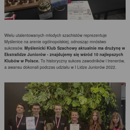
Wielu utalentowanych młodych szachistów reprezentuje
Myślenice na arenie ogólnopolskiej, odnosząc mnóstwo
sukcesów.
Myślenicki Klub Szachowy aktualnie ma drużynę w
Ekstralidze Juniorów - znajdujemy się wśród 10 najlepszych
Klubów w Polsce.
To historyczny sukces zawodników i trenerów,
a awansu dokonali podczas udziału w I Lidze Juniorów 2022.