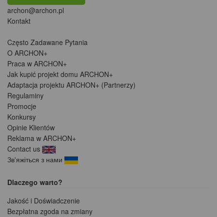
archon@archon.pl
Kontakt
Często Zadawane Pytania
O ARCHON+
Praca w ARCHON+
Jak kupić projekt domu ARCHON+
Adaptacja projektu ARCHON+ (Partnerzy)
Regulaminy
Promocje
Konkursy
Opinie Klientów
Reklama w ARCHON+
Contact us
Зв'яжіться з нами
Dlaczego warto?
Jakość i Doświadczenie
Bezpłatna zgoda na zmiany