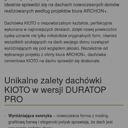
idealnie sprawdzi się na dachach nowoczesnych domów
realizowanych według projektów biura ARCHON+.
Dachówka KIOTO o niepowtarzalnym kształcie, perfekcyjnie
wykonana w najmniejszych detalach, dzięki nowej powierzchni
zyska uznanie nie tylko miłośników oryginalnych form, również
wszystkich szukających na dach swojego domu rozwiązań
wyróżniających się pod względem jakości. Niezależnie od
wybranego projektu z oferty biura ARCHON+, dachówka
cementowa KIOTO na dachu sprawdzi się doskonale.
Unikalne zalety dachówki
KIOTO w wersji DURATOP
PRO
Wyróżniająca estetyka
– nowoczesna forma z modną,
grafitową barwą i elegancki połysk sprawiają, że dach jest
wspaniałą ozdobą domu.