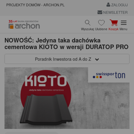
PROJEKTY DOMÓW - ARCHON.PL
ZALOGUJ
NEWSLETTER
Wyszukaj
Ulubione
Koszyk
Menu
NOWOŚĆ: Jedyna taka dachówka
cementowa KIOTO w wersji DURATOP PRO
Poradnik Inwestora od A do Z