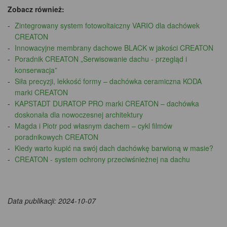
Zobacz również:
Zintegrowany system fotowoltaiczny VARIO dla dachówek
CREATON
Innowacyjne membrany dachowe BLACK w jakości CREATON
Poradnik CREATON „Serwisowanie dachu - przegląd i
konserwacja”
Siła precyzji, lekkość formy – dachówka ceramiczna KODA
marki CREATON
KAPSTADT DURATOP PRO marki CREATON – dachówka
doskonała dla nowoczesnej architektury
Magda i Piotr pod własnym dachem – cykl filmów
poradnikowych CREATON
Kiedy warto kupić na swój dach dachówkę barwioną w masie?
CREATON - system ochrony przeciwśnieżnej na dachu
Data publikacji: 2024-10-07