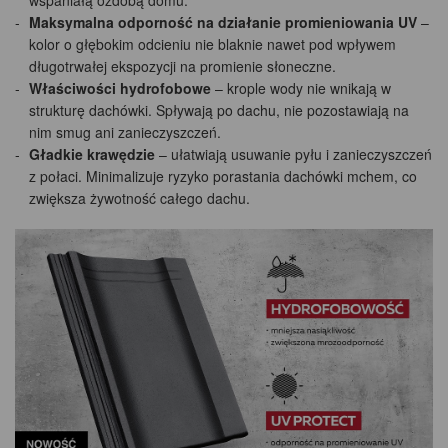
Maksymalna odporność na działanie promieniowania UV
–
kolor o głębokim odcieniu nie blaknie nawet pod wpływem
długotrwałej ekspozycji na promienie słoneczne.
Właściwości hydrofobowe
– krople wody nie wnikają w
strukturę dachówki. Spływają po dachu, nie pozostawiają na
nim smug ani zanieczyszczeń.
Gładkie krawędzie
– ułatwiają usuwanie pyłu i zanieczyszczeń
z połaci. Minimalizuje ryzyko porastania dachówki mchem, co
zwiększa żywotność całego dachu.