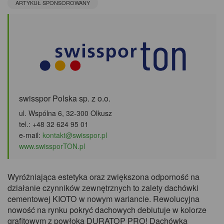
ARTYKUŁ SPONSOROWANY
swisspor Polska sp. z o.o.
ul. Wspólna 6, 32-300 Olkusz
tel.: +48 32 624 95 01
e-mail:
kontakt@swisspor.pl
www.swissporTON.pl
Wyróżniająca estetyka oraz zwiększona odporność na
działanie czynników zewnętrznych to zalety dachówki
cementowej KIOTO w nowym wariancie. Rewolucyjna
nowość na rynku pokryć dachowych debiutuje w kolorze
grafitowym z powłoką DURATOP PRO! Dachówka