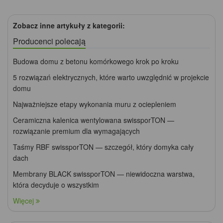
Zobacz inne artykuły z kategorii:
Producenci polecają
Budowa domu z betonu komórkowego krok po kroku
5 rozwiązań elektrycznych, które warto uwzględnić w projekcie
domu
Najważniejsze etapy wykonania muru z ociepleniem
Ceramiczna kalenica wentylowana swissporTON —
rozwiązanie premium dla wymagających
Taśmy RBF swissporTON — szczegół, który domyka cały
dach
Membrany BLACK swissporTON — niewidoczna warstwa,
która decyduje o wszystkim
Więcej