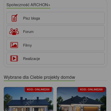
Społeczność ARCHON+
Pisz bloga
Forum
Filmy
Realizacje
Wybrane dla Ciebie projekty domów
KOD: ONLINE200
KOD: ONLINE200