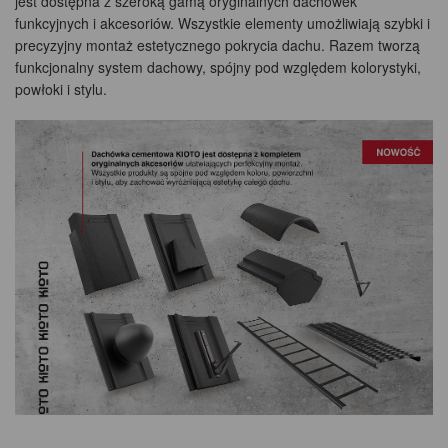
jest dostępna z szeroką gamą oryginalnych dachówek
funkcyjnych i akcesoriów. Wszystkie elementy umożliwiają szybki i
precyzyjny montaż estetycznego pokrycia dachu. Razem tworzą
funkcjonalny system dachowy, spójny pod względem kolorystyki,
powłoki i stylu.