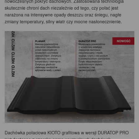
nowoczesnych pokryć dachowych. Zastosowana technologia
skutecznie chroni dach niezależnie od tego, czy połać jest
narażona na intensywne opady deszczu oraz śniegu, nagłe
zmiany temperatury, silny wiatr czy mocne nasłonecznienie.
Dachówka połaciowa KIOTO grafitowa w wersji DURATOP PRO