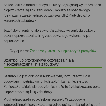
Balkon jest elementem budynku, który najczęściej wykracza poza
nieprzekraczalną linię zabudowy. Dopuszczalność takiego
rozwiązania zależy jednak od zapisów MPZP lub decyzji o
warunkach zabudowy.
Jeżeli dokumenty te nie zawierają zakazu wysunięcia balkonu
poza nieprzekraczalną linię zabudowy, jego wykonanie jest
dopuszczalne.
Czytaj także:
Zadaszony taras - 5 inspirujących pomysłów
Szambo lub przydomowa oczyszczalnia a
nieprzekraczalna linia zabudowy
Szambo nie jest obiektem budowlanym, lecz urządzeniem
budowlanym pełniącym funkcję zbiornika na nieczystości.
Ponieważ znajduje się pod ziemią, może być zlokalizowane poza
nieprzekraczalną linią zabudowy.
Musi jednak spełniać określone warunki. W zabudowie
jednorodzinnej nieprzekraczalna odległość szamba od osi studni