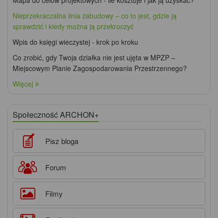
Nieprzekraczalna linia zabudowy – co to jest, gdzie ją
sprawdzić i kiedy można ją przekroczyć
Wpis do księgi wieczystej - krok po kroku
Co zrobić, gdy Twoja działka nie jest ujęta w MPZP –
Miejscowym Planie Zagospodarowania Przestrzennego?
Więcej
Społeczność ARCHON+
Pisz bloga
Forum
Filmy