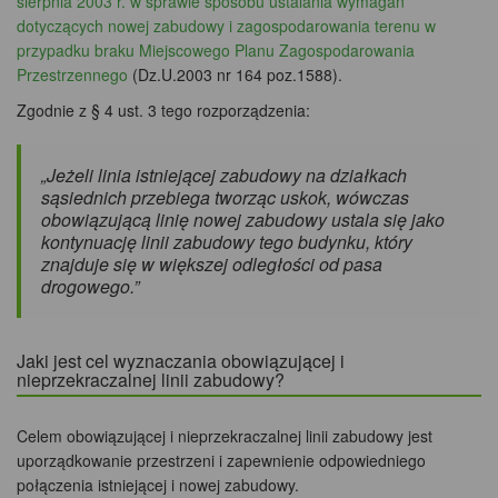
sierpnia 2003 r. w sprawie sposobu ustalania wymagań
dotyczących nowej zabudowy i zagospodarowania terenu w
przypadku braku Miejscowego Planu Zagospodarowania
Przestrzennego
(Dz.U.2003 nr 164 poz.1588).
Zgodnie z § 4 ust. 3 tego rozporządzenia:
„Jeżeli linia istniejącej zabudowy na działkach
sąsiednich przebiega tworząc uskok, wówczas
obowiązującą linię nowej zabudowy ustala się jako
kontynuację linii zabudowy tego budynku, który
znajduje się w większej odległości od pasa
drogowego.”
Jaki jest cel wyznaczania obowiązującej i
nieprzekraczalnej linii zabudowy?
Celem obowiązującej i nieprzekraczalnej linii zabudowy jest
uporządkowanie przestrzeni i zapewnienie odpowiedniego
połączenia istniejącej i nowej zabudowy.