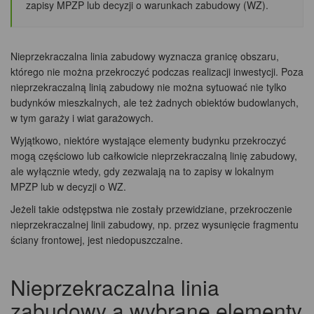
zapisy MPZP lub decyzji o warunkach zabudowy (WZ).
Nieprzekraczalna linia zabudowy wyznacza granicę obszaru,
którego nie można przekroczyć podczas realizacji inwestycji. Poza
nieprzekraczalną linią zabudowy nie można sytuować nie tylko
budynków mieszkalnych, ale też żadnych obiektów budowlanych,
w tym garaży i wiat garażowych.
Wyjątkowo, niektóre wystające elementy budynku przekroczyć
mogą częściowo lub całkowicie nieprzekraczalną linię zabudowy,
ale wyłącznie wtedy, gdy zezwalają na to zapisy w lokalnym
MPZP lub w decyzji o WZ.
Jeżeli takie odstępstwa nie zostały przewidziane, przekroczenie
nieprzekraczalnej linii zabudowy, np. przez wysunięcie fragmentu
ściany frontowej, jest niedopuszczalne.
Nieprzekraczalna linia
zabudowy a wybrane elementy