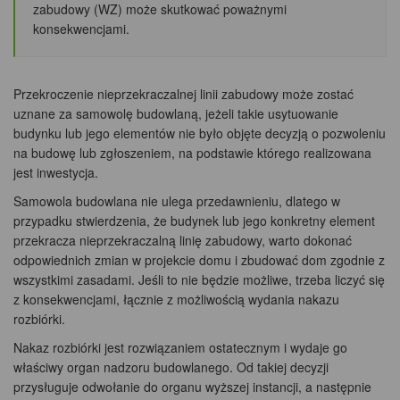
zabudowy (WZ) może skutkować poważnymi
konsekwencjami.
Przekroczenie nieprzekraczalnej linii zabudowy może zostać
uznane za samowolę budowlaną, jeżeli takie usytuowanie
budynku lub jego elementów nie było objęte decyzją o pozwoleniu
na budowę lub zgłoszeniem, na podstawie którego realizowana
jest inwestycja.
Samowola budowlana nie ulega przedawnieniu, dlatego w
przypadku stwierdzenia, że budynek lub jego konkretny element
przekracza nieprzekraczalną linię zabudowy, warto dokonać
odpowiednich zmian w projekcie domu i zbudować dom zgodnie z
wszystkimi zasadami. Jeśli to nie będzie możliwe, trzeba liczyć się
z konsekwencjami, łącznie z możliwością wydania nakazu
rozbiórki.
Nakaz rozbiórki jest rozwiązaniem ostatecznym i wydaje go
właściwy organ nadzoru budowlanego. Od takiej decyzji
przysługuje odwołanie do organu wyższej instancji, a następnie