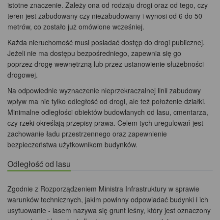
istotne znaczenie. Zależy ona od rodzaju drogi oraz od tego, czy
teren jest zabudowany czy niezabudowany i wynosi od 6 do 50
metrów, co zostało już omówione wcześniej.
Każda nieruchomość musi posiadać dostęp do drogi publicznej.
Jeżeli nie ma dostępu bezpośredniego, zapewnia się go
poprzez drogę wewnętrzną lub przez ustanowienie służebności
drogowej.
Na odpowiednie wyznaczenie nieprzekraczalnej linii zabudowy
wpływ ma nie tylko odległość od drogi, ale też położenie działki.
Minimalne odległości obiektów budowlanych od lasu, cmentarza,
czy rzeki określają przepisy prawa. Celem tych uregulowań jest
zachowanie ładu przestrzennego oraz zapewnienie
bezpieczeństwa użytkownikom budynków.
Odległość od lasu
Zgodnie z Rozporządzeniem Ministra Infrastruktury w sprawie
warunków technicznych, jakim powinny odpowiadać budynki i ich
usytuowanie - lasem nazywa się grunt leśny, który jest oznaczony