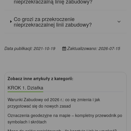
nieprzekraczalną linię zabudowy?
Co grozi za przekroczenie
nieprzekraczalnej linii zabudowy?
Data publikacji: 2021-10-19
Zaktualizowano: 2026-07-15
Zobacz inne artykuły z kategorii:
KROK 1. Działka
Warunki Zabudowy od 2026 r.: co się zmienia i jak
przygotować się do nowych zasad
Oznaczenia geodezyjne na mapie – kompletny przewodnik po
symbolach i skrótach
Mapa do celów projektowych - ile kosztuje i jak ją uzyskać?