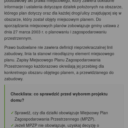
podstawowy akt prawa miejscowego, który zawiera dokładne
informacje i ustalenia dotyczące działek położonych na obszarze,
którego plan dotyczy oraz dla każdej drogi/ulicy znajdującej się w
obszarze, który został objęty miejscowym planem. Do
sporządzania miejscowych planów zobowiązuje gminy ustawa z
dnia 27 marca 2003 r. o planowaniu i zagospodarowaniu
przestrzennym.
Prawo budowlane nie zawiera definicji nieprzekraczalnej linii
zabudowy, linia ta stanowi nieodłączny element miejscowego
planu. Zapisy Miejscowego Planu Zagospodarowania
Przestrzennego każdorazowo określają jej przebieg dla
konkretnego obszaru objętego planem, a przewidzianego do
zabudowy.
Checklista: co sprawdzić przed wyborem projektu
domu?
Sprawdź, czy dla działki obowiązuje Miejscowy Plan
Zagospodarowania Przestrzennego (MPZP).
Jeżeli MPZP nie obowiązuje, uzyskaj decyzję o