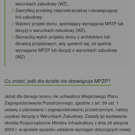
warunkach zabudowy (WZ).
Zweryfikuj przebieg nieprzekraczalnej i obowiązującej
linii zabudowy.
Wybierz projekt domu, spełniający wymagania MPZP lub
decyzji o warunkach zabudowy (WZ).
Skonsultuj wybór projektu domu z architektem lub
doradcą projektowym, aby upewnić się, że spełnia
wymagania MPZP lub decyzji o warunkach zabudowy
(WZ).
Co zrobić, jeśli dla działki nie obowiązuje MPZP?
Jeżeli dla danego terenu nie uchwalono Miejscowego Planu
Zagospodarowania Przestrzennego, zgodnie z art. 59 ust. 1
ustawy o planowaniu i zagospodarowaniu przestrzennym, należy
uzyskać decyzję o Warunkach Zabudowy. Zasady jej wydawania
określa Rozporządzenie Ministra Infrastruktury z dnia 26 sierpnia
2003 r. w sprawie sposobu ustalania wymagań dotyczących nowej