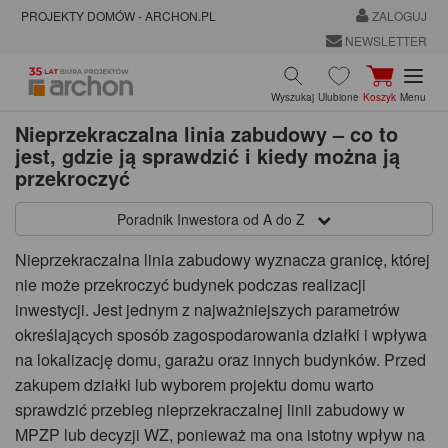
PROJEKTY DOMÓW - ARCHON.PL
ZALOGUJ
NEWSLETTER
Wyszukaj
Ulubione
Koszyk
Menu
Nieprzekraczalna linia zabudowy – co to
jest, gdzie ją sprawdzić i kiedy można ją
przekroczyć
Poradnik Inwestora od A do Z
Nieprzekraczalna linia zabudowy wyznacza granicę, której
nie może przekroczyć budynek podczas realizacji
inwestycji. Jest jednym z najważniejszych parametrów
określających sposób zagospodarowania działki i wpływa
na lokalizację domu, garażu oraz innych budynków. Przed
zakupem działki lub wyborem projektu domu warto
sprawdzić przebieg nieprzekraczalnej linii zabudowy w
MPZP lub decyzji WZ, ponieważ ma ona istotny wpływ na