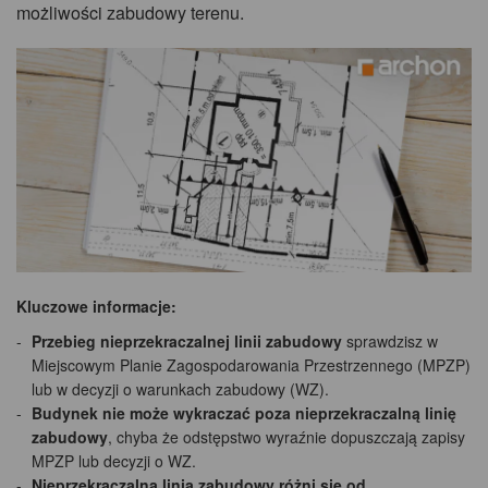
możliwości zabudowy terenu.
Kluczowe informacje:
Przebieg nieprzekraczalnej linii zabudowy
sprawdzisz w
Miejscowym Planie Zagospodarowania Przestrzennego (MPZP)
lub w decyzji o warunkach zabudowy (WZ).
Budynek nie może wykraczać poza nieprzekraczalną linię
zabudowy
, chyba że odstępstwo wyraźnie dopuszczają zapisy
MPZP lub decyzji o WZ.
Nieprzekraczalna linia zabudowy różni się od