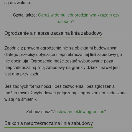
są dozwolone.
Czytaj także:
Garaż w domu jednorodzinnym - razem czy
osobno?
Ogrodzenie a nieprzekraczalna linia zabudowy
Zgodnie z prawem ogrodzenie nie są obiektami budowlanymi,
dlatego przepisy dotyczące nieprzekraczalnej linii zabudowy go
nie obejmują. Ogrodzenie może zostać wybudowane poza
nieprzekraczalną linią zabudowy na granicy działki, nawet jeśli
jest ona przy jezdni.
Bez żadnych formalności - bez zezwolenia i bez zgłoszenia
można również wybudować połączoną z ogrodzeniem zadaszoną
wiatę na śmietnik.
Zobacz nasz "
Zestaw projektów ogrodzeń
"
Balkon a nieprzekraczalna linia zabudowy