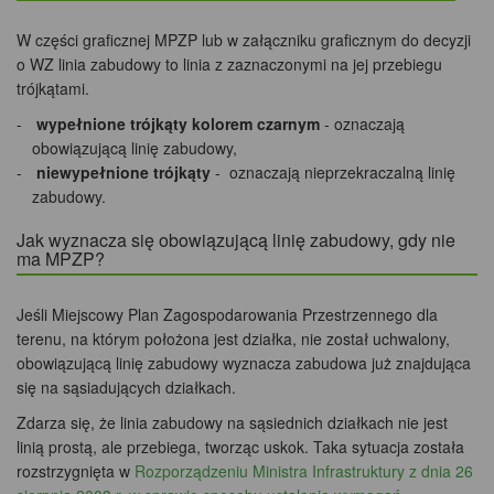
W części graficznej MPZP lub w załączniku graficznym do decyzji
o WZ linia zabudowy to linia z zaznaczonymi na jej przebiegu
trójkątami.
wypełnione trójkąty kolorem czarnym
- oznaczają
obowiązującą linię zabudowy,
niewypełnione trójkąty
- oznaczają nieprzekraczalną linię
zabudowy.
Jak wyznacza się obowiązującą linię zabudowy, gdy nie
ma MPZP?
Jeśli Miejscowy Plan Zagospodarowania Przestrzennego dla
terenu, na którym położona jest działka, nie został uchwalony,
obowiązującą linię zabudowy wyznacza zabudowa już znajdująca
się na sąsiadujących działkach.
Zdarza się, że linia zabudowy na sąsiednich działkach nie jest
linią prostą, ale przebiega, tworząc uskok. Taka sytuacja została
rozstrzygnięta w
Rozporządzeniu Ministra Infrastruktury z dnia 26