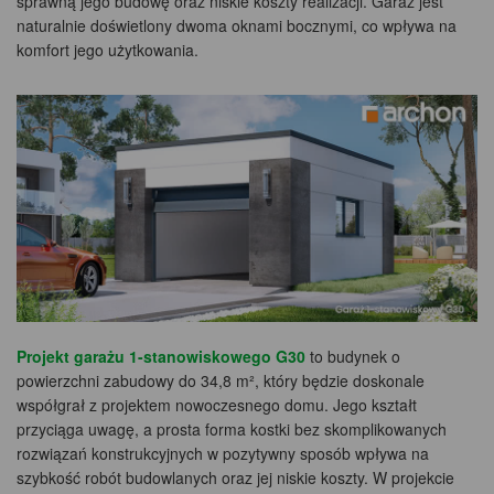
sprawną jego budowę oraz niskie koszty realizacji. Garaż jest
naturalnie doświetlony dwoma oknami bocznymi, co wpływa na
komfort jego użytkowania.
Projekt garażu 1-stanowiskowego G30
to budynek o
powierzchni zabudowy do 34,8 m², który będzie doskonale
współgrał z projektem nowoczesnego domu. Jego kształt
przyciąga uwagę, a prosta forma kostki bez skomplikowanych
rozwiązań konstrukcyjnych w pozytywny sposób wpływa na
szybkość robót budowlanych oraz jej niskie koszty. W projekcie