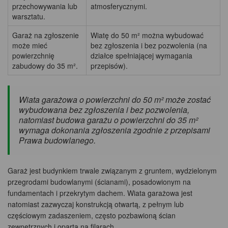
przechowywania lub
atmosferycznymi.
warsztatu.
Garaż na zgłoszenie
Wiatę do 50 m² można wybudować
może mieć
bez zgłoszenia i bez pozwolenia (na
powierzchnię
działce spełniającej wymagania
zabudowy do 35 m².
przepisów).
Wiata garażowa o powierzchni do 50 m² może zostać
wybudowana bez zgłoszenia i bez pozwolenia,
natomiast budowa garażu o powierzchni do 35 m²
wymaga dokonania zgłoszenia zgodnie z przepisami
Prawa budowlanego.
Garaż jest budynkiem trwale związanym z gruntem, wydzielonym
przegrodami budowlanymi (ścianami), posadowionym na
fundamentach i przekrytym dachem. Wiata garażowa jest
natomiast zazwyczaj konstrukcją otwartą, z pełnym lub
częściowym zadaszeniem, często pozbawioną ścian
zewnętrznych i opartą na filarach.