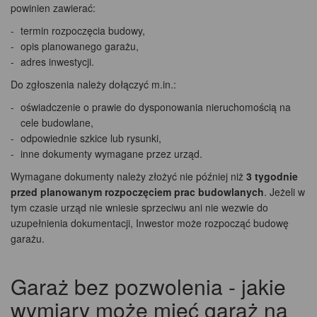
powinien zawierać:
termin rozpoczęcia budowy,
opis planowanego garażu,
adres inwestycji.
Do zgłoszenia należy dołączyć m.in.:
oświadczenie o prawie do dysponowania nieruchomością na
cele budowlane,
odpowiednie szkice lub rysunki,
inne dokumenty wymagane przez urząd.
Wymagane dokumenty należy złożyć nie później niż
3 tygodnie
przed planowanym rozpoczęciem prac budowlanych
. Jeżeli w
tym czasie urząd nie wniesie sprzeciwu ani nie wezwie do
uzupełnienia dokumentacji, Inwestor może rozpocząć budowę
garażu.
Garaż bez pozwolenia - jakie
wymiary może mieć garaż na