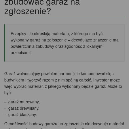
zbudować garaż na
zgłoszenie?
Przepisy nie określają materiału, z którego ma być
wykonany garaż na zgłoszenie – decydujące znaczenie ma
powierzchnia zabudowy oraz zgodność z lokalnymi
przepisami.
Garaż wolnostojący powinien harmonijnie komponować się z
budynkiem i tworzyć razem z nim spójną całość. Inwestor może
więc wybrać materiał, z jakiego wykonany będzie garaż. Może to
być:
garaż murowany,
garaż drewniany,
garaż blaszany.
O możliwości budowy garażu na zgłoszenie nie decyduje materiał