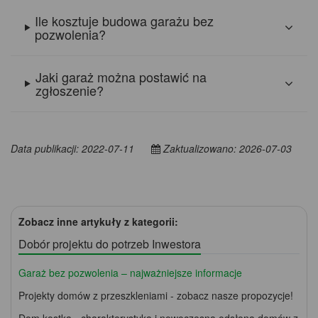
Ile kosztuje budowa garażu bez
pozwolenia?
Jaki garaż można postawić na
zgłoszenie?
Data publikacji: 2022-07-11
Zaktualizowano: 2026-07-03
Zobacz inne artykuły z kategorii:
Dobór projektu do potrzeb Inwestora
Garaż bez pozwolenia – najważniejsze informacje
Projekty domów z przeszkleniami - zobacz nasze propozycje!
Dom kostka - charakterystyka i nowoczesna odsłona domów z