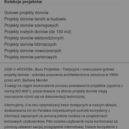
Kolekcje projektów
Gotowe projekty domów
Projekty domów tanich w budowie
Projekty domów szeregowych
Projekty małych domów (do 150 m2)
Projekty domów wielorodzinnych
Projekty domów bliźniaczych
Projekty domów nowoczesnych
Projekty domów parterowych
2026 © ARCHON+ Biuro Projektów - Tradycyjne i nowoczesne gotowe
projekty domów - autorska pracownia architektoniczna założona w 1990r.
przez arch. Barbarę Mendel
Z uwagi na ciągłe doskonalenie procesu powstawania projektów (zgodnie z
normą ISO 9001), prezentowane na stronie projekty domów mogą
nieznacznie różnić się od dokumentacji technicznej.
Informujemy, iż w celu optymalizacji treści dostępnych w naszym sklepie,
dostosowania ich do Państwa indywidualnych potrzeb korzystamy z
informacji zapisanych za pomocą plików cookies na urządzeniach
końcowych użytkowników. Pliki cookies użytkownik może kontrolować za
pomocą ustawień swojej przeglądarki internetowej. Dalsze korzystanie z