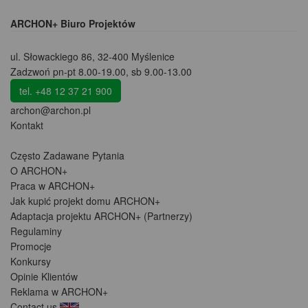
ARCHON+ Biuro Projektów
ul. Słowackiego 86
,
32-400 Myślenice
Zadzwoń pn-pt 8.00-19.00, sb 9.00-13.00
tel. +48 12 37 21 900
archon@archon.pl
Kontakt
Często Zadawane Pytania
O ARCHON+
Praca w ARCHON+
Jak kupić projekt domu ARCHON+
Adaptacja projektu ARCHON+ (Partnerzy)
Regulaminy
Promocje
Konkursy
Opinie Klientów
Reklama w ARCHON+
Contact us