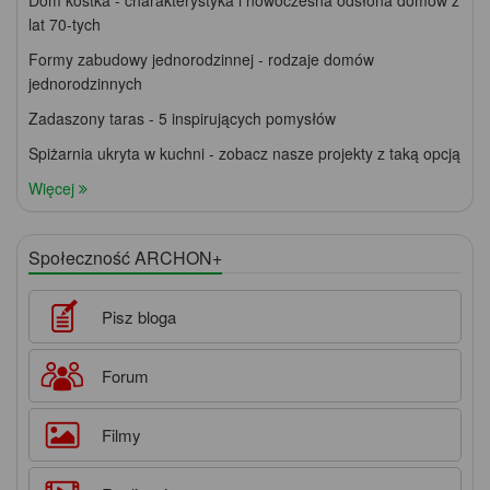
lat 70-tych
Formy zabudowy jednorodzinnej - rodzaje domów
jednorodzinnych
Zadaszony taras - 5 inspirujących pomysłów
Spiżarnia ukryta w kuchni - zobacz nasze projekty z taką opcją
Więcej
Społeczność ARCHON+
Pisz bloga
Forum
Filmy