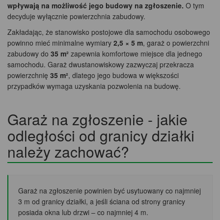
wpływają na możliwość jego budowy na zgłoszenie.
O tym
decyduje wyłącznie powierzchnia zabudowy.
Zakładając, że stanowisko postojowe dla samochodu osobowego
powinno mieć minimalne wymiary
2,5 × 5 m
, garaż o powierzchni
zabudowy do
35 m²
zapewnia komfortowe miejsce dla jednego
samochodu. Garaż dwustanowiskowy zazwyczaj przekracza
powierzchnię
35 m²
, dlatego jego budowa w większości
przypadków wymaga uzyskania pozwolenia na budowę.
Garaż na zgłoszenie - jakie
odległości od granicy działki
należy zachować?
Garaż na zgłoszenie powinien być usytuowany co najmniej
3 m od granicy działki, a jeśli ściana od strony granicy
posiada okna lub drzwi – co najmniej 4 m.