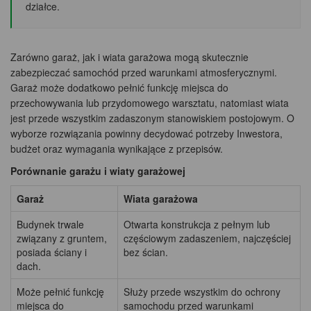
działce.
Zarówno garaż, jak i wiata garażowa mogą skutecznie
zabezpieczać samochód przed warunkami atmosferycznymi.
Garaż może dodatkowo pełnić funkcję miejsca do
przechowywania lub przydomowego warsztatu, natomiast wiata
jest przede wszystkim zadaszonym stanowiskiem postojowym. O
wyborze rozwiązania powinny decydować potrzeby Inwestora,
budżet oraz wymagania wynikające z przepisów.
Porównanie garażu i wiaty garażowej
Garaż
Wiata garażowa
Budynek trwale
Otwarta konstrukcja z pełnym lub
związany z gruntem,
częściowym zadaszeniem, najczęściej
posiada ściany i
bez ścian.
dach.
Może pełnić funkcję
Służy przede wszystkim do ochrony
miejsca do
samochodu przed warunkami