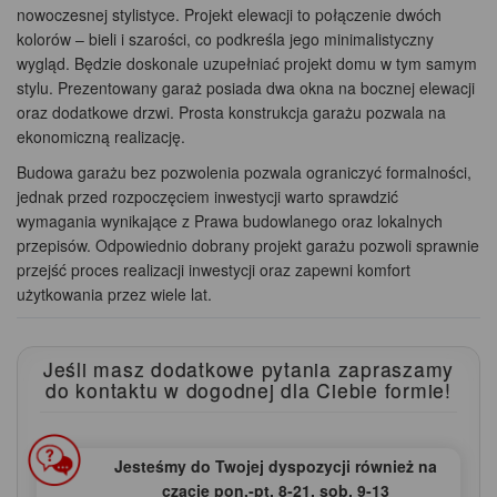
nowoczesnej stylistyce. Projekt elewacji to połączenie dwóch
kolorów – bieli i szarości, co podkreśla jego minimalistyczny
wygląd. Będzie doskonale uzupełniać projekt domu w tym samym
stylu. Prezentowany garaż posiada dwa okna na bocznej elewacji
oraz dodatkowe drzwi. Prosta konstrukcja garażu pozwala na
ekonomiczną realizację.
Budowa garażu bez pozwolenia pozwala ograniczyć formalności,
jednak przed rozpoczęciem inwestycji warto sprawdzić
wymagania wynikające z Prawa budowlanego oraz lokalnych
przepisów. Odpowiednio dobrany projekt garażu pozwoli sprawnie
przejść proces realizacji inwestycji oraz zapewni komfort
użytkowania przez wiele lat.
Jeśli masz dodatkowe pytania zapraszamy
do kontaktu
w dogodnej dla Ciebie formie!
Jesteśmy do Twojej dyspozycji również na
czacie pon.‑pt. 8‑21, sob. 9‑13