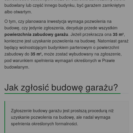
budowlany lub część innego budynku, być garażem zamkniętym
albo otwartym.
O tym, czy planowana inwestycja wymaga pozwolenia na
budowę, czy jedynie zgłoszenia, decyduje przede wszystkim
powierzchnia zabudowy garażu
. Jeżeli przekracza ona
35 m²
,
konieczne jest uzyskanie pozwolenia na budowę. Natomiast garaż
będący wolnostojącym budynkiem parterowym o powierzchni
zabudowy do
35 m²,
może zostać wybudowany na zgłoszenie,
pod warunkiem spełnienia wymagań określonych w Prawie
budowlanym.
Jak zgłosić budowę garażu?
Zgłoszenie budowy garażu jest prostszą procedurą niż
uzyskanie pozwolenia na budowę, ale nadal wymaga
spełnienia określonych formalności.