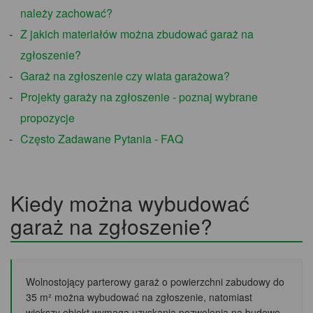
należy zachować?
Z jakich materiałów można zbudować garaż na
zgłoszenie?
Garaż na zgłoszenie czy wiata garażowa?
Projekty garaży na zgłoszenie - poznaj wybrane
propozycje
Często Zadawane Pytania - FAQ
Kiedy można wybudować
garaż na zgłoszenie?
Wolnostojący parterowy garaż o powierzchni zabudowy do
35 m² można wybudować na zgłoszenie, natomiast
większy obiekt wymaga uzyskania pozwolenia na budowę.