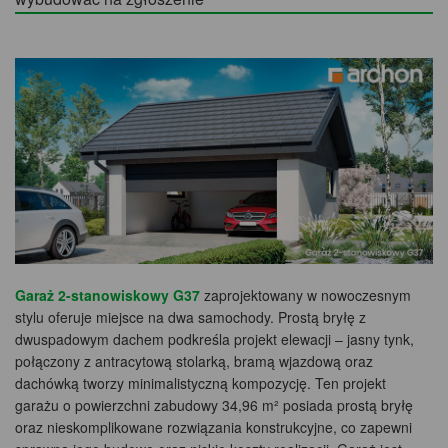
Garaż 2-stanowiskowy G37
zaprojektowany w nowoczesnym
stylu oferuje miejsce na dwa samochody. Prostą bryłę z
dwuspadowym dachem podkreśla projekt elewacji – jasny tynk,
połączony z antracytową stolarką, bramą wjazdową oraz
dachówką tworzy minimalistyczną kompozycję. Ten projekt
garażu o powierzchni zabudowy 34,96 m² posiada prostą bryłę
oraz nieskomplikowane rozwiązania konstrukcyjne, co zapewni