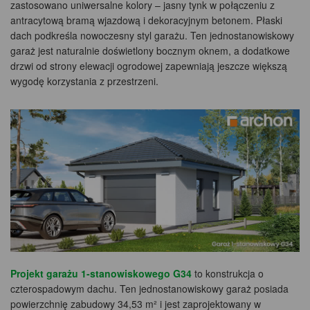
zastosowano uniwersalne kolory – jasny tynk w połączeniu z
antracytową bramą wjazdową i dekoracyjnym betonem. Płaski
dach podkreśla nowoczesny styl garażu. Ten jednostanowiskowy
garaż jest naturalnie doświetlony bocznym oknem, a dodatkowe
drzwi od strony elewacji ogrodowej zapewniają jeszcze większą
wygodę korzystania z przestrzeni.
Projekt garażu 1-stanowiskowego G34
to konstrukcja o
czterospadowym dachu. Ten jednostanowiskowy garaż posiada
powierzchnię zabudowy 34,53 m² i jest zaprojektowany w