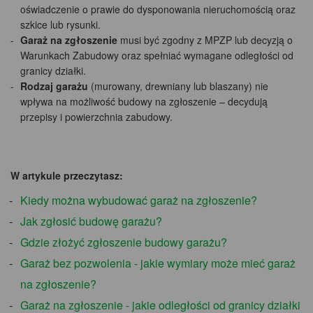
oświadczenie o prawie do dysponowania nieruchomością oraz
szkice lub rysunki.
Garaż na zgłoszenie
musi być zgodny z MPZP lub decyzją o
Warunkach Zabudowy oraz spełniać wymagane odległości od
granicy działki.
Rodzaj garażu
(murowany, drewniany lub blaszany) nie
wpływa na możliwość budowy na zgłoszenie – decydują
przepisy i powierzchnia zabudowy.
W artykule przeczytasz:
Kiedy można wybudować garaż na zgłoszenie?
Jak zgłosić budowę garażu?
Gdzie złożyć zgłoszenie budowy garażu?
Garaż bez pozwolenia - jakie wymiary może mieć garaż
na zgłoszenie?
Garaż na zgłoszenie - jakie odległości od granicy działki