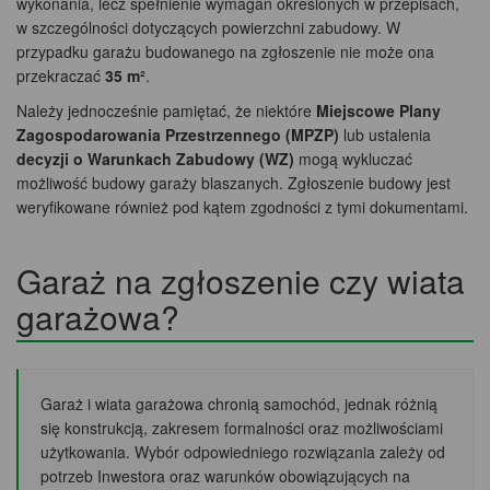
wykonania, lecz spełnienie wymagań określonych w przepisach,
w szczególności dotyczących powierzchni zabudowy. W
przypadku garażu budowanego na zgłoszenie nie może ona
przekraczać
35 m²
.
Należy jednocześnie pamiętać, że niektóre
Miejscowe Plany
Zagospodarowania Przestrzennego (MPZP)
lub ustalenia
decyzji o Warunkach Zabudowy (WZ)
mogą wykluczać
możliwość budowy garaży blaszanych. Zgłoszenie budowy jest
weryfikowane również pod kątem zgodności z tymi dokumentami.
Garaż na zgłoszenie czy wiata
garażowa?
Garaż i wiata garażowa chronią samochód, jednak różnią
się konstrukcją, zakresem formalności oraz możliwościami
użytkowania. Wybór odpowiedniego rozwiązania zależy od
potrzeb Inwestora oraz warunków obowiązujących na