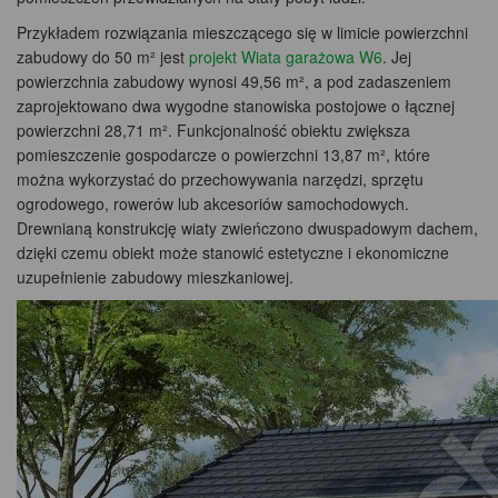
Przykładem rozwiązania mieszczącego się w limicie powierzchni
zabudowy do 50 m² jest
projekt Wiata garażowa W6
. Jej
powierzchnia zabudowy wynosi 49,56 m², a pod zadaszeniem
zaprojektowano dwa wygodne stanowiska postojowe o łącznej
powierzchni 28,71 m². Funkcjonalność obiektu zwiększa
pomieszczenie gospodarcze o powierzchni 13,87 m², które
można wykorzystać do przechowywania narzędzi, sprzętu
ogrodowego, rowerów lub akcesoriów samochodowych.
Drewnianą konstrukcję wiaty zwieńczono dwuspadowym dachem,
dzięki czemu obiekt może stanowić estetyczne i ekonomiczne
uzupełnienie zabudowy mieszkaniowej.