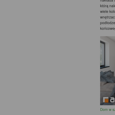
nakłada 
którą na
wiele kol
wnętrzac
podłodze,
końcoweg
Dom w s