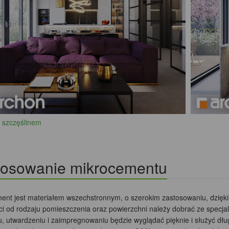
 szczęślinem
tosowanie mikrocementu
ent jest materiałem wszechstronnym, o szerokim zastosowaniu, dzięki
ci od rodzaju pomieszczenia oraz powierzchni należy dobrać ze specjal
u, utwardzeniu i zaimpregnowaniu będzie wyglądać pięknie i służyć dłu