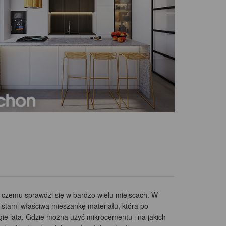
 czemu sprawdzi się w bardzo wielu miejscach. W
istami właściwą mieszankę materiału, która po
gie lata. Gdzie można użyć mikrocementu i na jakich