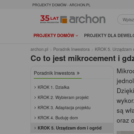
PROJEKTY DOMÓW - ARCHON.PL
PROJEKTY DOMÓW
PROJEKTY DLA DEWEL
archon.pl
Poradnik Inwestora
KROK 5. Urządzam 
Co to jest mikrocement i g
Mikro
Poradnik Inwestora
jedno
KROK 1. Działka
Dzięk
KROK 2. Wybieram projekt
wykor
KROK 3. Adaptacja projektu
są wł
KROK 4. Buduję dom
oraz 
KROK 5. Urządzam dom i ogród