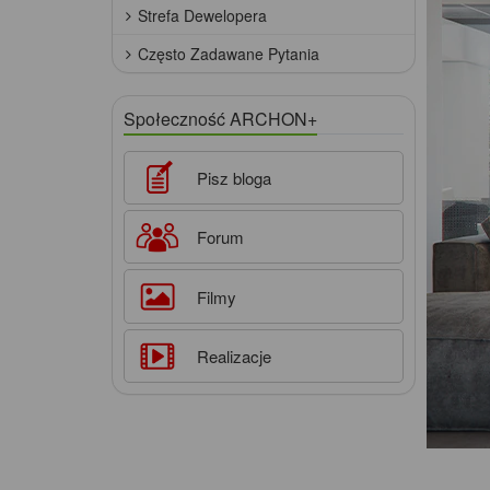
Strefa Dewelopera
Często Zadawane Pytania
Społeczność ARCHON+
Pisz bloga
Forum
Filmy
Realizacje