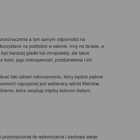
 przeznaczenia a tym samym odporności na
korzystane na podłodze w salonie, inny na tarasie, a
 być bardziej gładki lub chropowaty, ale także
 kolor, jego intensywność, przebarwienia i ich
brać taki odcień mikrocementu, który będzie pięknie
ocement najczęściej jest wybierany wśród Klientów,
dcienie, które oscylują między kolorem białym,
i przeznaczonej do wykończenia i zachowa swoje