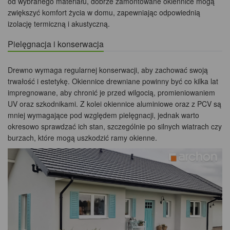
od wybranego materiału, dobrze zamontowane okiennice mogą
zwiększyć komfort życia w domu, zapewniając odpowiednią
izolację termiczną i akustyczną.
Pielęgnacja i konserwacja
Drewno wymaga regularnej konserwacji, aby zachować swoją
trwałość i estetykę. Okiennice drewniane powinny być co kilka lat
impregnowane, aby chronić je przed wilgocią, promieniowaniem
UV oraz szkodnikami. Z kolei okiennice aluminiowe oraz z PCV są
mniej wymagające pod względem pielęgnacji, jednak warto
okresowo sprawdzać ich stan, szczególnie po silnych wiatrach czy
burzach, które mogą uszkodzić ramy okienne.