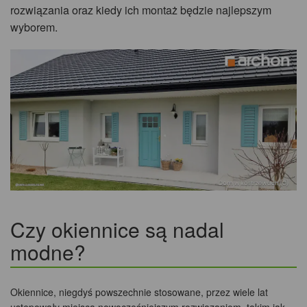
rozwiązania oraz kiedy ich montaż będzie najlepszym
wyborem.
Czy okiennice są nadal
modne?
Okiennice, niegdyś powszechnie stosowane, przez wiele lat
ustępowały miejsca nowocześniejszym rozwiązaniom, takim jak