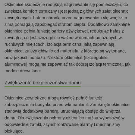
Okiennice skutecznie redukują nagrzewanie się pomieszczeń, co
zwiększa komfort termiczny i jest jedną z głównych zalet okiennic
zewnętrznych. Latem chronią przed nagrzewaniem się wnętrz, a
zimą pomagają zapobiegać stratom ciepła. Dodatkowo zamknięte
okiennice pełnią funkcję bariery dźwiękowej, redukując hałas z
zewnątrz, co jest szczególnie ważne w domach położonych w
ruchliwych miejscach. Izolacja termiczna, jaką zapewniają
okiennice, zależy głównie od materiału, z którego są wykonane,
oraz jakości montażu. Niektóre okiennice (szczególnie
aluminiowe) mogą nie zapewniać tak dobrej izolacji termicznej, jak
modele drewniane.
Zwiększenie bezpieczeństwa domu
Okiennice zewnętrzne mogą również pełnić funkcję
zabezpieczenia budynku przed włamaniami. Zamknięte okiennice
stanowią dodatkową barierę, utrudniającą dostęp do wnętrza
domu. Dla zwiększenia ochrony okiennice można wyposażyć w
odpowiednie zamki, zsynchronizowane alarmy i mechanizmy
blokujące.