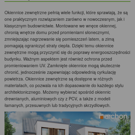
Okiennice zewnętrzne pełnią wiele funkcji, które sprawiają, że są
one praktycznym rozwiązaniem zarówno w nowoczesnym, jak i
klasycznym budownictwie. Montowane we wnęce okiennej,
chronią wnętrze domu przed promieniami słonecznymi,
zmniejszając nagrzewanie się pomieszczeń latem, a zimą
pomagają ograniczyć straty ciepła. Dzięki temu okiennice
zewnętrzne mogą przyczynić się do poprawy energooszczędności
budynku. Ważnym aspektem jest również ochrona przed
promieniowaniem UV. Zamknięte okiennice mogą skutecznie
chronić, jednocześnie zapewniając odpowiednią cyrkulację
powietrza. Okiennice zewnętrzne są dostępne w różnych
materiałach, co pozwala na ich dopasowanie do każdego stylu
architektonicznego. Możemy wybierać spośród okiennic
drewnianych, aluminiowych czy z PCV, a także z modeli
łamanych, przesuwnych lub tradycyjnych skrzydłowych.