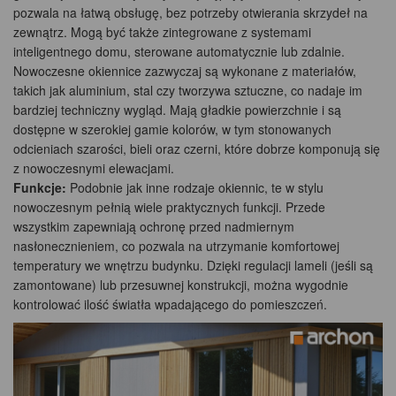
pozwala na łatwą obsługę, bez potrzeby otwierania skrzydeł na
zewnątrz. Mogą być także zintegrowane z systemami
inteligentnego domu, sterowane automatycznie lub zdalnie.
Nowoczesne okiennice zazwyczaj są wykonane z materiałów,
takich jak aluminium, stal czy tworzywa sztuczne, co nadaje im
bardziej techniczny wygląd. Mają gładkie powierzchnie i są
dostępne w szerokiej gamie kolorów, w tym stonowanych
odcieniach szarości, bieli oraz czerni, które dobrze komponują się
z nowoczesnymi elewacjami.
Funkcje:
Podobnie jak inne rodzaje okiennic, te w stylu
nowoczesnym pełnią wiele praktycznych funkcji. Przede
wszystkim zapewniają ochronę przed nadmiernym
nasłonecznieniem, co pozwala na utrzymanie komfortowej
temperatury we wnętrzu budynku. Dzięki regulacji lameli (jeśli są
zamontowane) lub przesuwnej konstrukcji, można wygodnie
kontrolować ilość światła wpadającego do pomieszczeń.