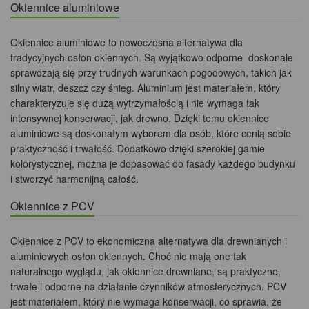
Okiennice aluminiowe
Okiennice aluminiowe to nowoczesna alternatywa dla
tradycyjnych osłon okiennych. Są wyjątkowo odporne doskonale
sprawdzają się przy trudnych warunkach pogodowych, takich jak
silny wiatr, deszcz czy śnieg. Aluminium jest materiałem, który
charakteryzuje się dużą wytrzymałością i nie wymaga tak
intensywnej konserwacji, jak drewno. Dzięki temu okiennice
aluminiowe są doskonałym wyborem dla osób, które cenią sobie
praktyczność i trwałość. Dodatkowo dzięki szerokiej gamie
kolorystycznej, można je dopasować do fasady każdego budynku
i stworzyć harmonijną całość.
Okiennice z PCV
Okiennice z PCV to ekonomiczna alternatywa dla drewnianych i
aluminiowych osłon okiennych. Choć nie mają one tak
naturalnego wyglądu, jak okiennice drewniane, są praktyczne,
trwałe i odporne na działanie czynników atmosferycznych. PCV
jest materiałem, który nie wymaga konserwacji, co sprawia, że