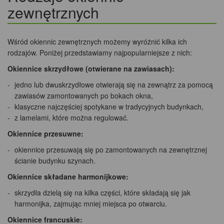
zewnętrznych
Wśród okiennic zewnętrznych możemy wyróżnić kilka ich
rodzajów. Poniżej przedstawiamy najpopularniejsze z nich:
Okiennice skrzydłowe (otwierane na zawiasach):
jedno lub dwuskrzydłowe otwierają się na zewnątrz za pomocą
zawiasów zamontowanych po bokach okna,
klasyczne najczęściej spotykane w tradycyjnych budynkach,
z lamelami, które można regulować.
Okiennice przesuwne:
okiennice przesuwają się po zamontowanych na zewnętrznej
ścianie budynku szynach.
Okiennice składane harmonijkowe:
skrzydła dzielą się na kilka części, które składają się jak
harmonijka, zajmując mniej miejsca po otwarciu.
Okiennice francuskie: