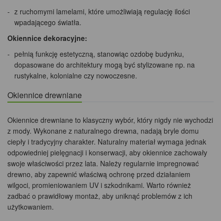
z ruchomymi lamelami, które umożliwiają regulację ilości
wpadającego światła.
Okiennice dekoracyjne:
pełnią funkcję estetyczną, stanowiąc ozdobę budynku,
dopasowane do architektury mogą być stylizowane np. na
rustykalne, kolonialne czy nowoczesne.
Okiennice drewniane
Okiennice drewniane to klasyczny wybór, który nigdy nie wychodzi
z mody. Wykonane z naturalnego drewna, nadają bryle domu
ciepły i tradycyjny charakter. Naturalny materiał wymaga jednak
odpowiedniej pielęgnacji i konserwacji, aby okiennice zachowały
swoje właściwości przez lata. Należy regularnie impregnować
drewno, aby zapewnić właściwą ochronę przed działaniem
wilgoci, promieniowaniem UV i szkodnikami. Warto również
zadbać o prawidłowy montaż, aby uniknąć problemów z ich
użytkowaniem.