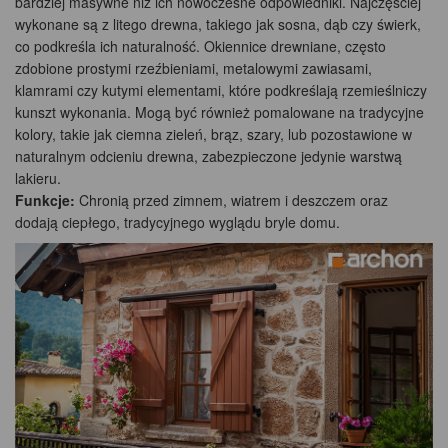
bardziej masywne niż ich nowoczesne odpowiedniki. Najczęściej
wykonane są z litego drewna, takiego jak sosna, dąb czy świerk,
co podkreśla ich naturalność. Okiennice drewniane, często
zdobione prostymi rzeźbieniami, metalowymi zawiasami,
klamrami czy kutymi elementami, które podkreślają rzemieślniczy
kunszt wykonania. Mogą być również pomalowane na tradycyjne
kolory, takie jak ciemna zieleń, brąz, szary, lub pozostawione w
naturalnym odcieniu drewna, zabezpieczone jedynie warstwą
lakieru.
Funkcje:
Chronią przed zimnem, wiatrem i deszczem oraz
dodają ciepłego, tradycyjnego wyglądu bryle domu.