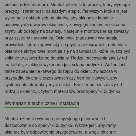
bezpośrednio do muru. Montaż okiennic to proces, który wymaga
precyzji i staranności na każdym etapie. Pierwszym krokiem jest
wykonanie dokładnych pomiarów, aby okiennice idealnie
pasowały do otworów okiennych, z uwzględnieniem miejsca na
szyny lub odstępy na zawiasy. Następnie montowane są zawiasy
oraz systemy mocowania. Okiennice przesuwne wymagają
prowadnic, które zapewniają ich płynne przesuwanie, natomiast
okiennice skrzydłowe montuje się na zawiasach, które muszą być
solidnie przytwierdzone do ściany. Rodzaj mocowania zależy od
materiału, z jakiego wykonana jest ściana budynku. Ważne jest
także zapewnienie łatwego dostępu do okien, zwłaszcza w
przypadku okiennic przesuwnych czy harmonijkowych, aby
systemy nie utrudniały mycia okien. Koszt montażu zależy od
rodzaju okiennic, użytych materiałów oraz specyfiki budynku.
Wymagania techniczne i instalacja
Montaż okiennic wymaga precyzyjnego planowania i
dostosowania do specyfiki budynku. Ważne jest, aby ramy
okienne były odpowiednio przygotowane, a wnęki okienne