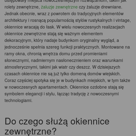
rolety zewnętrzne,
żaluzje zewnętrzne
czy żaluzje drewniane.
Jednak obecnie, wraz z powrotem do tradycyjnych elementów
architektury i rosnącą popularnością stylów rustykalnych i vintage,
okiennice wracają do łask. W wielu nowoczesnych realizacjach
okiennice zewnętrzne stają się ważnym elementem
dekoracyjnym, który nadaje budynkom oryginalny wygląd, a
jednocześnie spełnia szereg funkcji praktycznych. Montowane na
ramy okna, chronią wnętrza domu przed promieniami
słonecznymi, nadmiernym nasłonecznieniem oraz warunkami
atmosferycznymi, takimi jak wiatr czy deszcz. W dzisiejszych
czasach okiennice nie są już tylko domeną domów wiejskich.
Coraz częściej spotyka się je w budynkach miejskich, w tym także
w nowoczesnych apartamentach. Okiennice ozdobne stają się
symbolem elegancji i stylu, łącząc tradycję z nowoczesnymi
technologiami.
Do czego służą okiennice
zewnętrzne?