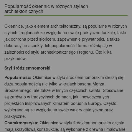
Popularność okiennic w różnych stylach
architektonicznych
Okiennice, jako element architektoniczny, są popularne w różnych
stylach i regionach ze względu na swoje praktyczne funkcje, takie
jak ochrona przed słońcem, zapewnienie prywatności, a także
dekoracyjne aspekty. Ich popularność i forma różnią się w
zależności od stylu architektonicznego i regionu. Oto kilka
przykładów:
Styl śródziemnomorski
Popularność:
Okiennice w stylu śródziemnomorskim cieszą się
dużą popularnością nie tylko w krajach basenu Morza
Śródziemnego, ale także w innych częściach świata. Stosowane
są zarówno w tradycyjnych domach, jak i nowoczesnych
projektach inspirowanych klimatem południa Europy. Często
wybierane są ze względu na swoje walory estetyczne oraz
praktyczne.
Charakterystyka:
Okiennice w stylu śródziemnomorskim często
mają skrzydłową konstrukcję, są wykonane z drewna i malowane