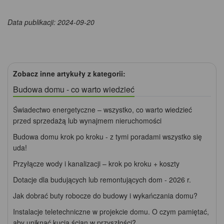
Data publikacji: 2024-09-20
Zobacz inne artykuły z kategorii:
Budowa domu - co warto wiedzieć
Świadectwo energetyczne – wszystko, co warto wiedzieć
przed sprzedażą lub wynajmem nieruchomości
Budowa domu krok po kroku - z tymi poradami wszystko się
uda!
Przyłącze wody i kanalizacji – krok po kroku + koszty
Dotacje dla budujących lub remontujących dom - 2026 r.
Jak dobrać buty robocze do budowy i wykańczania domu?
Instalacje teletechniczne w projekcie domu. O czym pamiętać,
aby uniknąć kucia ścian w przyszłości?