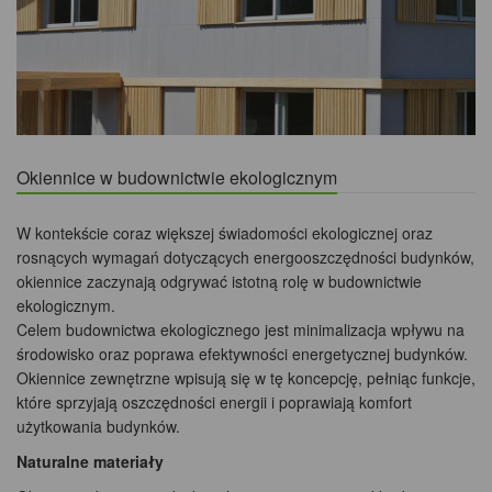
Okiennice w budownictwie ekologicznym
W kontekście coraz większej świadomości ekologicznej oraz
rosnących wymagań dotyczących energooszczędności budynków,
okiennice zaczynają odgrywać istotną rolę w budownictwie
ekologicznym.
Celem budownictwa ekologicznego jest minimalizacja wpływu na
środowisko oraz poprawa efektywności energetycznej budynków.
Okiennice zewnętrzne wpisują się w tę koncepcję, pełniąc funkcje,
które sprzyjają oszczędności energii i poprawiają komfort
użytkowania budynków.
Naturalne materiały