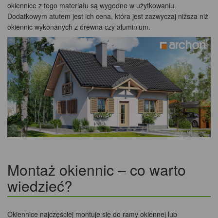
okiennice z tego materiału są wygodne w użytkowaniu.
Dodatkowym atutem jest ich cena, która jest zazwyczaj niższa niż
okiennic wykonanych z drewna czy aluminium.
Montaż okiennic – co warto
wiedzieć?
Okiennice najczęściej montuje się do ramy okiennej lub