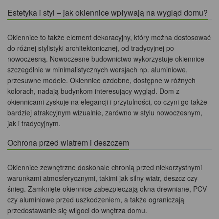
Estetyka i styl – jak okiennice wpływają na wygląd domu?
Okiennice to także element dekoracyjny, który można dostosować
do różnej stylistyki architektonicznej, od tradycyjnej po
nowoczesną. Nowoczesne budownictwo wykorzystuje okiennice
szczególnie w minimalistycznych wersjach np. aluminiowe,
przesuwne modele. Okiennice ozdobne, dostępne w różnych
kolorach, nadają budynkom interesujący wygląd. Dom z
okiennicami zyskuje na elegancji i przytulności, co czyni go także
bardziej atrakcyjnym wizualnie, zarówno w stylu nowoczesnym,
jak i tradycyjnym.
Ochrona przed wiatrem i deszczem
Okiennice zewnętrzne doskonale chronią przed niekorzystnymi
warunkami atmosferycznymi, takimi jak silny wiatr, deszcz czy
śnieg. Zamknięte okiennice zabezpieczają okna drewniane, PCV
czy aluminiowe przed uszkodzeniem, a także ograniczają
przedostawanie się wilgoci do wnętrza domu.