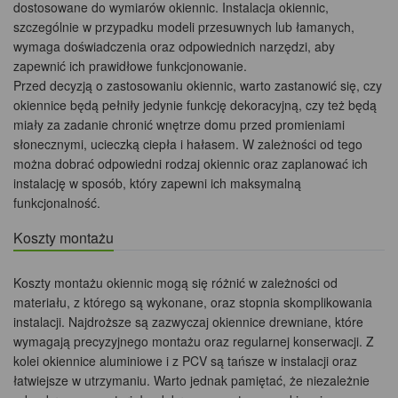
dostosowane do wymiarów okiennic. Instalacja okiennic,
szczególnie w przypadku modeli przesuwnych lub łamanych,
wymaga doświadczenia oraz odpowiednich narzędzi, aby
zapewnić ich prawidłowe funkcjonowanie.
Przed decyzją o zastosowaniu okiennic, warto zastanowić się, czy
okiennice będą pełniły jedynie funkcję dekoracyjną, czy też będą
miały za zadanie chronić wnętrze domu przed promieniami
słonecznymi, ucieczką ciepła i hałasem. W zależności od tego
można dobrać odpowiedni rodzaj okiennic oraz zaplanować ich
instalację w sposób, który zapewni ich maksymalną
funkcjonalność.
Koszty montażu
Koszty montażu okiennic mogą się różnić w zależności od
materiału, z którego są wykonane, oraz stopnia skomplikowania
instalacji. Najdroższe są zazwyczaj okiennice drewniane, które
wymagają precyzyjnego montażu oraz regularnej konserwacji. Z
kolei okiennice aluminiowe i z PCV są tańsze w instalacji oraz
łatwiejsze w utrzymaniu. Warto jednak pamiętać, że niezależnie