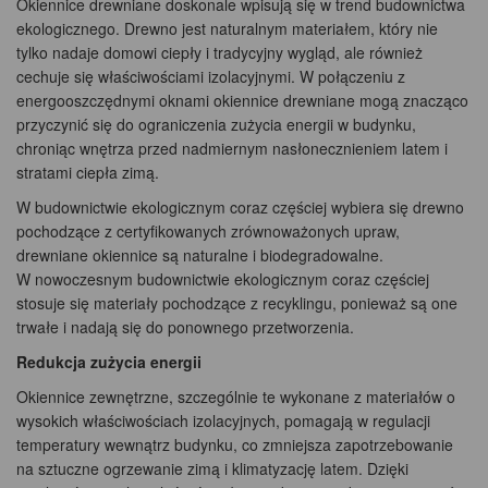
Okiennice drewniane doskonale wpisują się w trend budownictwa
ekologicznego. Drewno jest naturalnym materiałem, który nie
tylko nadaje domowi ciepły i tradycyjny wygląd, ale również
cechuje się właściwościami izolacyjnymi. W połączeniu z
energooszczędnymi oknami okiennice drewniane mogą znacząco
przyczynić się do ograniczenia zużycia energii w budynku,
chroniąc wnętrza przed nadmiernym nasłonecznieniem latem i
stratami ciepła zimą.
W budownictwie ekologicznym coraz częściej wybiera się drewno
pochodzące z certyfikowanych zrównoważonych upraw,
drewniane okiennice są naturalne i biodegradowalne.
W nowoczesnym budownictwie ekologicznym coraz częściej
stosuje się materiały pochodzące z recyklingu, ponieważ są one
trwałe i nadają się do ponownego przetworzenia.
Redukcja zużycia energii
Okiennice zewnętrzne, szczególnie te wykonane z materiałów o
wysokich właściwościach izolacyjnych, pomagają w regulacji
temperatury wewnątrz budynku, co zmniejsza zapotrzebowanie
na sztuczne ogrzewanie zimą i klimatyzację latem. Dzięki