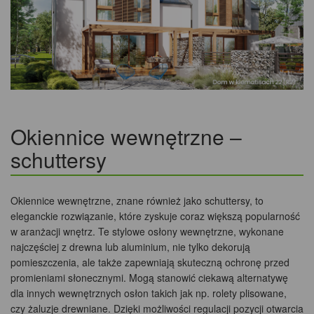
Okiennice wewnętrzne –
schuttersy
Okiennice wewnętrzne, znane również jako schuttersy, to
eleganckie rozwiązanie, które zyskuje coraz większą popularność
w aranżacji wnętrz. Te stylowe osłony wewnętrzne, wykonane
najczęściej z drewna lub aluminium, nie tylko dekorują
pomieszczenia, ale także zapewniają skuteczną ochronę przed
promieniami słonecznymi. Mogą stanowić ciekawą alternatywę
dla innych wewnętrznych osłon takich jak np. rolety plisowane,
czy żaluzje drewniane. Dzięki możliwości regulacji pozycji otwarcia