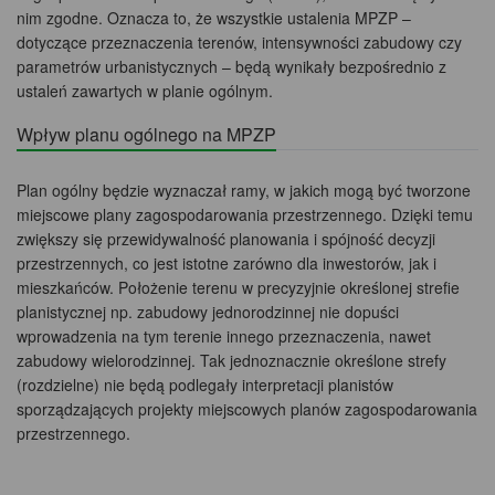
nim zgodne. Oznacza to, że wszystkie ustalenia MPZP –
dotyczące przeznaczenia terenów, intensywności zabudowy czy
parametrów urbanistycznych – będą wynikały bezpośrednio z
ustaleń zawartych w planie ogólnym.
Wpływ planu ogólnego na MPZP
Plan ogólny będzie wyznaczał ramy, w jakich mogą być tworzone
miejscowe plany zagospodarowania przestrzennego. Dzięki temu
zwiększy się przewidywalność planowania i spójność decyzji
przestrzennych, co jest istotne zarówno dla inwestorów, jak i
mieszkańców. Położenie terenu w precyzyjnie określonej strefie
planistycznej np. zabudowy jednorodzinnej nie dopuści
wprowadzenia na tym terenie innego przeznaczenia, nawet
zabudowy wielorodzinnej. Tak jednoznacznie określone strefy
(rozdzielne) nie będą podlegały interpretacji planistów
sporządzających projekty miejscowych planów zagospodarowania
przestrzennego.