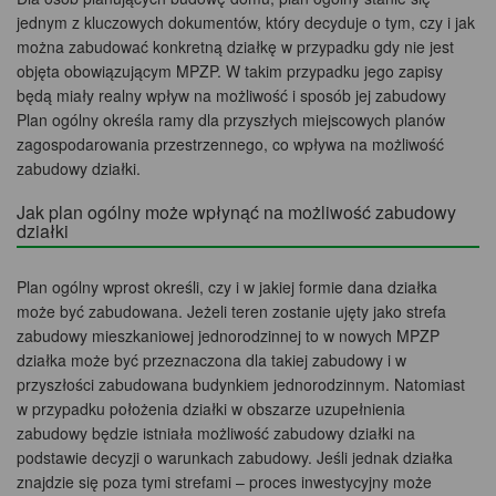
jednym z kluczowych dokumentów, który decyduje o tym, czy i jak
można zabudować konkretną działkę w przypadku gdy nie jest
objęta obowiązującym MPZP. W takim przypadku jego zapisy
będą miały realny wpływ na możliwość i sposób jej zabudowy
Plan ogólny określa ramy dla przyszłych miejscowych planów
zagospodarowania przestrzennego, co wpływa na możliwość
zabudowy działki.
Jak plan ogólny może wpłynąć na możliwość zabudowy
działki
Plan ogólny wprost określi, czy i w jakiej formie dana działka
może być zabudowana. Jeżeli teren zostanie ujęty jako strefa
zabudowy mieszkaniowej jednorodzinnej to w nowych MPZP
działka może być przeznaczona dla takiej zabudowy i w
przyszłości zabudowana budynkiem jednorodzinnym. Natomiast
w przypadku położenia działki w obszarze uzupełnienia
zabudowy będzie istniała możliwość zabudowy działki na
podstawie decyzji o warunkach zabudowy. Jeśli jednak działka
znajdzie się poza tymi strefami – proces inwestycyjny może