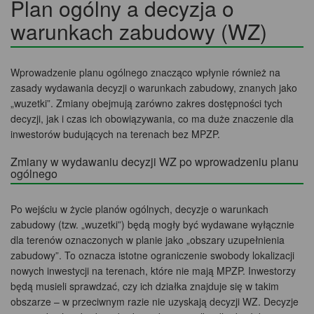
Plan ogólny a decyzja o
warunkach zabudowy (WZ)
Wprowadzenie planu ogólnego znacząco wpłynie również na
zasady wydawania decyzji o warunkach zabudowy, znanych jako
„wuzetki”. Zmiany obejmują zarówno zakres dostępności tych
decyzji, jak i czas ich obowiązywania, co ma duże znaczenie dla
inwestorów budujących na terenach bez MPZP.
Zmiany w wydawaniu decyzji WZ po wprowadzeniu planu
ogólnego
Po wejściu w życie planów ogólnych, decyzje o warunkach
zabudowy (tzw. „wuzetki”) będą mogły być wydawane wyłącznie
dla terenów oznaczonych w planie jako „obszary uzupełnienia
zabudowy”. To oznacza istotne ograniczenie swobody lokalizacji
nowych inwestycji na terenach, które nie mają MPZP. Inwestorzy
będą musieli sprawdzać, czy ich działka znajduje się w takim
obszarze – w przeciwnym razie nie uzyskają decyzji WZ. Decyzje