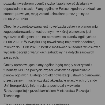
pozwala inwestorom ocenić ryzyko i zaplanować działania w
odpowiednim czasie. Plany ogólne w Polsce, zgodnie z aktualnym
stanem prawnym, mają zostać uchwalone przez gminy do
30.06.2026 roku.
Obecnie przygotowywana jest nowelizacja ustawy o planowaniu i
zagospodarowaniu przestrzennym, w której planowane jest
wydłużenie dla gmin terminu opracowania planów ogólnych do
31.08.2026 r. W związku z tą nowelizacją najprawdopodobniej
również do 31.08.2026 r. będzie możliwość składania wniosków o
wydanie decyzji o warunkach zabudowy na dotychczasowych
zasadach.
Gminy opracowujące plany ogólne będą mogły skorzystać z
funduszy KPO na pokrycie części kosztów na opracowanie
planów ogólnych. Dlatego projekt nowelizacji ustawy o planowaniu
przestrzennym musiał uzyskać akceptację właściwych organów
Unii Europejskiej. Informacja ta pochodzi z wywiadu
Rzeczpospolitej z przedstawicielem Ministerstwa Rozwoju i
Technologii.
Obowiązek uchwalenia planu ogólnego