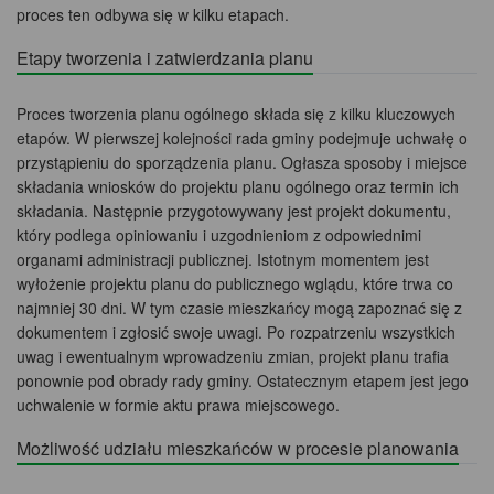
proces ten odbywa się w kilku etapach.
Etapy tworzenia i zatwierdzania planu
Proces tworzenia planu ogólnego składa się z kilku kluczowych
etapów. W pierwszej kolejności rada gminy podejmuje uchwałę o
przystąpieniu do sporządzenia planu. Ogłasza sposoby i miejsce
składania wniosków do projektu planu ogólnego oraz termin ich
składania. Następnie przygotowywany jest projekt dokumentu,
który podlega opiniowaniu i uzgodnieniom z odpowiednimi
organami administracji publicznej. Istotnym momentem jest
wyłożenie projektu planu do publicznego wglądu, które trwa co
najmniej 30 dni. W tym czasie mieszkańcy mogą zapoznać się z
dokumentem i zgłosić swoje uwagi. Po rozpatrzeniu wszystkich
uwag i ewentualnym wprowadzeniu zmian, projekt planu trafia
ponownie pod obrady rady gminy. Ostatecznym etapem jest jego
uchwalenie w formie aktu prawa miejscowego.
Możliwość udziału mieszkańców w procesie planowania