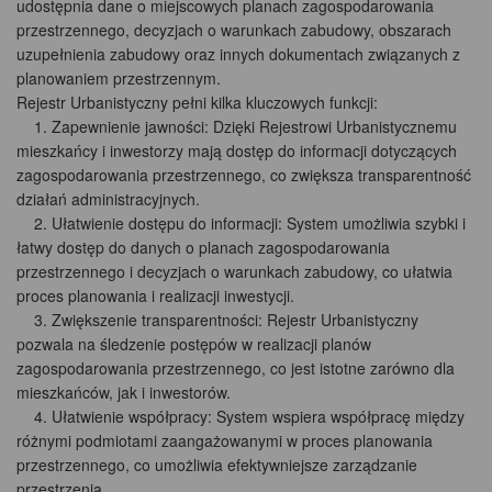
udostępnia dane o miejscowych planach zagospodarowania
przestrzennego, decyzjach o warunkach zabudowy, obszarach
uzupełnienia zabudowy oraz innych dokumentach związanych z
planowaniem przestrzennym.
Rejestr Urbanistyczny pełni kilka kluczowych funkcji:
1. Zapewnienie jawności: Dzięki Rejestrowi Urbanistycznemu
mieszkańcy i inwestorzy mają dostęp do informacji dotyczących
zagospodarowania przestrzennego, co zwiększa transparentność
działań administracyjnych.
2. Ułatwienie dostępu do informacji: System umożliwia szybki i
łatwy dostęp do danych o planach zagospodarowania
przestrzennego i decyzjach o warunkach zabudowy, co ułatwia
proces planowania i realizacji inwestycji.
3. Zwiększenie transparentności: Rejestr Urbanistyczny
pozwala na śledzenie postępów w realizacji planów
zagospodarowania przestrzennego, co jest istotne zarówno dla
mieszkańców, jak i inwestorów.
4. Ułatwienie współpracy: System wspiera współpracę między
różnymi podmiotami zaangażowanymi w proces planowania
przestrzennego, co umożliwia efektywniejsze zarządzanie
przestrzenią.