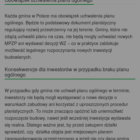
Każda gmina w Polsce ma obowiązek uchwalenia planu
ogólnego. Będzie to podstawowy dokument planistyczny
regulujący rozwój przestrzenny na jej terenie. Gminy, które nie
zdążą uchwalić planu na czas, nie będą mogły uchwalać nowych
MPZP ani wydawać decyzji WZ – co w praktyce zablokuje
możliwość legalnego rozpoczynania nowych inwestycji
budowlanych.
Konsekwencje dla inwestorów w przypadku braku planu
ogólnego
W przypadku gdy gmina nie uchwali planu ogólnego w terminie,
inwestorzy nie będą mogli występować o nowe decyzje o
warunkach zabudowy ani korzystać z uproszczonych procedur
planistycznych. To może znacząco opóźnić lub uniemożliwić
rozpoczęcie budowy, nawet jeśli wcześniej inwestycja wydawała
się realna. Dlatego ważne jest, by przed zakupem działki
sprawdzić, czy działka objęta jest miejscowym planem
zagospodarowania przestrzennego a jeżeli nie czy dana gmina