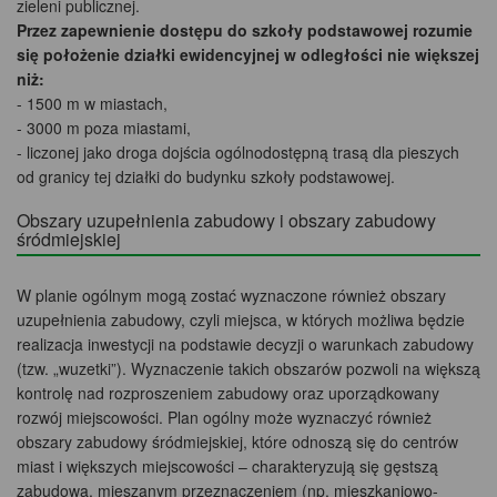
zieleni publicznej.
Przez zapewnienie dostępu do szkoły podstawowej rozumie
się położenie działki ewidencyjnej w odległości nie większej
niż:
- 1500 m w miastach,
- 3000 m poza miastami,
- liczonej jako droga dojścia ogólnodostępną trasą dla pieszych
od granicy tej działki do budynku szkoły podstawowej.
Obszary uzupełnienia zabudowy i obszary zabudowy
śródmiejskiej
W planie ogólnym mogą zostać wyznaczone również obszary
uzupełnienia zabudowy, czyli miejsca, w których możliwa będzie
realizacja inwestycji na podstawie decyzji o warunkach zabudowy
(tzw. „wuzetki”). Wyznaczenie takich obszarów pozwoli na większą
kontrolę nad rozproszeniem zabudowy oraz uporządkowany
rozwój miejscowości. Plan ogólny może wyznaczyć również
obszary zabudowy śródmiejskiej, które odnoszą się do centrów
miast i większych miejscowości – charakteryzują się gęstszą
zabudową, mieszanym przeznaczeniem (np. mieszkaniowo-