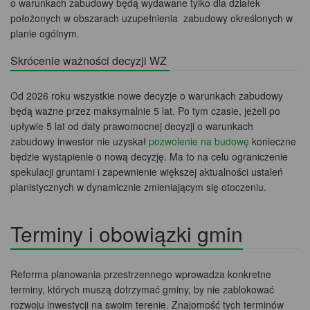
o warunkach zabudowy będą wydawane tylko dla działek
położonych w obszarach uzupełnienia zabudowy określonych w
planie ogólnym.
Skrócenie ważności decyzji WZ
Od 2026 roku wszystkie nowe decyzje o warunkach zabudowy
będą ważne przez maksymalnie 5 lat. Po tym czasie, jeżeli po
upływie 5 lat od daty prawomocnej decyzji o warunkach
zabudowy inwestor nie uzyskał
pozwolenie na budowę
konieczne
będzie wystąpienie o nową decyzję. Ma to na celu ograniczenie
spekulacji gruntami i zapewnienie większej aktualności ustaleń
planistycznych w dynamicznie zmieniającym się otoczeniu.
Terminy i obowiązki gmin
Reforma planowania przestrzennego wprowadza konkretne
terminy, których muszą dotrzymać gminy, by nie zablokować
rozwoju inwestycji na swoim terenie. Znajomość tych terminów