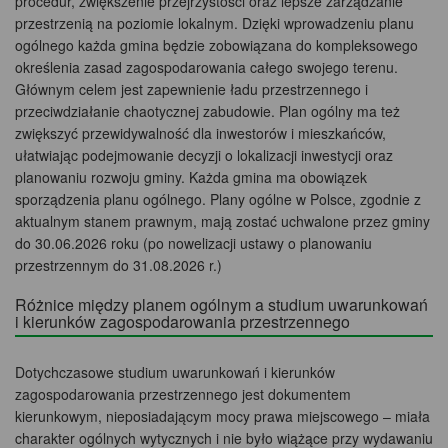
procedur, zwiększenie przejrzystości oraz lepsze zarządzanie
przestrzenią na poziomie lokalnym. Dzięki wprowadzeniu planu
ogólnego każda gmina będzie zobowiązana do kompleksowego
określenia zasad zagospodarowania całego swojego terenu.
Głównym celem jest zapewnienie ładu przestrzennego i
przeciwdziałanie chaotycznej zabudowie. Plan ogólny ma też
zwiększyć przewidywalność dla inwestorów i mieszkańców,
ułatwiając podejmowanie decyzji o lokalizacji inwestycji oraz
planowaniu rozwoju gminy. Każda gmina ma obowiązek
sporządzenia planu ogólnego. Plany ogólne w Polsce, zgodnie z
aktualnym stanem prawnym, mają zostać uchwalone przez gminy
do 30.06.2026 roku (po nowelizacji ustawy o planowaniu
przestrzennym do 31.08.2026 r.)
Różnice między planem ogólnym a studium uwarunkowań
i kierunków zagospodarowania przestrzennego
Dotychczasowe studium uwarunkowań i kierunków
zagospodarowania przestrzennego jest dokumentem
kierunkowym, nieposiadającym mocy prawa miejscowego – miała
charakter ogólnych wytycznych i nie było wiążące przy wydawaniu