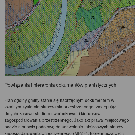
Powiązania i hierarchia dokumentów planistycznych
Plan ogólny gminy stanie się nadrzędnym dokumentem w
lokalnym systemie planowania przestrzennego, zastępując
dotychczasowe studium uwarunkowań i kierunków
zagospodarowania przestrzennego. Jako akt prawa miejscowego
będzie stanowić podstawę do uchwalania miejscowych planów
zagospodarowania przestrzennego (MPZP), które muszą być z