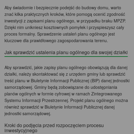
Aby świadomie i bezpiecznie podejść do budowy domu, warto
znać kilka praktycznych kroków, które pomogą ocenić zgodność
inwestycji z zapisami planu ogólnego, w przypadku braku MPZP.
Dzięki nim unikniesz kosztownych pomyłek i przyspieszysz cały
proces formalny. Sprawdzenie ustaleń planu ogólnego jest
kluczowe dla prawidłowego zagospodarowania terenu.
Jak sprawdzić ustalenia planu ogólnego dla swojej działki
Aby sprawdzić, jakie zapisy planu ogólnego obowiązują dla danej
działki, należy skontaktować się z urzędem gminy lub sprawdzić
treść planu w Biuletynie Informacji Publicznej (BIP) danej jednostki
samorządowej. Gminy będą zobowiązane do udostępniania
planów ogólnych w formie cyfrowej w ramach Zintegrowanego
Systemu Informacji Przestrzennej. Projekt planu ogólnego można
również sprawdzić w Biuletynie Informacji Publicznej danej
jednostki samorządowej.
Kroki do podjęcia przed rozpoczęciem procesu
inwestycyjnego