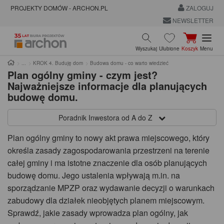
PROJEKTY DOMÓW - ARCHON.PL
ZALOGUJ
NEWSLETTER
Wyszukaj
Ulubione
Koszyk
Menu
KROK 4. Buduję dom
Budowa domu - co warto wiedzieć
Plan ogólny gminy - czym jest?
Najważniejsze informacje dla planujących
budowę domu.
Poradnik Inwestora od A do Z
Plan ogólny gminy to nowy akt prawa miejscowego, który
określa zasady zagospodarowania przestrzeni na terenie
całej gminy i ma istotne znaczenie dla osób planujących
budowę domu. Jego ustalenia wpływają m.in. na
sporządzanie MPZP oraz wydawanie decyzji o warunkach
zabudowy dla działek nieobjętych planem miejscowym.
Sprawdź, jakie zasady wprowadza plan ogólny, jak