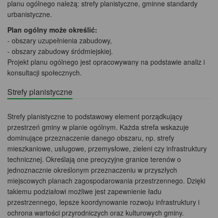
planu ogólnego należą: strefy planistyczne, gminne standardy
urbanistyczne.
Plan ogólny może określić:
- obszary uzupełnienia zabudowy,
- obszary zabudowy śródmiejskiej.
Projekt planu ogólnego jest opracowywany na podstawie analiz i
konsultacji społecznych.
Strefy planistyczne
Strefy planistyczne to podstawowy element porządkujący
przestrzeń gminy w planie ogólnym. Każda strefa wskazuje
dominujące przeznaczenie danego obszaru, np. strefy
mieszkaniowe, usługowe, przemysłowe, zieleni czy infrastruktury
technicznej. Określają one precyzyjne granice terenów o
jednoznacznie określonym przeznaczeniu w przyszłych
miejscowych planach zagospodarowania przestrzennego. Dzięki
takiemu podziałowi możliwe jest zapewnienie ładu
przestrzennego, lepsze koordynowanie rozwoju infrastruktury i
ochrona wartości przyrodniczych oraz kulturowych gminy.