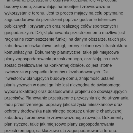
budowy domu, zapewniając harmonijne i zrównoważone
wykorzystanie terenu. Jest to proces mający na celu optymalne
zagospodarowanie przestrzeni poprzez godzenie interesów
publicznych i prywatnych oraz realizację celów społecznych i
gospodarczych. Dzięki planowaniu przestrzennemu możliwe jest
racjonalne rozmieszczenie funkcji na danym obszarze, takich jak
zabudowa mieszkaniowa, usługi, tereny zielone czy infrastruktura
komunikacyjna. Dokumenty planistyczne, takie jak miejscowe
plany zagospodarowania przestrzennego, określają, co może
zostać zrealizowane na konkretnej działce, co jest istotne
zwłaszcza w przypadku terenów niezabudowanych. Dla
inwestorów planujących budowę domu, znajomość ustaleń
planistycznych w danej gminie jest niezbędna do świadomego
wyboru lokalizacji oraz dostosowania projektu do obowiązujących
przepisów. Planowanie przestrzenne przyczynia się do utrzymania
ładu przestrzennego, poprawy jakości życia mieszkańców oraz
ochrony środowiska naturalnego poprzez unikanie chaotycznej
zabudowy i promowanie zrównoważonego rozwoju. Dokumenty
planistyczne, takie jak miejscowe plany zagospodarowania
przestrzennego, są kluczowe dla zagospodarowania terenu.