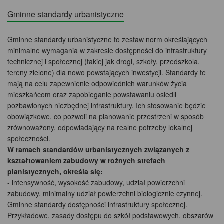
Gminne standardy urbanistyczne
Gminne standardy urbanistyczne to zestaw norm określających
minimalne wymagania w zakresie dostępności do infrastruktury
technicznej i społecznej (takiej jak drogi, szkoły, przedszkola,
tereny zielone) dla nowo powstających inwestycji. Standardy te
mają na celu zapewnienie odpowiednich warunków życia
mieszkańcom oraz zapobieganie powstawaniu osiedli
pozbawionych niezbędnej infrastruktury. Ich stosowanie będzie
obowiązkowe, co pozwoli na planowanie przestrzeni w sposób
zrównoważony, odpowiadający na realne potrzeby lokalnej
społeczności.
W ramach standardów urbanistycznych związanych z
kształtowaniem zabudowy w rożnych strefach
planistycznych, określa się:
- intensywność, wysokość zabudowy, udział powierzchni
zabudowy, minimalny udział powierzchni biologicznie czynnej.
Gminne standardy dostępności infrastruktury społecznej.
Przykładowe, zasady dostępu do szkół podstawowych, obszarów