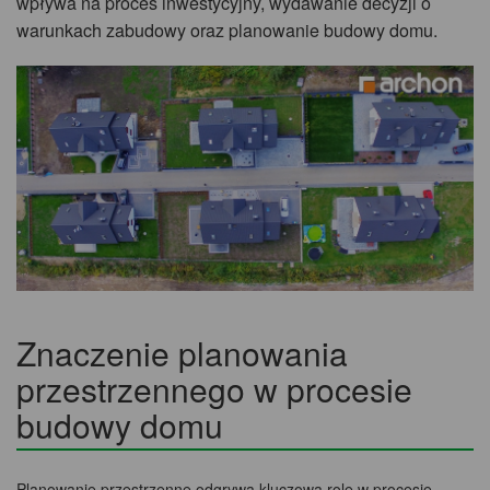
wpływa na proces inwestycyjny, wydawanie decyzji o
warunkach zabudowy oraz planowanie budowy domu.
Znaczenie planowania
przestrzennego w procesie
budowy domu
Planowanie przestrzenne odgrywa kluczową rolę w procesie