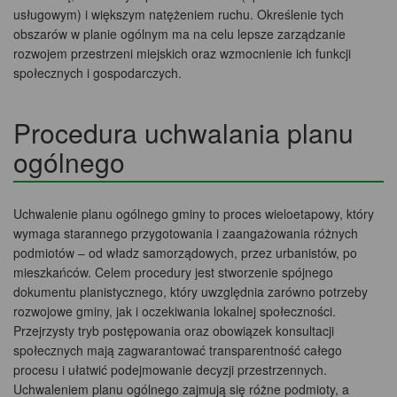
usługowym) i większym natężeniem ruchu. Określenie tych
obszarów w planie ogólnym ma na celu lepsze zarządzanie
rozwojem przestrzeni miejskich oraz wzmocnienie ich funkcji
społecznych i gospodarczych.
Procedura uchwalania planu
ogólnego
Uchwalenie planu ogólnego gminy to proces wieloetapowy, który
wymaga starannego przygotowania i zaangażowania różnych
podmiotów – od władz samorządowych, przez urbanistów, po
mieszkańców. Celem procedury jest stworzenie spójnego
dokumentu planistycznego, który uwzględnia zarówno potrzeby
rozwojowe gminy, jak i oczekiwania lokalnej społeczności.
Przejrzysty tryb postępowania oraz obowiązek konsultacji
społecznych mają zagwarantować transparentność całego
procesu i ułatwić podejmowanie decyzji przestrzennych.
Uchwaleniem planu ogólnego zajmują się różne podmioty, a