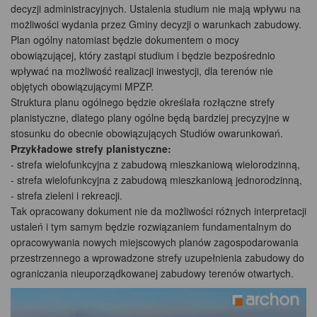
decyzji administracyjnych. Ustalenia studium nie mają wpływu na
możliwości wydania przez Gminy decyzji o warunkach zabudowy.
Plan ogólny natomiast będzie dokumentem o mocy
obowiązującej, który zastąpi studium i będzie bezpośrednio
wpływać na możliwość realizacji inwestycji, dla terenów nie
objętych obowiązującymi MPZP.
Struktura planu ogólnego będzie określała rozłączne strefy
planistyczne, dlatego plany ogólne będą bardziej precyzyjne w
stosunku do obecnie obowiązujących Studiów owarunkowań.
Przykładowe strefy planistyczne:
- strefa wielofunkcyjna z zabudową mieszkaniową wielorodzinną,
- strefa wielofunkcyjna z zabudową mieszkaniową jednorodzinną,
- strefa zieleni i rekreacji.
Tak opracowany dokument nie da możliwości różnych interpretacji
ustaleń i tym samym będzie rozwiązaniem fundamentalnym do
opracowywania nowych miejscowych planów zagospodarowania
przestrzennego a wprowadzone strefy uzupełnienia zabudowy do
ograniczania nieuporządkowanej zabudowy terenów otwartych.