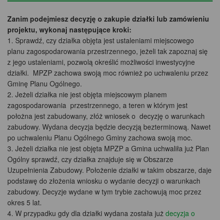
Zanim podejmiesz decyzję o zakupie działki lub zamówieniu
projektu, wykonaj następujące kroki:
1. Sprawdź, czy działka objęta jest ustaleniami miejscowego
planu zagospodarowania przestrzennego, jeżeli tak zapoznaj się
z jego ustaleniami, pozwolą określić możliwości inwestycyjne
działki. MPZP zachowa swoją moc również po uchwaleniu przez
Gminę Planu Ogólnego.
2. Jeżeli działka nie jest objęta miejscowym planem
zagospodarowania przestrzennego, a teren w którym jest
położna jest zabudowany, złóż wniosek o decyzję o warunkach
zabudowy. Wydana decyzja będzie decyzją bezterminową. Nawet
po uchwaleniu Planu Ogólnego Gminy zachowa swoją moc.
3. Jeżeli działka nie jest objęta MPZP a Gmina uchwaliła już Plan
Ogólny sprawdź, czy działka znajduje się w Obszarze
Uzupełnienia Zabudowy. Położenie działki w takim obszarze, daje
podstawę do złożenia wniosku o wydanie decyzji o warunkach
zabudowy. Decyzje wydane w tym trybie zachowują moc przez
okres 5 lat.
4. W przypadku gdy dla działki wydana została już
decyzja o