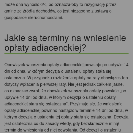
może ona wynosić 0%, bo oznaczałoby to rezygnację przez
gminę ze źródła dochodów, co jest niezgodne z ustawą o
gospodarce nieruchomościami.
Jakie są terminy na wniesienie
opłaty adiacenckiej?
Obowiązek wnoszenia opłaty adiacenckiej powstaje po upływie 14
dni od dnia, w którym decyzja o ustaleniu opłaty stała się
ostateczna. W przypadku rozłożenia opłaty na raty obowiązek ten
dotyczy wpłacenia pierwszej raty. Nie jest jednak całkiem jasne,
co oznaczać zwrot, że obowiązek wnoszenia opłaty powstaje „po
upływie 14 dni od dnia, w którym decyzja o ustaleniu opłaty
adiacenckiej stała się ostateczna”. Przyjmuje się, że wniesienie
opłaty adiacenckiej powinno nastąpić w terminie 14 dni od dnia, w
którym decyzja o ustaleniu tej opłaty stała się ostateczna. Decyzja
jest ostateczna co do zasady wtedy, gdy bezskutecznie minął
termin do wniesienia od niej odwołania. Od decyzji o ustaleniu