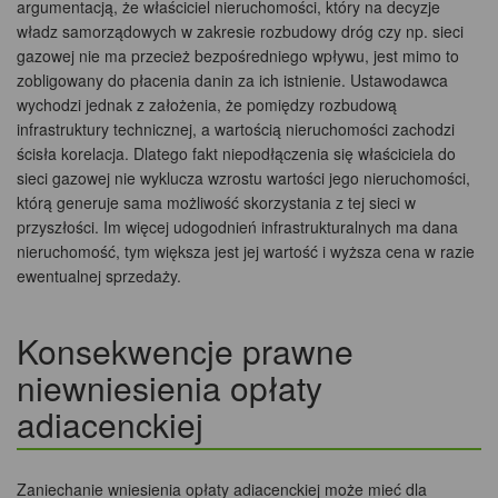
argumentacją, że właściciel nieruchomości, który na decyzje
władz samorządowych w zakresie rozbudowy dróg czy np. sieci
gazowej nie ma przecież bezpośredniego wpływu, jest mimo to
zobligowany do płacenia danin za ich istnienie. Ustawodawca
wychodzi jednak z założenia, że pomiędzy rozbudową
infrastruktury technicznej, a wartością nieruchomości zachodzi
ścisła korelacja. Dlatego fakt niepodłączenia się właściciela do
sieci gazowej nie wyklucza wzrostu wartości jego nieruchomości,
którą generuje sama możliwość skorzystania z tej sieci w
przyszłości. Im więcej udogodnień infrastrukturalnych ma dana
nieruchomość, tym większa jest jej wartość i wyższa cena w razie
ewentualnej sprzedaży.
Konsekwencje prawne
niewniesienia opłaty
adiacenckiej
Zaniechanie wniesienia opłaty adiacenckiej może mieć dla