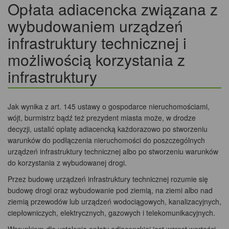
Opłata adiacencka związana z
wybudowaniem urządzeń
infrastruktury technicznej i
możliwością korzystania z
infrastruktury
Jak wynika z art. 145 ustawy o gospodarce nieruchomościami,
wójt, burmistrz bądź też prezydent miasta może, w drodze
decyzji, ustalić opłatę adiacencką każdorazowo po stworzeniu
warunków do podłączenia nieruchomości do poszczególnych
urządzeń infrastruktury technicznej albo po stworzeniu warunków
do korzystania z wybudowanej drogi.
Przez budowę urządzeń infrastruktury technicznej rozumie się
budowę drogi oraz wybudowanie pod ziemią, na ziemi albo nad
ziemią przewodów lub urządzeń wodociągowych, kanalizacyjnych,
ciepłowniczych, elektrycznych, gazowych i telekomunikacyjnych.
Warunkiem dla ustalenia opłaty adiacenckiej jest wzrost wartości