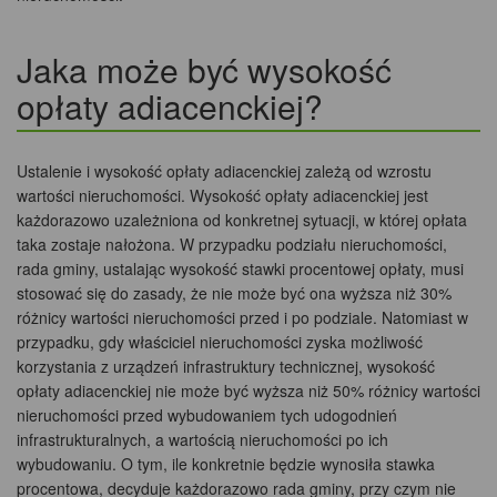
Jaka może być wysokość
opłaty adiacenckiej?
Ustalenie i wysokość opłaty adiacenckiej zależą od wzrostu
wartości nieruchomości. Wysokość opłaty adiacenckiej jest
każdorazowo uzależniona od konkretnej sytuacji, w której opłata
taka zostaje nałożona. W przypadku podziału nieruchomości,
rada gminy, ustalając wysokość stawki procentowej opłaty, musi
stosować się do zasady, że nie może być ona wyższa niż 30%
różnicy wartości nieruchomości przed i po podziale. Natomiast w
przypadku, gdy właściciel nieruchomości zyska możliwość
korzystania z urządzeń infrastruktury technicznej, wysokość
opłaty adiacenckiej nie może być wyższa niż 50% różnicy wartości
nieruchomości przed wybudowaniem tych udogodnień
infrastrukturalnych, a wartością nieruchomości po ich
wybudowaniu. O tym, ile konkretnie będzie wynosiła stawka
procentowa, decyduje każdorazowo rada gminy, przy czym nie