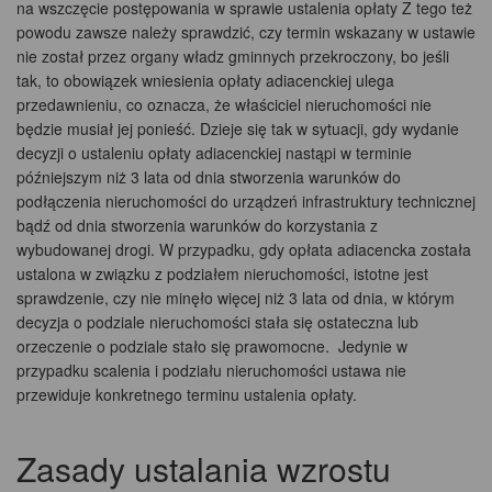
na wszczęcie postępowania w sprawie ustalenia opłaty Z tego też
powodu zawsze należy sprawdzić, czy termin wskazany w ustawie
nie został przez organy władz gminnych przekroczony, bo jeśli
tak, to obowiązek wniesienia opłaty adiacenckiej ulega
przedawnieniu, co oznacza, że właściciel nieruchomości nie
będzie musiał jej ponieść. Dzieje się tak w sytuacji, gdy wydanie
decyzji o ustaleniu opłaty adiacenckiej nastąpi w terminie
późniejszym niż 3 lata od dnia stworzenia warunków do
podłączenia nieruchomości do urządzeń infrastruktury technicznej
bądź od dnia stworzenia warunków do korzystania z
wybudowanej drogi. W przypadku, gdy opłata adiacencka została
ustalona w związku z podziałem nieruchomości, istotne jest
sprawdzenie, czy nie minęło więcej niż 3 lata od dnia, w którym
decyzja o podziale nieruchomości stała się ostateczna lub
orzeczenie o podziale stało się prawomocne. Jedynie w
przypadku scalenia i podziału nieruchomości ustawa nie
przewiduje konkretnego terminu ustalenia opłaty.
Zasady ustalania wzrostu