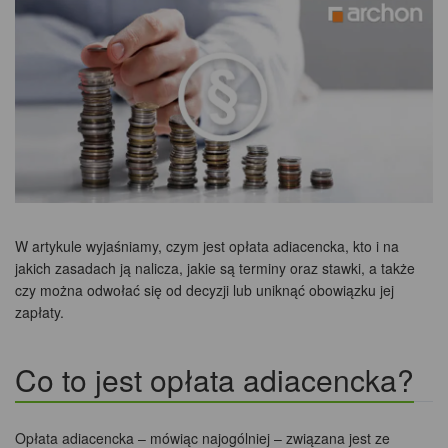
W artykule wyjaśniamy, czym jest opłata adiacencka, kto i na
jakich zasadach ją nalicza, jakie są terminy oraz stawki, a także
czy można odwołać się od decyzji lub uniknąć obowiązku jej
zapłaty.
Co to jest opłata adiacencka?
Opłata adiacencka – mówiąc najogólniej – związana jest ze