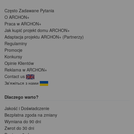
Często Zadawane Pytania
O ARCHON+
Praca w ARCHON+
Jak kupić projekt domu ARCHON+
Adaptacja projektu ARCHON+ (Partnerzy)
Regulaminy
Promocje
Konkursy
Opinie Klientów
Reklama w ARCHON+
Contact us
Зв'яжіться з нами
Dlaczego warto?
Jakość i Doświadczenie
Bezpłatna zgoda na zmiany
Wymiana do 90 dni
Zwrot do 30 dni