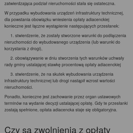
zatwierdzająca podział nieruchomości stała się ostateczna.
W przypadku wybudowania urządzeń infrastruktury technicznej,
dla powstania obowiązku wniesienia opłaty adiacenckiej
konieczne jest łączne wystąpienie następujących przesłanek:
1. stwierdzenie, że zostały stworzone warunki do podłączenia
nieruchomości do wybudowanego urządzenia (lub warunki do
korzystania z drogi),
2. obowiązywanie w dniu stworzenia tych warunków uchwały
rady gminy ustalającej stawkę procentową opłaty adiacenckiej
3. stwierdzenie, że na skutek wybudowania urządzenia
infrastruktury technicznej lub drogi nastąpił wzrost wartości
nieruchomości.
Ponadto, konieczne jest zachowanie przez organ ustawowych
terminów na wydanie decyzji ustalającej opłatę. Gdy te przesłanki
zostają spełnione, opłata adiacencka staje się obligatoryjna.
Czy są zwolnienia z opłaty