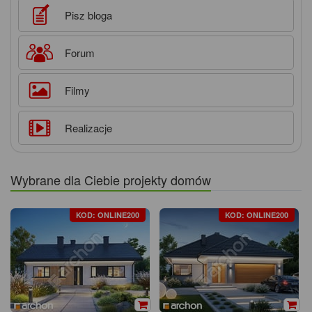
Pisz bloga
Forum
Filmy
Realizacje
Wybrane dla Ciebie projekty domów
KOD: ONLINE200
KOD: ONLINE200