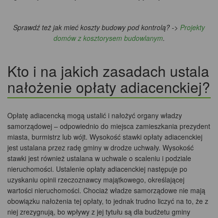
Sprawdź też jak mieć koszty budowy pod kontrolą? ->
Projekty
domów z kosztorysem budowlanym
.
Kto i na jakich zasadach ustala
nałożenie opłaty adiacenckiej?
Opłatę adiacencką mogą ustalić i nałożyć organy władzy
samorządowej – odpowiednio do miejsca zamieszkania prezydent
miasta, burmistrz lub wójt. Wysokość stawki opłaty adiacenckiej
jest ustalana przez radę gminy w drodze uchwały. Wysokość
stawki jest również ustalana w uchwale o scaleniu i podziale
nieruchomości. Ustalenie opłaty adiacenckiej następuje po
uzyskaniu opinii rzeczoznawcy majątkowego, określającej
wartości nieruchomości. Chociaż władze samorządowe nie mają
obowiązku nałożenia tej opłaty, to jednak trudno liczyć na to, że z
niej zrezygnują, bo wpływy z jej tytułu są dla budżetu gminy