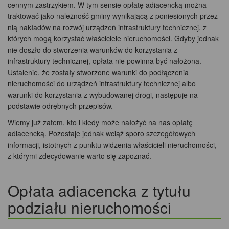
cennym zastrzykiem. W tym sensie opłatę adiacencką można
traktować jako należność gminy wynikającą z poniesionych przez
nią nakładów na rozwój urządzeń infrastruktury technicznej, z
których mogą korzystać właściciele nieruchomości. Gdyby jednak
nie doszło do stworzenia warunków do korzystania z
infrastruktury technicznej, opłata nie powinna być nałożona.
Ustalenie, że zostały stworzone warunki do podłączenia
nieruchomości do urządzeń infrastruktury technicznej albo
warunki do korzystania z wybudowanej drogi, następuje na
podstawie odrębnych przepisów.
Wiemy już zatem, kto i kiedy może nałożyć na nas opłatę
adiacencką. Pozostaje jednak wciąż sporo szczegółowych
informacji, istotnych z punktu widzenia właścicieli nieruchomości,
z którymi zdecydowanie warto się zapoznać.
Opłata adiacencka z tytułu
podziału nieruchomości