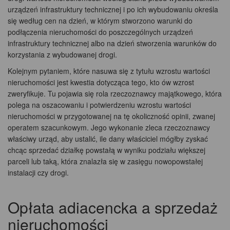
urządzeń infrastruktury technicznej i po ich wybudowaniu określa
się według cen na dzień, w którym stworzono warunki do
podłączenia nieruchomości do poszczególnych urządzeń
infrastruktury technicznej albo na dzień stworzenia warunków do
korzystania z wybudowanej drogi.
Kolejnym pytaniem, które nasuwa się z tytułu wzrostu wartości
nieruchomości jest kwestia dotycząca tego, kto ów wzrost
zweryfikuje. Tu pojawia się rola rzeczoznawcy majątkowego, która
polega na oszacowaniu i potwierdzeniu wzrostu wartości
nieruchomości w przygotowanej na tę okoliczność opinii, zwanej
operatem szacunkowym. Jego wykonanie zleca rzeczoznawcy
właściwy urząd, aby ustalić, ile dany właściciel mógłby zyskać
chcąc sprzedać działkę powstałą w wyniku podziału większej
parceli lub taką, która znalazła się w zasięgu nowopowstałej
instalacji czy drogi.
Opłata adiacencka a sprzedaż
nieruchomości