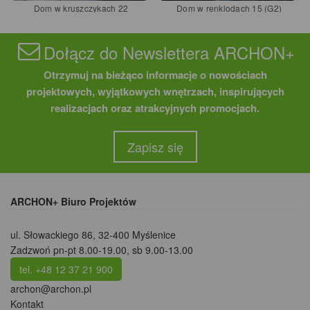
Dom w kruszczykach 22
Dom w renklodach 15 (G2)
Dołącz do Newslettera ARCHON+
Otrzymuj na bieżąco informacje o nowościach
projektowych, wyjątkowych wnętrzach, inspirujących
realizacjach oraz atrakcyjnych promocjach.
Zapisz się
ARCHON+ Biuro Projektów
ul. Słowackiego 86
,
32-400 Myślenice
Zadzwoń pn-pt 8.00-19.00, sb 9.00-13.00
tel. +48 12 37 21 900
archon@archon.pl
Kontakt