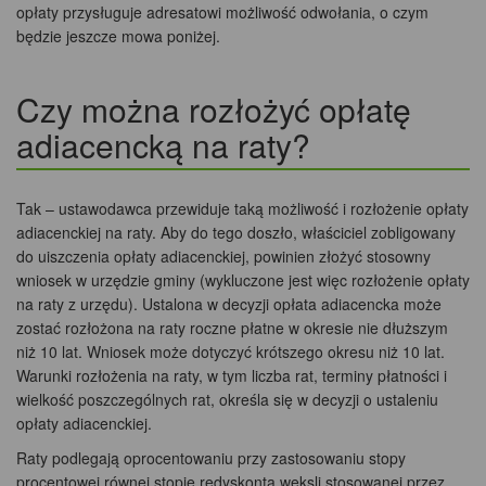
opłaty przysługuje adresatowi możliwość odwołania, o czym
będzie jeszcze mowa poniżej.
Czy można rozłożyć opłatę
adiacencką na raty?
Tak – ustawodawca przewiduje taką możliwość i rozłożenie opłaty
adiacenckiej na raty. Aby do tego doszło, właściciel zobligowany
do uiszczenia opłaty adiacenckiej, powinien złożyć stosowny
wniosek w urzędzie gminy (wykluczone jest więc rozłożenie opłaty
na raty z urzędu). Ustalona w decyzji opłata adiacencka może
zostać rozłożona na raty roczne płatne w okresie nie dłuższym
niż 10 lat. Wniosek może dotyczyć krótszego okresu niż 10 lat.
Warunki rozłożenia na raty, w tym liczba rat, terminy płatności i
wielkość poszczególnych rat, określa się w decyzji o ustaleniu
opłaty adiacenckiej.
Raty podlegają oprocentowaniu przy zastosowaniu stopy
procentowej równej stopie redyskonta weksli stosowanej przez