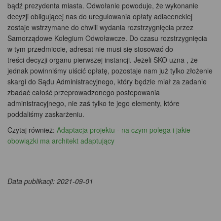
bądź prezydenta miasta. Odwołanie powoduje, że wykonanie
decyzji obligującej nas do uregulowania opłaty adiacenckiej
zostaje wstrzymane do chwili wydania rozstrzygnięcia przez
Samorządowe Kolegium Odwoławcze. Do czasu rozstrzygnięcia
w tym przedmiocie, adresat nie musi się stosować do
treści decyzji organu pierwszej instancji. Jeżeli SKO uzna , że
jednak powinniśmy uiścić opłatę, pozostaje nam już tylko złożenie
skargi do Sądu Administracyjnego, który będzie miał za zadanie
zbadać całość przeprowadzonego postepowania
administracyjnego, nie zaś tylko te jego elementy, które
poddaliśmy zaskarżeniu.
Czytaj również:
Adaptacja projektu - na czym polega i jakie
obowiązki ma architekt adaptujący
Data publikacji: 2021-09-01