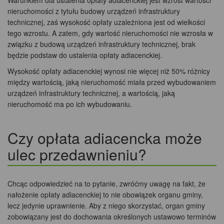
nieruchomości z tytułu budowy urządzeń infrastruktury
technicznej, zaś wysokość opłaty uzależniona jest od wielkości
tego wzrostu. A zatem, gdy wartość nieruchomości nie wzrosła w
związku z budową urządzeń infrastruktury technicznej, brak
będzie podstaw do ustalenia opłaty adiacenckiej.
Wysokość opłaty adiacenckiej wynosi nie więcej niż 50% różnicy
między wartością, jaką nieruchomość miała przed wybudowaniem
urządzeń infrastruktury technicznej, a wartością, jaką
nieruchomość ma po ich wybudowaniu.
Czy opłata adiacencka może
ulec przedawnieniu?
Chcąc odpowiedzieć na to pytanie, zwróćmy uwagę na fakt, że
nałożenie opłaty adiacenckiej to nie obowiązek organu gminy,
lecz jedynie uprawnienie. Aby z niego skorzystać, organ gminy
zobowiązany jest do dochowania określonych ustawowo terminów