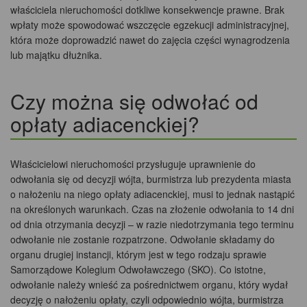
właściciela nieruchomości dotkliwe konsekwencje prawne. Brak
wpłaty może spowodować wszczęcie egzekucji administracyjnej,
która może doprowadzić nawet do zajęcia części wynagrodzenia
lub majątku dłużnika.
Czy można się odwołać od
opłaty adiacenckiej?
Właścicielowi nieruchomości przysługuje uprawnienie do
odwołania się od decyzji wójta, burmistrza lub prezydenta miasta
o nałożeniu na niego opłaty adiacenckiej, musi to jednak nastąpić
na określonych warunkach. Czas na złożenie odwołania to 14 dni
od dnia otrzymania decyzji – w razie niedotrzymania tego terminu
odwołanie nie zostanie rozpatrzone. Odwołanie składamy do
organu drugiej instancji, którym jest w tego rodzaju sprawie
Samorządowe Kolegium Odwoławczego (SKO). Co istotne,
odwołanie należy wnieść za pośrednictwem organu, który wydał
decyzję o nałożeniu opłaty, czyli odpowiednio wójta, burmistrza